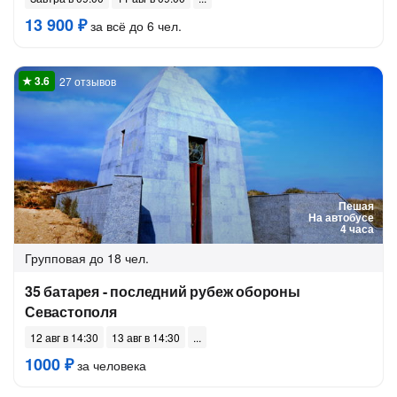
13 900 ₽
за всё до 6 чел.
27 отзывов
Пешая
На автобусе
4 часа
Групповая
до 18 чел.
35 батарея - последний рубеж обороны
Севастополя
12 авг в 14:30
13 авг в 14:30
1000 ₽
за человека