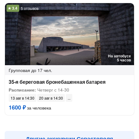
5 отзывов
На автобусе
5 часов
Групповая
до 17 чел.
35-я береговая бронебашенная батарея
Расписание:
Четверг с 14-30
13 авг в 14:30
20 авг в 14:30
1600 ₽
за человека
Другие экскурсии Севастополя