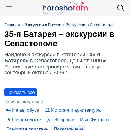
Главная
Экскурсии в России
Экскурсии в Севастополе
35-я Батарея – экскурсии в
Севастополе
Найдено 3 экскурсии в категории «
35-я
» в Севастополе, цены от 1000 ₽.
Батарея
Расписание для бронирования на август,
сентябрь и октябрь 2026 г.
Показать всё
Сейчас актуально
На автобусе
История и архитектура
Пешеходные
Обзорные
Мыс Фиолент
Графская пристань
Показать ещё