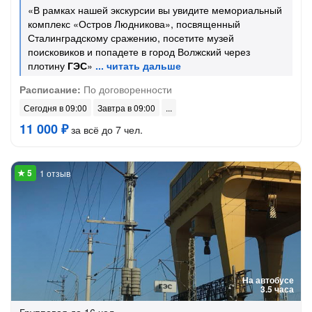
«В рамках нашей экскурсии вы увидите мемориальный
комплекс «Остров Людникова», посвященный
Сталинградскому сражению, посетите музей
поисковиков и попадете в город Волжский через
плотину
ГЭС
»
Расписание:
По договоренности
Сегодня в 09:00
Завтра в 09:00
11 000 ₽
за всё до 7 чел.
1 отзыв
На автобусе
3.5 часа