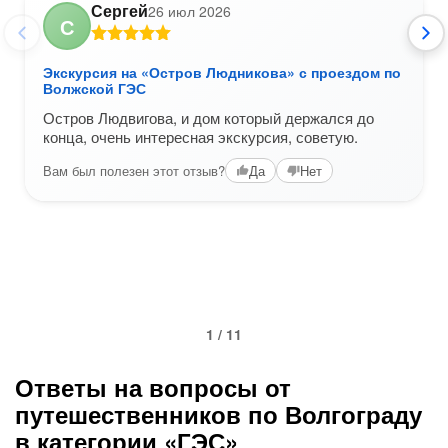
Сергей
26 июл 2026
С
Экскурсия на «Остров Людникова» с проездом по
Волжской ГЭС
Остров Людвигова, и дом который держался до
конца, очень интересная экскурсия, советую.
Вам был полезен этот отзыв?
Да
Нет
1 / 11
Ответы на вопросы от
путешественников по Волгограду
в категории «ГЭС»