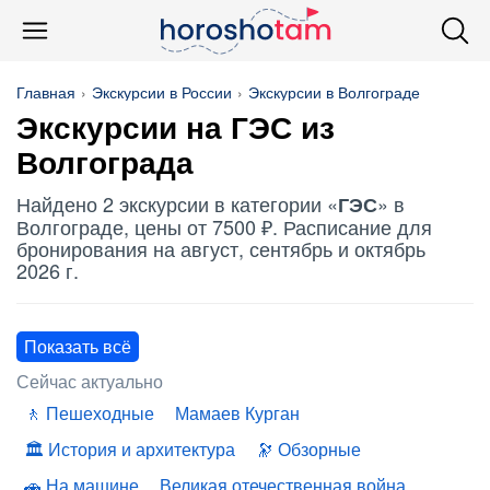
Главная
Экскурсии в России
Экскурсии в Волгограде
Экскурсии на
ГЭС
из
Волгограда
Найдено 2 экскурсии в категории «
» в
ГЭС
Волгограде, цены от 7500 ₽. Расписание для
бронирования на август, сентябрь и октябрь
2026 г.
Показать всё
Сейчас актуально
Пешеходные
Мамаев Курган
История и архитектура
Обзорные
На машине
Великая отечественная война