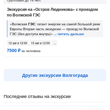
Групповая
до 16 чел.
Экскурсия на «Остров Людникова» с проездом
по Волжской ГЭС
«Волжская
ГЭС
: гигант энергии на самой большой реке
Европы Вторая часть экскурсии — проезд по Волжской
ГЭС (без доступа внутрь)»
12 авг в 12:00
15 авг в 12:00
7500 ₽
за человека
Другие экскурсии Волгограда
Последние отзывы на экскурсии