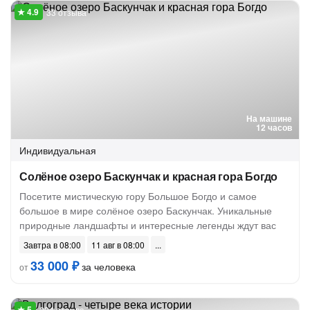
33 отзыва
На машине
12 часов
Индивидуальная
Солёное озеро Баскунчак и красная гора Богдо
Посетите мистическую гору Большое Богдо и самое
большое в мире солёное озеро Баскунчак. Уникальные
природные ландшафты и интересные легенды ждут вас
Завтра в 08:00
11 авг в 08:00
33 000 ₽
за человека
от
294 отзыва