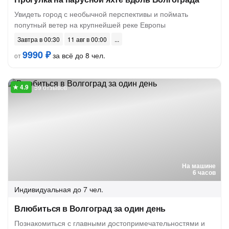
Увидеть город с необычной перспективы и поймать
попутный ветер на крупнейшей реке Европы
Завтра в 00:30
11 авг в 00:00
9990 ₽
за всё до 8 чел.
от
59 отзывов
На машине
6 часов
Индивидуальная
до 7 чел.
Влюбиться в Волгоград за один день
Познакомиться с главными достопримечательностями и