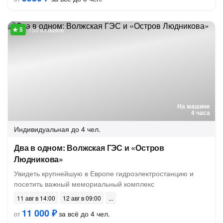
150 отзывов
На машине
4 часа
Индивидуальная
до 4 чел.
Два в одном: Волжская ГЭС и «Остров
Людникова»
Увидеть крупнейшую в Европе гидроэлектростанцию и
посетить важный мемориальный комплекс
11 авг в 14:00
12 авг в 09:00
11 000 ₽
за всё до 4 чел.
от