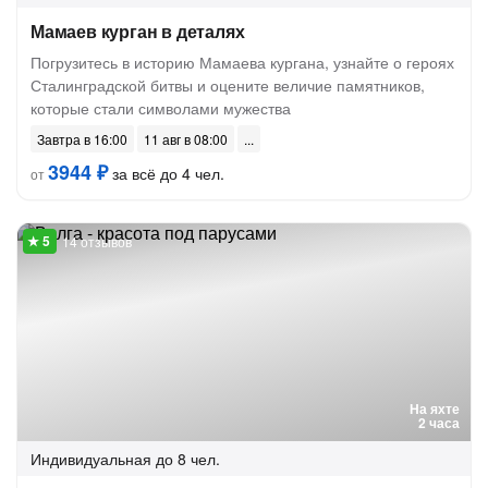
Мамаев курган в деталях
Погрузитесь в историю Мамаева кургана, узнайте о героях
Сталинградской битвы и оцените величие памятников,
которые стали символами мужества
Завтра в 16:00
11 авг в 08:00
3944 ₽
за всё до 4 чел.
от
14 отзывов
На яхте
2 часа
Индивидуальная
до 8 чел.