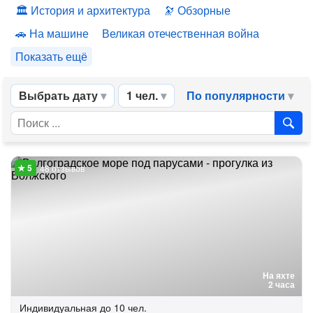
История и архитектура
Обзорные
На машине
Великая отечественная война
Показать ещё
Выбрать дату
1 чел.
По популярности
48 отзывов
На яхте
2 часа
Индивидуальная
до 10 чел.