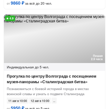
9860 ₽
за всё до 20 чел.
от
21 отзыв
Пешая
2.5 часа
Индивидуальная
до 5 чел.
Прогулка по центру Волгограда с посещением
музея-панорамы «Сталинградская битва»
Познакомиться с боевой историей города в местах
воинской славы и узнать о подвиге Сталинграда
11 авг в 10:00
12 авг в 10:00
5950 ₽
за всё до 5 чел.
от