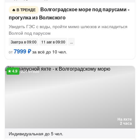
Волгоградское море под парусами -
В ТРЕНДЕ
прогулка из Волжского
Увидеть ГЭС с воды, пройти мимо шлюзов и насладиться
Волгой под парусом
Завтра в 09:00
11 авг в 09:00
7999 ₽
за всё до 10 чел.
от
221 отзыв
На яхте
2 часа
Индивидуальная
до 5 чел.