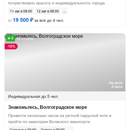
почувствовать красоту и индивидуальность города
11 авг в 08:00
12 авг в 08:00
19 500 ₽
за всё до 4 чел.
от
52 отзыва
-
10%
На яхте
2 часа
Индивидуальная
до 5 чел.
Знакомьтесь, Волгоградское море
Провести несколько часов на уютной парусной яхте и
пройти по акватории Волжского аванпорта
Сегодня в 20:00
Завтра в 09:00