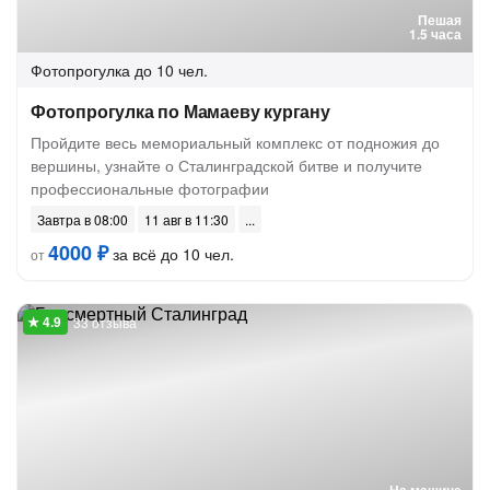
Пешая
1.5 часа
Фотопрогулка
до 10 чел.
Фотопрогулка по Мамаеву кургану
Пройдите весь мемориальный комплекс от подножия до
вершины, узнайте о Сталинградской битве и получите
профессиональные фотографии
Завтра в 08:00
11 авг в 11:30
4000 ₽
за всё до 10 чел.
от
33 отзыва