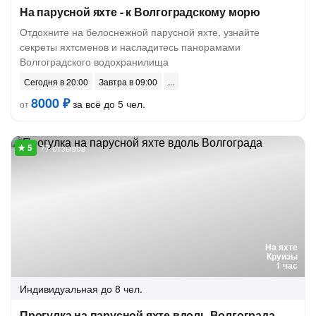
На парусной яхте - к Волгоградскому морю
Отдохните на белоснежной парусной яхте, узнайте
секреты яхтсменов и насладитесь панорамами
Волгоградского водохранилища
Сегодня в 20:00
Завтра в 09:00
8000 ₽
за всё до 5 чел.
от
77 отзывов
На яхте
Круизы
1 час
Индивидуальная
до 8 чел.
Прогулка на парусной яхте вдоль Волгограда