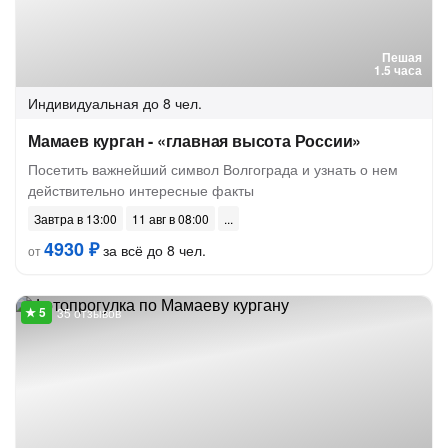
Пешая
1.5 часа
Индивидуальная
до 8 чел.
Мамаев курган - «главная высота России»
Посетить важнейший символ Волгограда и узнать о нем
действительно интересные факты
Завтра в 13:00
11 авг в 08:00
4930 ₽
за всё до 8 чел.
от
35 отзывов