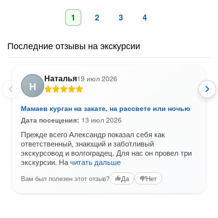
1
2
3
4
Последние отзывы на экскурсии
Наталья
19 июл 2026
Н
Мамаев курган на закате, на рассвете или ночью
Дата посещения:
13 июл 2026
Прежде всего Александр показал себя как
ответственный, знающий и заботливый
экскурсовод и волгоградец. Для нас он провел три
экскурсии. На
читать дальше
Вам был полезен этот отзыв?
Да
Нет