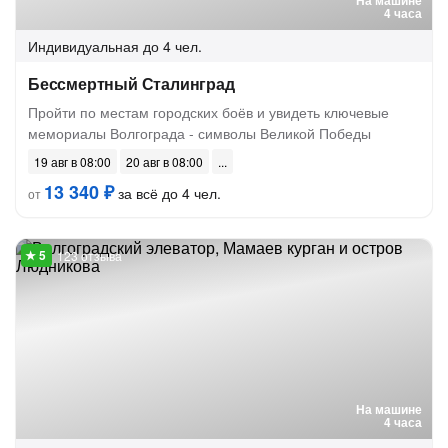
На машине
4 часа
Индивидуальная
до 4 чел.
Бессмертный Сталинград
Пройти по местам городских боёв и увидеть ключевые
мемориалы Волгограда - символы Великой Победы
19 авг в 08:00
20 авг в 08:00
13 340 ₽
за всё до 4 чел.
от
123 отзыва
На машине
4 часа