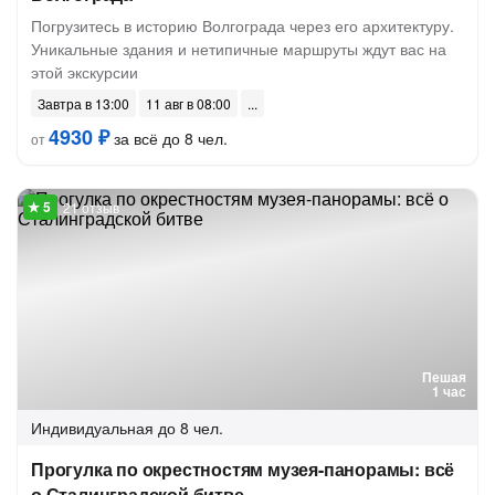
Погрузитесь в историю Волгограда через его архитектуру.
Уникальные здания и нетипичные маршруты ждут вас на
этой экскурсии
Завтра в 13:00
11 авг в 08:00
4930 ₽
за всё до 8 чел.
от
21 отзыв
Пешая
1 час
Индивидуальная
до 8 чел.
Прогулка по окрестностям музея-панорамы: всё
о Сталинградской битве