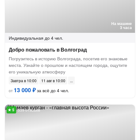
На машине
3 часа
Индивидуальная
до 4 чел.
Добро пожаловать в Волгоград
Погрузитесь в историю Волгограда, посетив его знаковые
места. Узнайте о прошлом и настоящем города, ощутите
его уникальную атмосферу
Завтра в 10:00
11 авг в 10:00
13 000 ₽
за всё до 4 чел.
от
539 отзывов