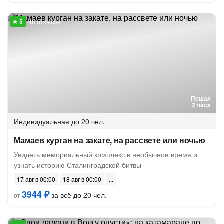
46 отзывов
Пешая
2 часа
Индивидуальная
до 20 чел.
Мамаев курган на закате, на рассвете или ночью
Увидеть мемориальный комплекс в необычное время и
узнать историю Сталинградской битвы
17 авг в 00:00
18 авг в 00:00
3944 ₽
за всё до 20 чел.
от