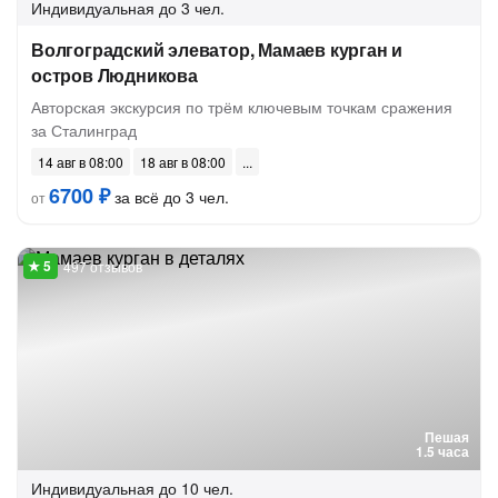
Индивидуальная
до 3 чел.
Волгоградский элеватор, Мамаев курган и
остров Людникова
Авторская экскурсия по трём ключевым точкам сражения
за Сталинград
14 авг в 08:00
18 авг в 08:00
6700 ₽
за всё до 3 чел.
от
497 отзывов
Пешая
1.5 часа
Индивидуальная
до 10 чел.