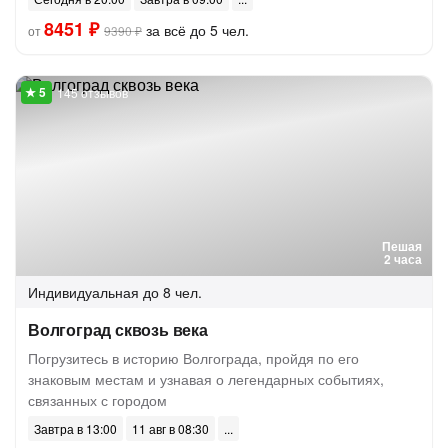
8451 ₽
за всё до 5 чел.
от
9390 ₽
145 отзывов
Пешая
2 часа
Индивидуальная
до 8 чел.
Волгоград сквозь века
Погрузитесь в историю Волгограда, пройдя по его
знаковым местам и узнавая о легендарных событиях,
связанных с городом
Завтра в 13:00
11 авг в 08:30