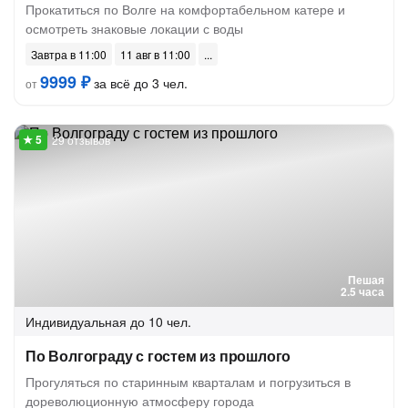
Прокатиться по Волге на комфортабельном катере и
осмотреть знаковые локации с воды
Завтра в 11:00
11 авг в 11:00
9999 ₽
за всё до 3 чел.
от
29 отзывов
Пешая
2.5 часа
Индивидуальная
до 10 чел.
По Волгограду с гостем из прошлого
Прогуляться по старинным кварталам и погрузиться в
дореволюционную атмосферу города