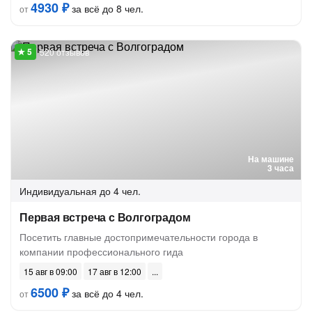
4930 ₽
за всё до 8 чел.
от
520 отзывов
На машине
3 часа
Индивидуальная
до 4 чел.
Первая встреча с Волгоградом
Посетить главные достопримечательности города в
компании профессионального гида
15 авг в 09:00
17 авг в 12:00
6500 ₽
за всё до 4 чел.
от