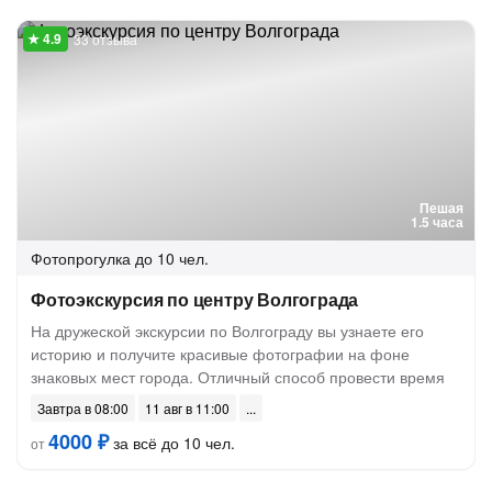
33 отзыва
Пешая
1.5 часа
Фотопрогулка
до 10 чел.
Фотоэкскурсия по центру Волгограда
На дружеской экскурсии по Волгограду вы узнаете его
историю и получите красивые фотографии на фоне
знаковых мест города. Отличный способ провести время
Завтра в 08:00
11 авг в 11:00
4000 ₽
за всё до 10 чел.
от