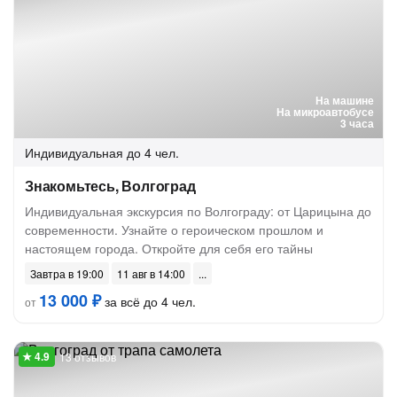
На машине
На микроавтобусе
3 часа
Индивидуальная
до 4 чел.
Знакомьтесь, Волгоград
Индивидуальная экскурсия по Волгограду: от Царицына до
современности. Узнайте о героическом прошлом и
настоящем города. Откройте для себя его тайны
Завтра в 19:00
11 авг в 14:00
13 000 ₽
за всё до 4 чел.
от
13 отзывов