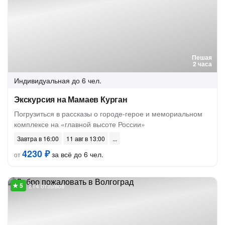
Пешая
2 часа
Индивидуальная
до 6 чел.
Экскурсия на Мамаев Курган
Погрузиться в рассказы о городе-герое и мемориальном
комплексе на «главной высоте России»
Завтра в 16:00
11 авг в 13:00
4230 ₽
за всё до 6 чел.
от
214 отзывов