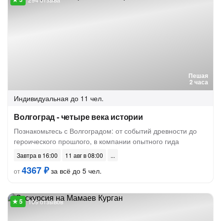
Пешая
2 часа
Индивидуальная
до 11 чел.
Волгоград - четыре века истории
Познакомьтесь с Волгоградом: от событий древности до
героического прошлого, в компании опытного гида
Завтра в 16:00
11 авг в 08:00
4367 ₽
за всё до 5 чел.
от
109 отзывов