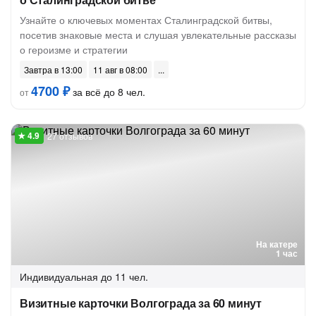
Узнайте о ключевых моментах Сталинградской битвы,
посетив знаковые места и слушая увлекательные рассказы
о героизме и стратегии
Завтра в 13:00
11 авг в 08:00
4700 ₽
за всё до 8 чел.
от
27 отзывов
На катере
1 час
Индивидуальная
до 11 чел.
Визитные карточки Волгограда за 60 минут