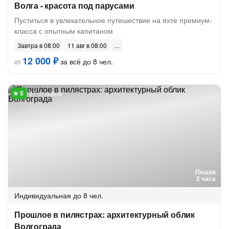
Волга - красота под парусами
Пуститься в увлекательное путешествие на яхте премиум-
класса с опытным капитаном
Завтра в 08:00
11 авг в 08:00
12 000 ₽
за всё до 8 чел.
от
67 отзывов
Пешая
2 часа
Индивидуальная
до 8 чел.
Прошлое в пилястрах: архитектурный облик
Волгограда