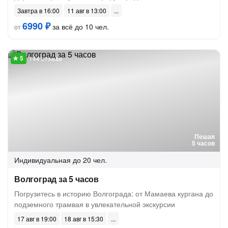
Завтра в 16:00
11 авг в 13:00
6990 ₽
за всё до 10 чел.
от
144 отзыва
Пешая
5 часов
Индивидуальная
до 20 чел.
Волгоград за 5 часов
Погрузитесь в историю Волгограда: от Мамаева кургана до
подземного трамвая в увлекательной экскурсии
17 авг в 19:00
18 авг в 15:30