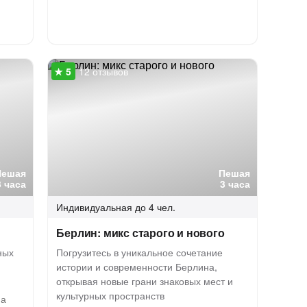
12 отзывов
Пешая
Пешая
3 часа
3 часа
Индивидуальная
до 4 чел.
Берлин: микс старого и нового
ных
Погрузитесь в уникальное сочетание
истории и современности Берлина,
открывая новые грани знаковых мест и
культурных пространств
на