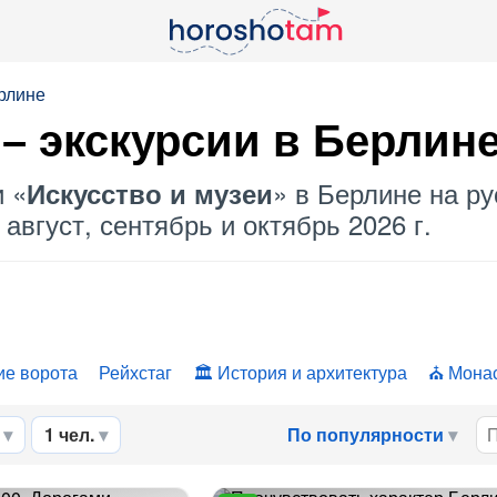
рлине
– экскурсии в Берлин
и «
» в Берлине на ру
Искусство и музеи
август, сентябрь и октябрь 2026 г.
ие ворота
Рейхстаг
История и архитектура
Монас
1 чел.
По популярности