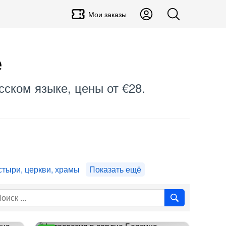
Мои заказы
е
сском языке, цены от €28.
тыри, церкви, храмы
Показать ещё