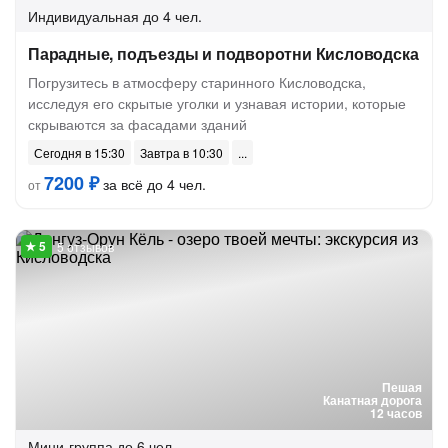
Индивидуальная
до 4 чел.
Парадные, подъезды и подворотни Кисловодска
Погрузитесь в атмосферу старинного Кисловодска,
исследуя его скрытые уголки и узнавая истории, которые
скрываются за фасадами зданий
Сегодня в 15:30
Завтра в 10:30
7200 ₽
за всё до 4 чел.
от
5 отзывов
Пешая
Канатная дорога
12 часов
Мини-группа
до 6 чел.