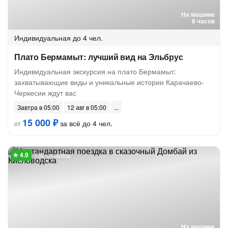
На машине
6 часов
Индивидуальная
до 4 чел.
Плато Бермамыт: лучший вид на Эльбрус
Индивидуальная экскурсия на плато Бермамыт:
захватывающие виды и уникальные истории Карачаево-
Черкесии ждут вас
Завтра в 05:00
12 авг в 05:00
15 000 ₽
за всё до 4 чел.
от
130 отзывов
На машине