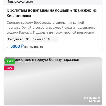
Индивидуальная
К Золотым водопадам на лошади + трансфер из
Кисловодска
Оцените красоту Берёзовского ущелья на конной
прогулке. Узнайте секреты верховой езды и насладитесь
видами Кавказа. Подходит для всех уровней подготовки
Сегодня в 15:30
12 авг в 13:00
5000 ₽
за человека
от
116 отзывов
-
25%
На машине
4.5 часа