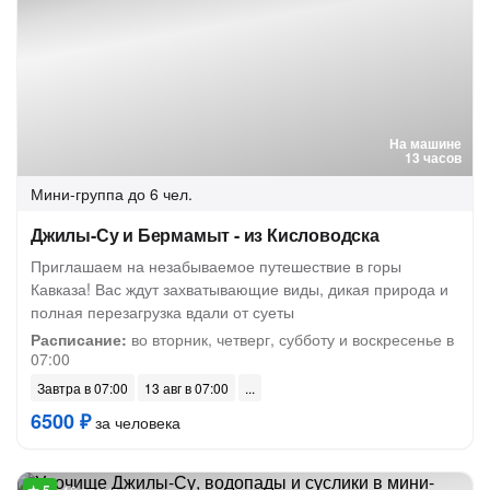
На машине
13 часов
Мини-группа
до 6 чел.
Джилы-Су и Бермамыт - из Кисловодска
Приглашаем на незабываемое путешествие в горы
Кавказа! Вас ждут захватывающие виды, дикая природа и
полная перезагрузка вдали от суеты
Расписание:
во вторник, четверг, субботу и воскресенье в
07:00
Завтра в 07:00
13 авг в 07:00
6500 ₽
за человека