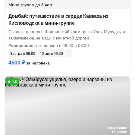
Мини-группа
до 8 чел.
Домбай: путешествие в сердце Кавказа из
Кисловодска в мини-группе
Сырные пещеры, Шоанинский храм, река Уллу-Муруджу и
захватывающие виды с канатной дороги
Расписание:
ежедневно в 06:00 и 06:30
Завтра в 06:00
12 авг в 06:30
4500 ₽
за человека
87 отзывов
На машине
11 часов