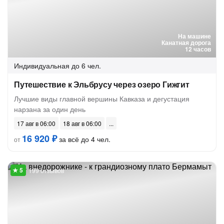
На машине
Канатная дорога
12 часов
Индивидуальная
до 6 чел.
Путешествие к Эльбрусу через озеро Гижгит
Лучшие виды главной вершины Кавказа и дегустация
нарзана за один день
17 авг в 06:00
18 авг в 06:00
16 920 ₽
за всё до 4 чел.
от
199 отзывов