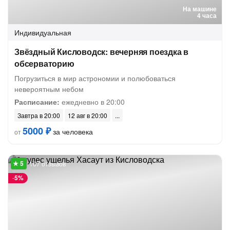
На машине
4 часа
Индивидуальная
Звёздный Кисловодск: вечерняя поездка в
обсерваторию
Погрузиться в мир астрономии и полюбоваться
невероятным небом
Расписание:
ежедневно в 20:00
Завтра в 20:00
12 авг в 20:00
5000 ₽
за человека
от
107 отзывов
-
5%