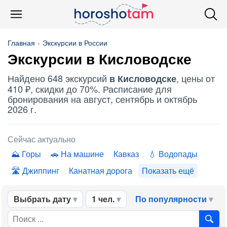
Главная
Экскурсии в России
Экскурсии в Кисловодске
Найдено 648 экскурсий
, цены от
в Кисловодске
410 ₽, скидки до 70%. Расписание для
бронирования на август, сентябрь и октябрь
2026 г.
Сейчас актуально
Горы
На машине
Кавказ
Водопады
Джиппинг
Канатная дорога
Показать ещё
Выбрать дату
1 чел.
По популярности