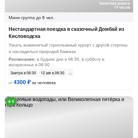
Канатная дорога
13 часов
Мини-группа
до 8 чел.
Нестандартная поездка в сказочный Домбай из
Кисловодска
Узнать знаменитый горнолыжный курорт с другой стороны
и насладиться природой Кавказа
Расписание:
в будние дни в 06:30, в субботу и
воскресенье в 06:00
Завтра в 06:30
12 авг в 06:30
4300 ₽
за человека
от
200 отзывов