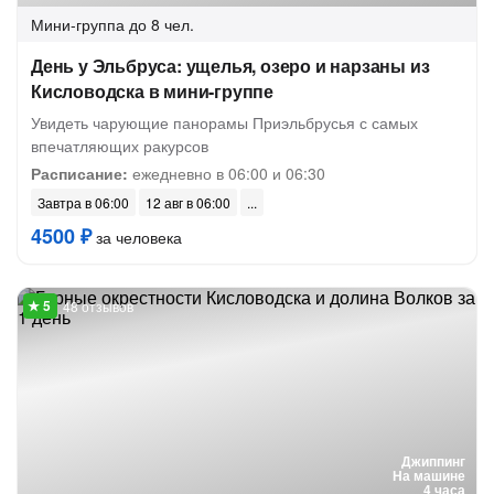
Мини-группа
до 8 чел.
День у Эльбруса: ущелья, озеро и нарзаны из
Кисловодска в мини-группе
Увидеть чарующие панорамы Приэльбрусья с самых
впечатляющих ракурсов
Расписание:
ежедневно в 06:00 и 06:30
Завтра в 06:00
12 авг в 06:00
4500 ₽
за человека
48 отзывов
Джиппинг
На машине
4 часа