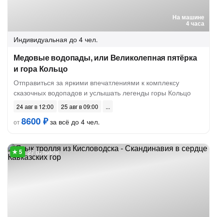
На машине
4 часа
Индивидуальная
до 4 чел.
Медовые водопады, или Великолепная пятёрка
и гора Кольцо
Отправиться за яркими впечатлениями к комплексу
сказочных водопадов и услышать легенды горы Кольцо
24 авг в 12:00
25 авг в 09:00
8600 ₽
за всё до 4 чел.
от
27 отзывов