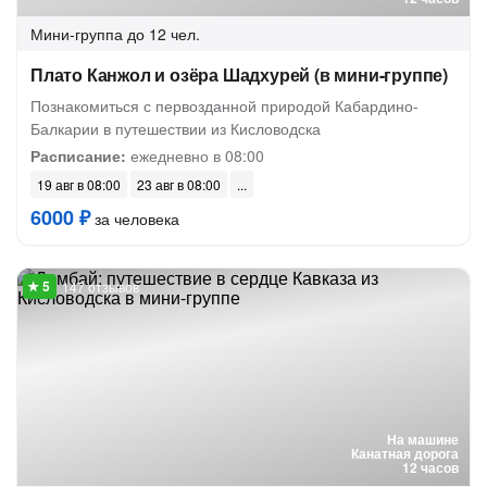
Мини-группа
до 12 чел.
Плато Канжол и озёра Шадхурей (в мини-группе)
Познакомиться с первозданной природой Кабардино-
Балкарии в путешествии из Кисловодска
Расписание:
ежедневно в 08:00
19 авг в 08:00
23 авг в 08:00
6000 ₽
за человека
147 отзывов
На машине
Канатная дорога
12 часов