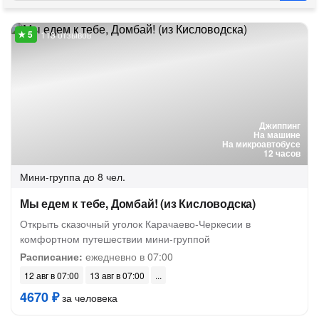
113 отзывов
Джиппинг
На машине
На микроавтобусе
12 часов
Мини-группа
до 8 чел.
Мы едем к тебе, Домбай! (из Кисловодска)
Открыть сказочный уголок Карачаево-Черкесии в
комфортном путешествии мини-группой
Расписание:
ежедневно в 07:00
12 авг в 07:00
13 авг в 07:00
4670 ₽
за человека