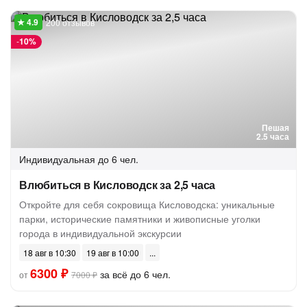
200 отзывов
-
10%
Пешая
2.5 часа
Индивидуальная
до 6 чел.
Влюбиться в Кисловодск за 2,5 часа
Откройте для себя сокровища Кисловодска: уникальные
парки, исторические памятники и живописные уголки
города в индивидуальной экскурсии
18 авг в 10:30
19 авг в 10:00
6300 ₽
за всё до 6 чел.
от
7000 ₽