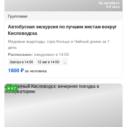
На автобусе
4.5 часа
Групповая
Автобусная экскурсия по лучшим местам вокруг
Кисловодска
Медовые водопады, гора Кольцо и Чайный домик за 1
день
Расписание:
ежедневно в 14:00
Завтра в 14:00
12 авг в 14:00
1800 ₽
за человека
53 отзыва