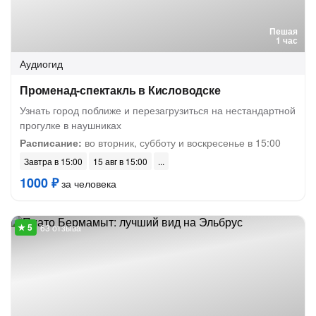
Пешая
1 час
Аудиогид
Променад-спектакль в Кисловодске
Узнать город поближе и перезагрузиться на нестандартной
прогулке в наушниках
Расписание:
во вторник, субботу и воскресенье в 15:00
Завтра в 15:00
15 авг в 15:00
1000 ₽
за человека
63 отзыва