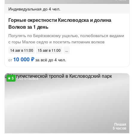
Индивидуальная
до 4 чел.
Горные окрестности Кисловодска и долина
Волков за 1 день
Погулять по Берёзовскому ущелью, полюбоваться видами
с горы Малое седло и посетить питомник волков
14 авг в 11:00
15 авг в 11:00
10 000 ₽
за всё до 4 чел.
от
140 отзывов
Пешая
5 часов