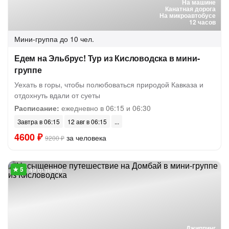
На машине
Канатная дорога
На микроавтобусе
12 часов
Мини-группа
до 10 чел.
Едем на Эльбрус! Тур из Кисловодска в мини-
группе
Уехать в горы, чтобы полюбоваться природой Кавказа и
отдохнуть вдали от суеты
Расписание:
ежедневно в 06:15 и 06:30
Завтра в 06:15
12 авг в 06:15
4600 ₽
за человека
9200 ₽
49 отзывов
Джиппинг