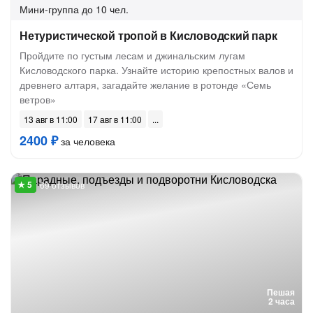
Мини-группа
до 10 чел.
Нетуристической тропой в Кисловодский парк
Пройдите по густым лесам и джинальским лугам
Кисловодского парка. Узнайте историю крепостных валов и
древнего алтаря, загадайте желание в ротонде «Семь
ветров»
13 авг в 11:00
17 авг в 11:00
2400 ₽
за человека
69 отзывов
Пешая
2 часа