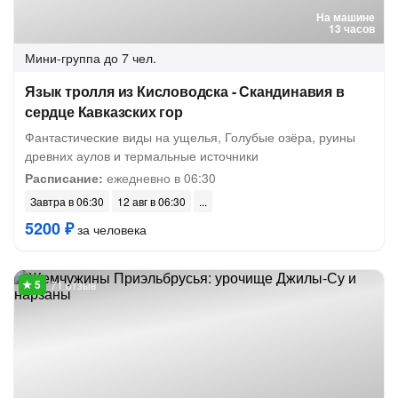
На машине
13 часов
Мини-группа
до 7 чел.
Язык тролля из Кисловодска - Скандинавия в
сердце Кавказских гор
Фантастические виды на ущелья, Голубые озёра, руины
древних аулов и термальные источники
Расписание:
ежедневно в 06:30
Завтра в 06:30
12 авг в 06:30
5200 ₽
за человека
71 отзыв