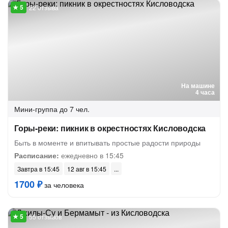
22 отзыва
На машине
4 часа
Мини-группа
до 7 чел.
Горы-реки: пикник в окрестностях Кисловодска
Быть в моменте и впитывать простые радости природы
Расписание:
ежедневно в 15:45
Завтра в 15:45
12 авг в 15:45
1700 ₽
за человека
55 отзывов