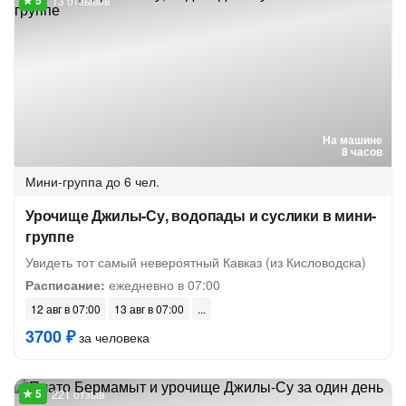
13 отзывов
На машине
8 часов
Мини-группа
до 6 чел.
Урочище Джилы-Су, водопады и суслики в мини-
группе
Увидеть тот самый невероятный Кавказ (из Кисловодска)
Расписание:
ежедневно в 07:00
12 авг в 07:00
13 авг в 07:00
3700 ₽
за человека
221 отзыв