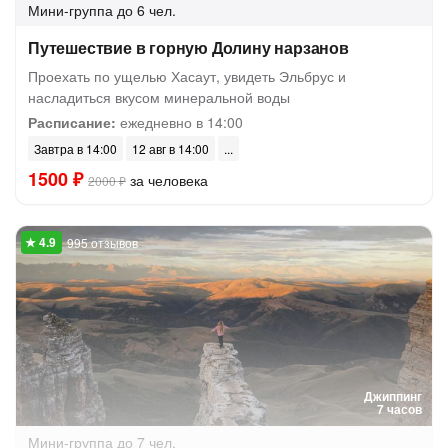
Мини-группа
до 6 чел.
Путешествие в горную Долину нарзанов
Проехать по ущелью Хасаут, увидеть Эльбрус и
насладиться вкусом минеральной воды
Расписание:
ежедневно в 14:00
Завтра в 14:00
12 авг в 14:00
1500 ₽
за человека
2000 ₽
995 отзывов
Джиппинг
7 часов
Мини-группа
до 7 чел.