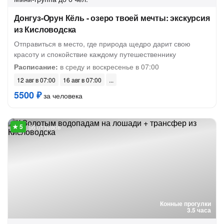
Донгуз-Орун Кёль - озеро твоей мечты: экскурсия
из Кисловодска
Отправиться в место, где природа щедро дарит свою
красоту и спокойствие каждому путешественнику
Расписание:
в среду и воскресенье в 07:00
12 авг в 07:00
16 авг в 07:00
5500 ₽
за человека
56 отзывов
Конные прогулки
3.5 часа