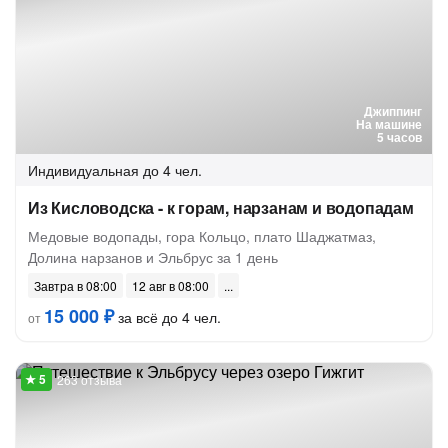
Джиппинг
На машине
5 часов
Индивидуальная
до 4 чел.
Из Кисловодска - к горам, нарзанам и водопадам
Медовые водопады, гора Кольцо, плато Шаджатмаз,
Долина нарзанов и Эльбрус за 1 день
Завтра в 08:00
12 авг в 08:00
15 000 ₽
за всё до 4 чел.
от
263 отзыва