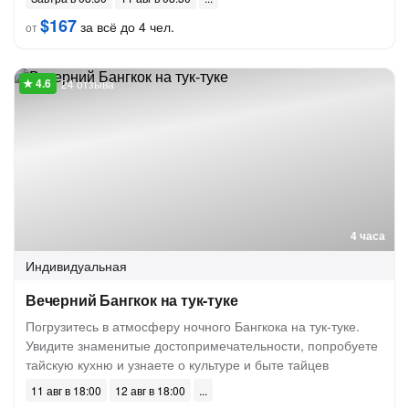
$167
за всё до 4 чел.
от
24 отзыва
4 часа
Индивидуальная
Вечерний Бангкок на тук-туке
Погрузитесь в атмосферу ночного Бангкока на тук-туке.
Увидите знаменитые достопримечательности, попробуете
тайскую кухню и узнаете о культуре и быте тайцев
11 авг в 18:00
12 авг в 18:00