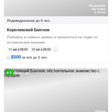
На машине
На лодке
5 часов
Индивидуальная
до 6 чел.
Королевский Бангкок
Побывать в главных храмах и прокатиться на лодке по
историческим каналам
11 авг в 08:00
12 авг в 08:00
$500
за всё до 2 чел.
от
52 отзыва
Пешая