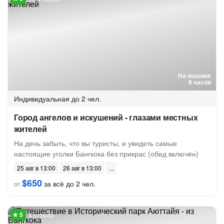
На машине
8 часов
Индивидуальная
до 2 чел.
Город ангелов и искушений - глазами местных
жителей
На день забыть, что вы туристы, и увидеть самые
настоящие уголки Бангкока без прикрас (обед включён)
25 авг в 13:00
26 авг в 13:00
$650
за всё до 2 чел.
от
4 отзыва