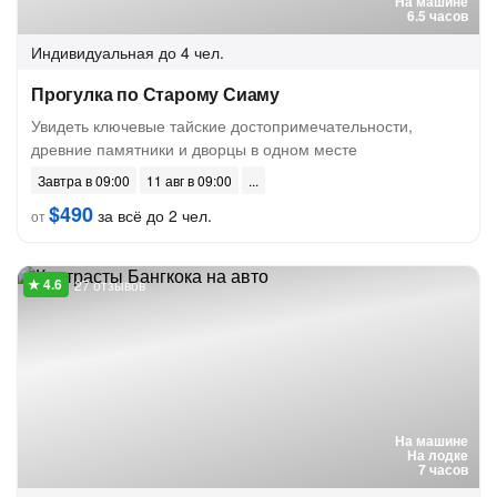
На машине
6.5 часов
Индивидуальная
до 4 чел.
Прогулка по Старому Сиаму
Увидеть ключевые тайские достопримечательности,
древние памятники и дворцы в одном месте
Завтра в 09:00
11 авг в 09:00
$490
за всё до 2 чел.
от
27 отзывов
На машине
На лодке
7 часов