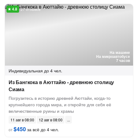
27 отзывов
На машине
На микроавтобусе
7 часов
Индивидуальная
до 4 чел.
Из Бангкока в Аюттайю - древнюю столицу
Сиама
Погрузитесь в историю древней Аюттайи, когда-то
крупнейшего города мира, и откройте для себя её
величественные руины и храмы
11 авг в 08:00
12 авг в 08:00
$450
за всё до 4 чел.
от