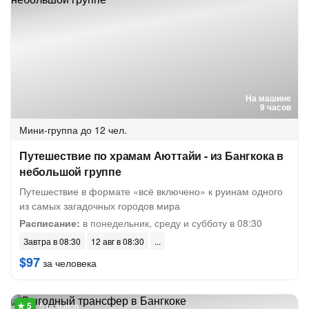
На машине
9 часов
Мини-группа
до 12 чел.
Путешествие по храмам Аюттайи - из Бангкока в
небольшой группе
Путешествие в формате «всё включено» к руинам одного
из самых загадочных городов мира
Расписание:
в понедельник, среду и субботу в 08:30
Завтра в 08:30
12 авг в 08:30
$97
за человека
5 отзывов