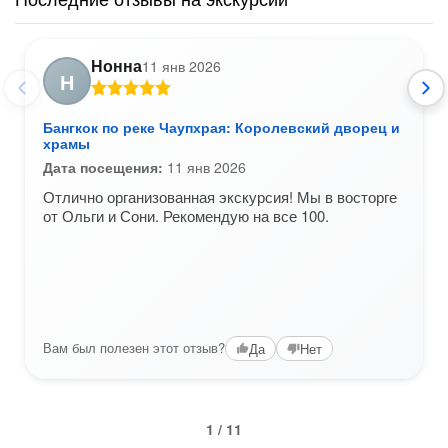
Нонна
11 янв 2026
Н
Бангкок по реке Чаупхрая: Королевский дворец и
храмы
Дата посещения:
11 янв 2026
Отлично организованная экскурсия! Мы в восторге
от Ольги и Сони. Рекомендую на все 100.
Вам был полезен этот отзыв?
Да
Нет
1 / 11