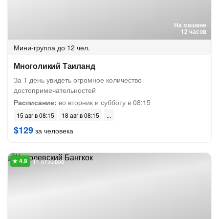
На машине
12 часов
Мини-группа
до 12 чел.
Многоликий Таиланд
За 1 день увидеть огромное количество
достопримечательностей
Расписание:
во вторник и субботу в 08:15
15 авг в 08:15
18 авг в 08:15
$129
за человека
11 отзывов