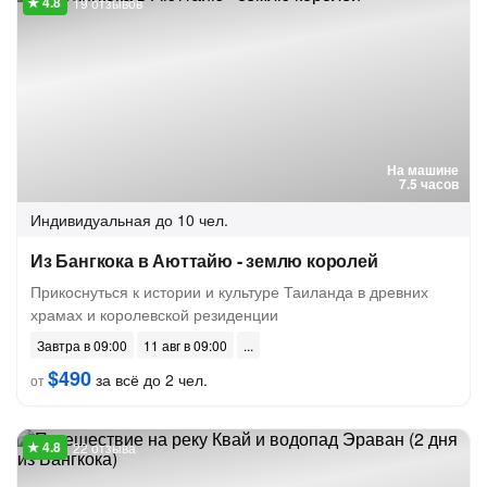
19 отзывов
На машине
7.5 часов
Индивидуальная
до 10 чел.
Из Бангкока в Аюттайю - землю королей
Прикоснуться к истории и культуре Таиланда в древних
храмах и королевской резиденции
Завтра в 09:00
11 авг в 09:00
$490
за всё до 2 чел.
от
22 отзыва