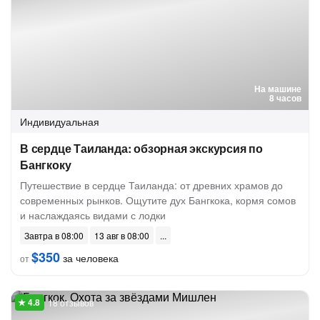
На машине
8 часов
Индивидуальная
В сердце Таиланда: обзорная экскурсия по
Бангкоку
Путешествие в сердце Таиланда: от древних храмов до
современных рынков. Ощутите дух Бангкока, кормя сомов
и наслаждаясь видами с лодки
Завтра в 08:00
13 авг в 08:00
$350
за человека
от
18 отзывов