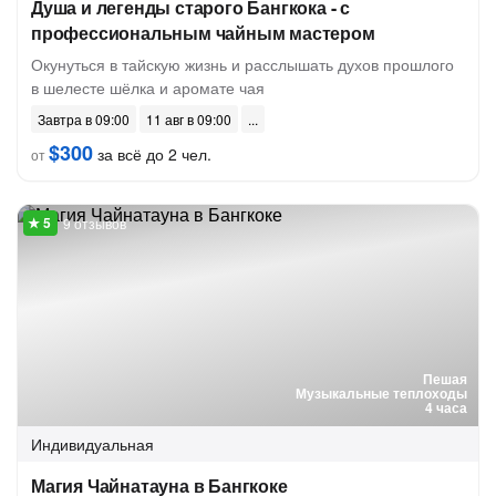
Душа и легенды старого Бангкока - с
профессиональным чайным мастером
Окунуться в тайскую жизнь и расслышать духов прошлого
в шелесте шёлка и аромате чая
Завтра в 09:00
11 авг в 09:00
$300
за всё до 2 чел.
от
9 отзывов
Пешая
Музыкальные теплоходы
4 часа
Индивидуальная
Магия Чайнатауна в Бангкоке