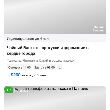
Пешая
5 часов
Индивидуальная
до 4 чел.
Чайный Бангкок - прогулки и церемонии в
сердце города
Таиланд, Япония и Китай в ваших пиалах
Сегодня в 14:00
Завтра в 09:00
$260
за всё до 2 чел.
от
5 отзывов