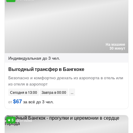
На машине
30 минут
Индивидуальная
до 3 чел.
Выгодный трансфер в Бангкоке
Безопасно и комфортно доехать из аэропорта в отель или
из отеля в аэропорт
Сегодня в 13:00
Завтра в 00:00
$67
за всё до 3 чел.
от
3 отзыва