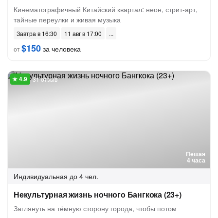
Кинематографичный Китайский квартал: неон, стрит-арт,
тайные переулки и живая музыка
Завтра в 16:30
11 авг в 17:00
$150
за человека
от
31 отзыв
Пешая
4 часа
Индивидуальная
до 4 чел.
Некультурная жизнь ночного Бангкока (23+)
Заглянуть на тёмную сторону города, чтобы потом