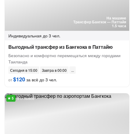
На машине
Трансфер Бангкок — Паттайя
1.5 часа
Индивидуальная
до 3 чел.
Выгодный трансфер из Бангкока в Паттайю
Безопасно и комфортно перемещаться между городами
Таиланда
Сегодня в 15:00
Завтра в 00:00
$120
за всё до 3 чел.
от
5 отзывов