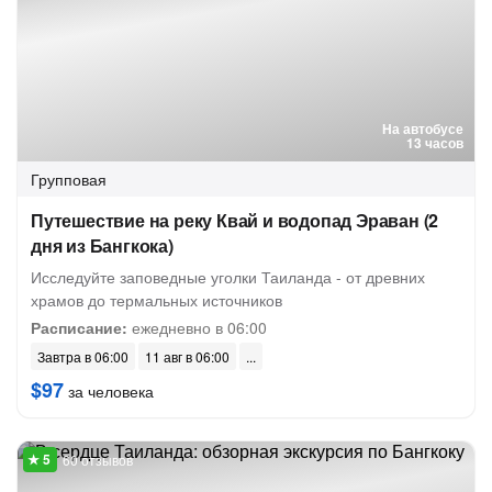
На автобусе
13 часов
Групповая
Путешествие на реку Квай и водопад Эраван (2
дня из Бангкока)
Исследуйте заповедные уголки Таиланда - от древних
храмов до термальных источников
Расписание:
ежедневно в 06:00
Завтра в 06:00
11 авг в 06:00
$97
за человека
60 отзывов