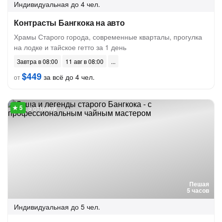
Индивидуальная
до 4 чел.
Контрасты Бангкока на авто
Храмы Старого города, современные кварталы, прогулка
на лодке и тайское гетто за 1 день
Завтра в 08:00
11 авг в 08:00
$449
за всё до 4 чел.
от
5 отзывов
Пешая
5 часов
Индивидуальная
до 5 чел.