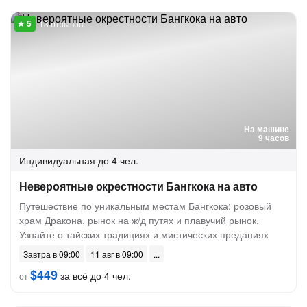
13 отзывов
На машине
9 часов
Индивидуальная
до 4 чел.
Невероятные окрестности Бангкока на авто
Путешествие по уникальным местам Бангкока: розовый
храм Дракона, рынок на ж/д путях и плавучий рынок.
Узнайте о тайских традициях и мистических преданиях
Завтра в 09:00
11 авг в 09:00
$449
за всё до 4 чел.
от