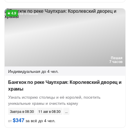
48 отзывов
Пешая
7 часов
Индивидуальная
до 4 чел.
Бангкок по реке Чаупхрая: Королевский дворец и
храмы
Узнать историю столицы и её королей, посетить
уникальные храмы и очистить карму
Завтра в 08:30
11 авг в 08:30
$347
за всё до 4 чел.
от