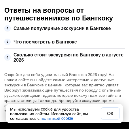
Ответы на вопросы от
путешественников по Бангкоку
Самые популярные экскурсии в Бангкоке
Что посмотреть в Бангкоке
Сколько стоит экскурсия по Бангкоку в августе
2026
Откройте для себя удивительный Бангкок в 2026 году! На
нашем сайте вы найдёте самые интересные и доступные
экскурсии в Бангкоке с ценами, которые вас приятно удивят.
Вас ждут захватывающие путешествия по городу с опытными
русскоговорящими гидами, которые покажут вам все тайны и
красоты столицы Таиланда. Бронируйте экскурсии прямо
сейчас и получите незабываемые впечатления от лучших
Мы используем cookie для удобства
экскурсий Бангкока!
ОК
пользования сайтом. Используя сайт, вы
соглашаетесь с
политикой cookie