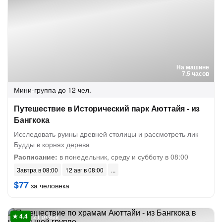
На машине
7.5 часов
Мини-группа
до 12 чел.
Путешествие в Исторический парк Аюттайя - из
Бангкока
Исследовать руины древней столицы и рассмотреть лик
Будды в корнях дерева
Расписание:
в понедельник, среду и субботу в 08:00
Завтра в 08:00
12 авг в 08:00
$77
за человека
21 отзыв