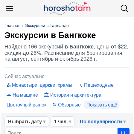
Главная
Экскурсии в Таиланде
Экскурсии в Бангкоке
Найдено 166 экскурсий
, цены от $22,
в Бангкоке
скидки до 26%. Расписание для бронирования
на август, сентябрь и октябрь 2026 г.
Сейчас актуально
Монастыри, церкви, храмы
Пешеходные
На машине
История и архитектура
Цветочный рынок
Обзорные
Показать ещё
Выбрать дату
1 чел.
По популярности