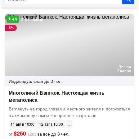
216 отзывов
-
5%
Пешая
7 часов
Индивидуальная
до 3 чел.
Многоликий Бангкок. Настоящая жизнь
мегаполиса
Взглянуть на город глазами местного жителя и погрузиться
в атмосферу самых колоритных кварталов
11 авг в 10:00
12 авг в 10:00
$250
за всё до 3 чел.
от
$263