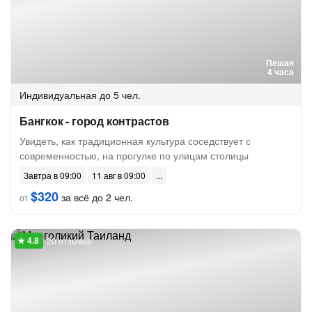
Пешая
4 часа
Индивидуальная
до 5 чел.
Бангкок - город контрастов
Увидеть, как традиционная культура соседствует с
современностью, на прогулке по улицам столицы
Завтра в 09:00
11 авг в 09:00
$320
за всё до 2 чел.
от
20 отзывов