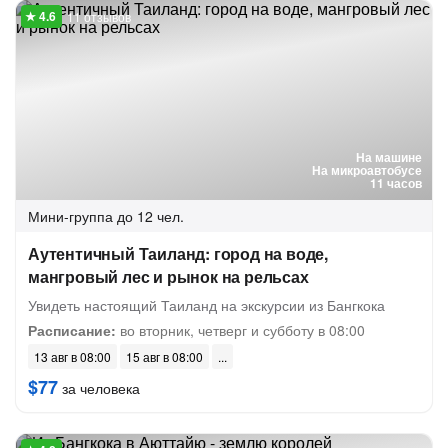
11 отзывов
На машине
На микроавтобусе
11 часов
Мини-группа
до 12 чел.
Аутентичный Таиланд: город на воде,
мангровый лес и рынок на рельсах
Увидеть настоящий Таиланд на экскурсии из Бангкока
Расписание:
во вторник, четверг и субботу в 08:00
13 авг в 08:00
15 авг в 08:00
$77
за человека