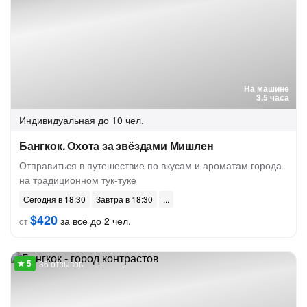
На машине
3.5 часа
Индивидуальная
до 10 чел.
Бангкок. Охота за звёздами Мишлен
Отправиться в путешествие по вкусам и ароматам города
на традиционном тук-туке
Сегодня в 18:30
Завтра в 18:30
$420
за всё до 2 чел.
от
36 отзывов