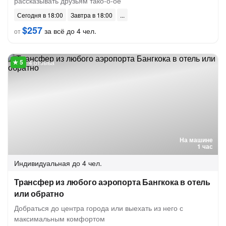
рассказывать друзьям тако-о-ое
Сегодня в 18:00
Завтра в 18:00
$257
за всё до 4 чел.
от
4 отзыва
На машине
1 час
Индивидуальная
до 4 чел.
Трансфер из любого аэропорта Бангкока в отель
или обратно
Добраться до центра города или выехать из него с
максимальным комфортом