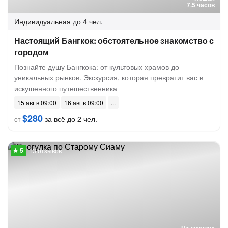
7.5 часов
Индивидуальная
до 4 чел.
Настоящий Бангкок: обстоятельное знакомство с
городом
Познайте душу Бангкока: от культовых храмов до
уникальных рынков. Экскурсия, которая превратит вас в
искушенного путешественника
15 авг в 09:00
16 авг в 09:00
$280
за всё до 2 чел.
от
13 отзывов