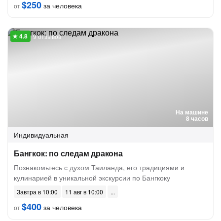
$250
за человека
от
9 отзывов
На машине
8 часов
Индивидуальная
Бангкок: по следам дракона
Познакомьтесь с духом Таиланда, его традициями и
кулинарией в уникальной экскурсии по Бангкоку
Завтра в 10:00
11 авг в 10:00
$400
за человека
от