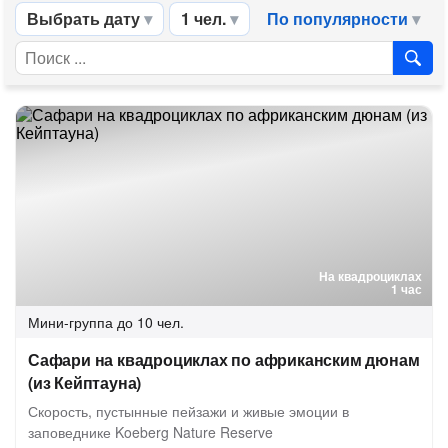
Выбрать дату
1 чел.
По популярности
На квадроциклах
1 час
Мини-группа
до 10 чел.
Сафари на квадроциклах по африканским дюнам
(из Кейптауна)
Скорость, пустынные пейзажи и живые эмоции в
заповеднике Koeberg Nature Reserve