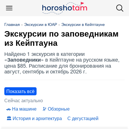
Главная
Экскурсии в ЮАР
Экскурсии в Кейптауне
Экскурсии по
заповедникам
из Кейптауна
Найдено 1 экскурсия в категории
«
» в Кейптауне на русском языке,
Заповедники
цена $85. Расписание для бронирования на
август, сентябрь и октябрь 2026 г.
Показать всё
Сейчас актуально
На машине
Обзорные
История и архитектура
С дегустацией