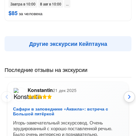
Завтра в 10:00
8 авг в 10:00
$85
за человека
Другие экскурсии Кейптауна
Последние отзывы на экскурсии
Konstantin
21 дек 2025
Сафари в заповеднике «Аквила»: встреча с
Большой пятёркой
Игорь-замечательный экскурсовод. Очень
эрудированный с хорошо поставленной речью.
Было очень интересно и познавательно.