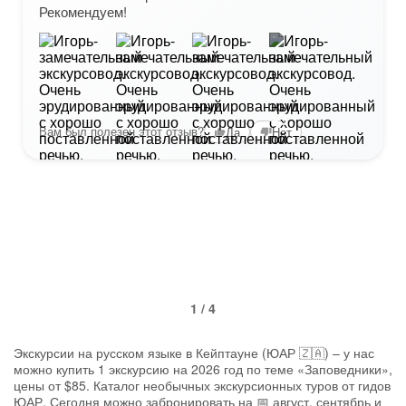
Рекомендуем!
+3
Вам был полезен этот отзыв?
Да
Нет
1 / 4
Экскурсии на русском языке в Кейптауне (ЮАР 🇿🇦) – у нас
можно купить 1 экскурсию на 2026 год по теме «Заповедники»,
цены от $85. Каталог необычных экскурсионных туров от гидов
ЮАР. Сегодня можно забронировать на 📅 август, сентябрь и