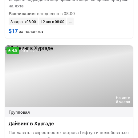
на яхте
Расписание:
ежедневно в 08:00
Завтра в 08:00
12 авг в 08:00
$17
за человека
20 отзывов
На яхте
8 часов
Групповая
Дайвинг в Хургаде
Поплавать в окрестностях острова Гифтун и полюбоваться