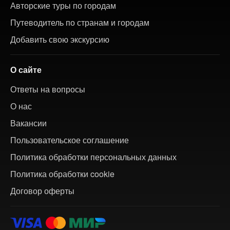
Авторские туры по городам
Путеводитель по странам и городам
Добавить свою экскурсию
О сайте
Ответы на вопросы
О нас
Вакансии
Пользовательское соглашение
Политика обработки персональных данных
Политика обработки cookie
Договор оферты