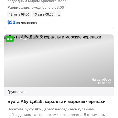
подводным миром Красного моря
Расписание:
ежедневно в 08:00
12 авг в 08:00
13 авг в 08:00
$30
за человека
1 отзыв
На автобусе
12 часов
Групповая
Бухта Абу-Дабаб: кораллы и морские черепахи
Посетите бухту Абу Дабаб: насладитесь купанием,
наблюдением за черепахами и кораллами. В стоимость