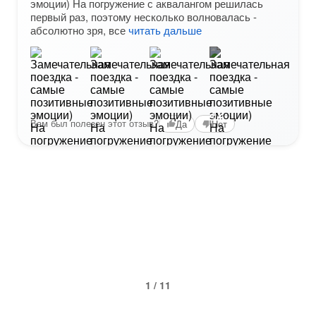
эмоции) На погружение с аквалангом решилась
первый раз, поэтому несколько волновалась -
абсолютно зря, все
читать дальше
+2
Вам был полезен этот отзыв?
Да
Нет
1 / 11