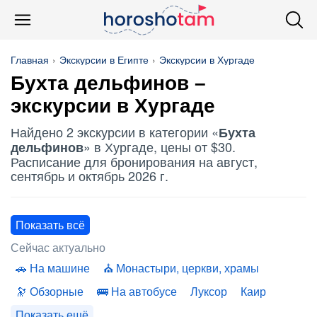
Главная
Экскурсии в Египте
Экскурсии в Хургаде
Бухта дельфинов
–
экскурсии в Хургаде
Найдено 2 экскурсии в категории «
Бухта
» в Хургаде, цены от $30.
дельфинов
Расписание для бронирования на август,
сентябрь и октябрь 2026 г.
Показать всё
Сейчас актуально
На машине
Монастыри, церкви, храмы
Обзорные
На автобусе
Луксор
Каир
Показать ещё