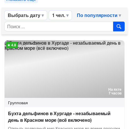
Выбрать дату
1 чел.
По популярности
5 отзывов
На яхте
7 часов
Групповая
Бухта дельфинов в Хургаде - незабываемый
день в Красном море (всё включено)
Открыть подводный мир Красного моря во время прогулки