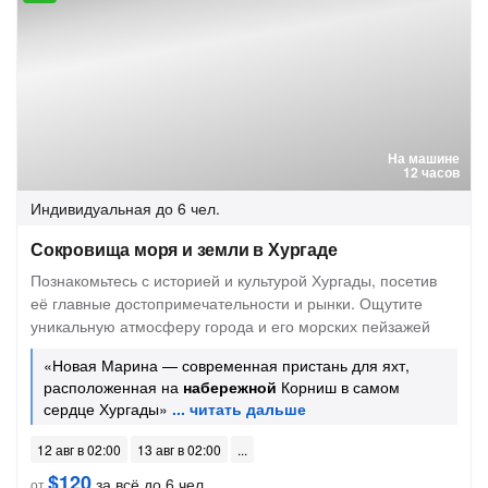
На машине
12 часов
Индивидуальная
до 6 чел.
Сокровища моря и земли в Хургаде
Познакомьтесь с историей и культурой Хургады, посетив
её главные достопримечательности и рынки. Ощутите
уникальную атмосферу города и его морских пейзажей
«Новая Марина — современная пристань для яхт,
расположенная на
набережной
Корниш в самом
сердце Хургады»
12 авг в 02:00
13 авг в 02:00
$120
за всё до 6 чел.
от