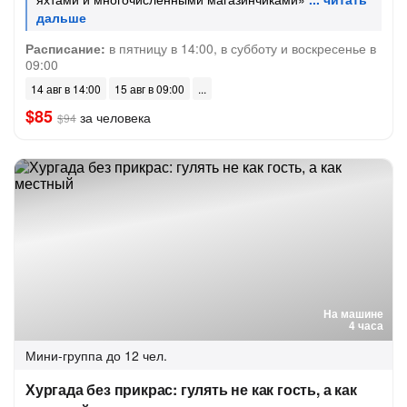
Расписание:
в пятницу в 14:00, в субботу и воскресенье в
09:00
14 авг в 14:00
15 авг в 09:00
$85
за человека
$94
На машине
4 часа
Мини-группа
до 12 чел.
Хургада без прикрас: гулять не как гость, а как