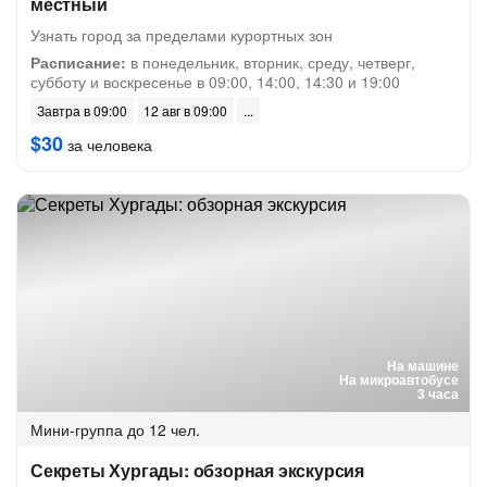
местный
Узнать город за пределами курортных зон
Расписание:
в понедельник, вторник, среду, четверг,
субботу и воскресенье в 09:00, 14:00, 14:30 и 19:00
Завтра в 09:00
12 авг в 09:00
$30
за человека
На машине
На микроавтобусе
3 часа
Мини-группа
до 12 чел.
Секреты Хургады: обзорная экскурсия