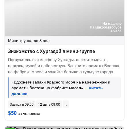
На машине
На микроавтобусе
4 часа
Мини-группа
до 8 чел.
Знакомство с Хургадой в мини-группе
Погрузитесь в атмосферу Хургады: посетите мечеть,
церковь, музей и набережную. Вдохните ароматы Востока
на фабрике масел и узнайте больше о культуре города
«Вдохнёте запахи Красного моря на
набережной
и
ароматы Востока на фабрике масел»
Завтра в 09:00
12 авг в 09:00
$50
за человека