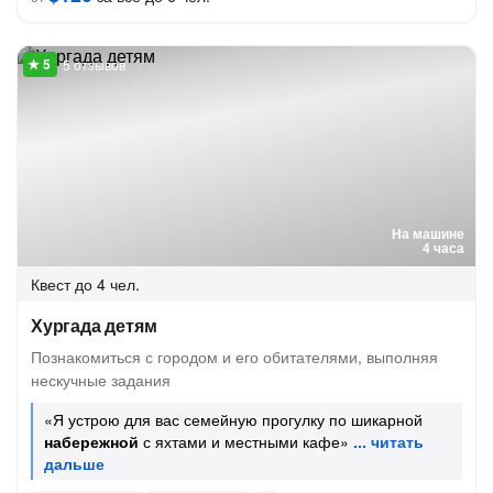
5 отзывов
На машине
4 часа
Квест
до 4 чел.
Хургада детям
Познакомиться с городом и его обитателями, выполняя
нескучные задания
«Я устрою для вас семейную прогулку по шикарной
набережной
с яхтами и местными кафе»