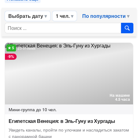
Выбрать дату
1 чел.
По популярности
23 отзыва
-
9%
На машине
4.5 часа
Мини-группа
до 10 чел.
Египетская Венеция: в Эль-Гуну из Хургады
Увидеть каналы, пройти по улочкам и насладиться закатом
с панорамной башни