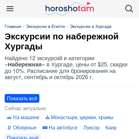
Главная
Экскурсии в Египте
Экскурсии в Хургаде
Экскурсии по
набережной
Хургады
Найдено 12 экскурсий в категории
«
» в Хургаде, цены от $25, скидки
Набережная
до 10%. Расписание для бронирования на
август, сентябрь и октябрь 2026 г.
Показать всё
Сейчас актуально
На машине
Монастыри, церкви, храмы
Обзорные
На автобусе
Луксор
Каир
Показать ещё