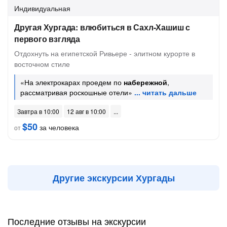
Индивидуальная
Другая Хургада: влюбиться в Сахл-Хашиш с
первого взгляда
Отдохнуть на египетской Ривьере - элитном курорте в
восточном стиле
«На электрокарах проедем по
набережной
,
рассматривая роскошные отели»
Завтра в 10:00
12 авг в 10:00
$50
за человека
от
Другие экскурсии Хургады
Последние отзывы на экскурсии