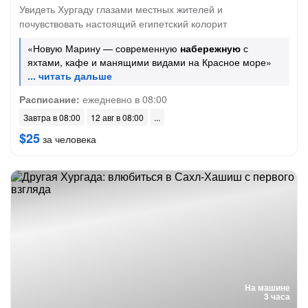
Увидеть Хургаду глазами местных жителей и
почувствовать настоящий египетский колорит
«Новую Марину — современную
набережную
с
яхтами, кафе и манящими видами на Красное море»
Расписание:
ежедневно в 08:00
Завтра в 08:00
12 авг в 08:00
$25
за человека
На машине
3 часа