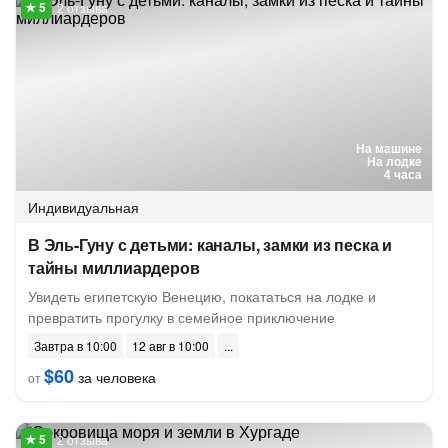
2 отзыва
На машине
На лодке
4 часа
Индивидуальная
В Эль-Гуну с детьми: каналы, замки из песка и
тайны миллиардеров
Увидеть египетскую Венецию, покататься на лодке и
превратить прогулку в семейное приключение
Завтра в 10:00
12 авг в 10:00
$60
за человека
от
2 отзыва