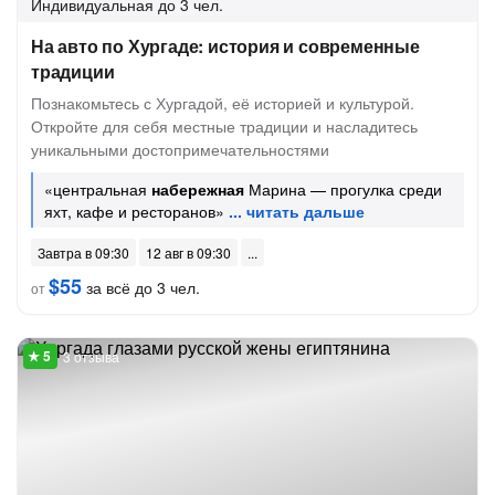
Индивидуальная
до 3 чел.
На авто по Хургаде: история и современные
традиции
Познакомьтесь с Хургадой, её историей и культурой.
Откройте для себя местные традиции и насладитесь
уникальными достопримечательностями
«центральная
набережная
Марина — прогулка среди
яхт, кафе и ресторанов»
Завтра в 09:30
12 авг в 09:30
$55
за всё до 3 чел.
от
3 отзыва