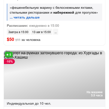
«фешенебельную марину с белоснежными яхтами,
стильными ресторанами и
набережной
для прогулок»
Расписание:
ежедневно в 15:00
Завтра в 15:00
13 авг в 15:00
$50
за человека
$55
29 отзывов
-
10%
На машине
3.5 часа
Индивидуальная
до 10 чел.