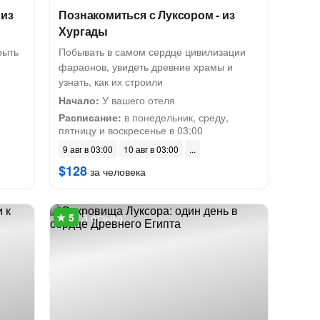
 из
Познакомиться с Луксором - из
Хургады
рыть
Побывать в самом сердце цивилизации
фараонов, увидеть древние храмы и
узнать, как их строили
Начало:
У вашего отеля
Расписание:
в понедельник, среду,
пятницу и воскресенье в 03:00
9 авг в 03:00
10 авг в 03:00
$128
за человека
3 отзыва