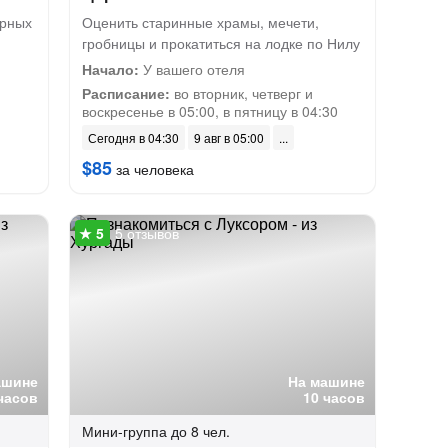
арных
Оценить старинные храмы, мечети,
гробницы и прокатиться на лодке по Нилу
Начало:
У вашего отеля
Расписание:
во вторник, четверг и
воскресенье в 05:00, в пятницу в 04:30
Сегодня в 04:30
9 авг в 05:00
$85
за человека
5 отзывов
ашине
На машине
часов
10 часов
Мини-группа
до 8 чел.