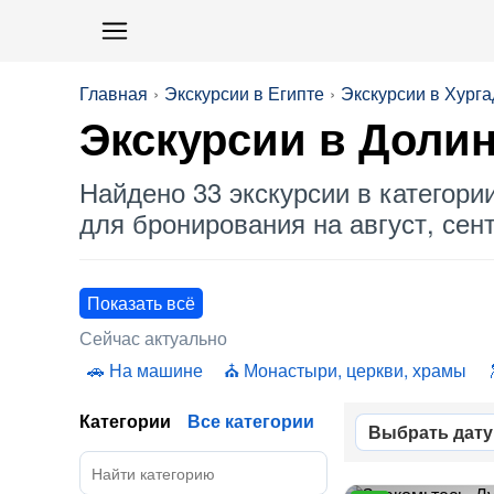
Главная
Экскурсии в Египте
Экскурсии в Хурга
Экскурсии в
Долин
Найдено 33 экскурсии в категори
для бронирования на август, сент
Показать всё
Сейчас актуально
На машине
Монастыри, церкви, храмы
Категории
Все категории
Выбрать дату