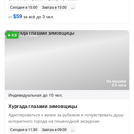
Сегодня в 15:00
Завтра в 15:00
$59
за всё до 3 чел.
от
54 отзыва
На машине
3.5 часа
Индивидуальная
до 10 чел.
Хургада глазами зимовщицы
Адаптироваться к жизни за рубежом и почувствовать душу
колоритного города на пешеходной экскурсии
Сегодня в 11:30
Завтра в 09:00