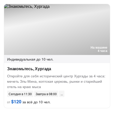
На машине
4 часа
Индивидуальная
до 10 чел.
Знакомьтесь, Хургада
Откройте для себя исторический центр Хургады за 4 часа:
мечеть Эль-Мина, коптская церковь, рынки и старейший
отель на краю мыса
Сегодня в 11:30
Завтра в 08:00
$120
за всё до 10 чел.
от