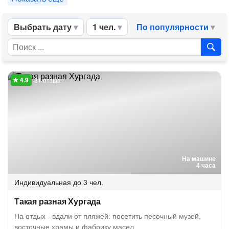
Выбрать дату
1 чел.
По популярности
31 отзыв
На машине
4 часа
Индивидуальная
до 3 чел.
Такая разная Хургада
На отдых - вдали от пляжей: посетить песочный музей,
восточные храмы и фабрику масел