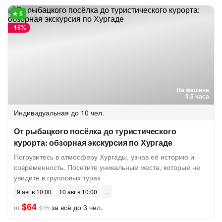
62 отзыва
-
15%
На машине
3.5 часа
Индивидуальная
до 10 чел.
От рыбацкого посёлка до туристического
курорта: обзорная экскурсия по Хургаде
Погрузитесь в атмосферу Хургады, узнав её историю и
современность. Посетите уникальные места, которые не
увидите в групповых турах
9 авг в 10:00
10 авг в 10:00
$64
за всё до 3 чел.
от
$75