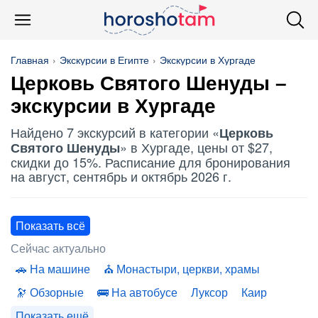
Главная
Экскурсии в Египте
Экскурсии в Хургаде
Церковь Святого Шенуды
–
экскурсии в Хургаде
Найдено 7 экскурсий в категории «
Церковь
» в Хургаде, цены от $27,
Святого Шенуды
скидки до 15%. Расписание для бронирования
на август, сентябрь и октябрь 2026 г.
Показать всё
Сейчас актуально
На машине
Монастыри, церкви, храмы
Обзорные
На автобусе
Луксор
Каир
Показать ещё