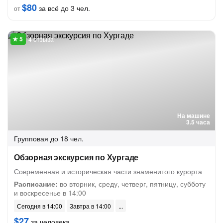
$80
за всё до 3 чел.
от
4 отзыва
На машине
3.5 часа
Групповая
до 18 чел.
Обзорная экскурсия по Хургаде
Современная и историческая части знаменитого курорта
Расписание:
во вторник, среду, четверг, пятницу, субботу
и воскресенье в 14:00
Сегодня в 14:00
Завтра в 14:00
$27
за человека