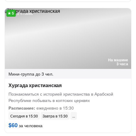
2 отзыва
На машине
3 часа
Мини-группа
до 3 чел.
Хургада христианская
Познакомиться с историей христианства в Арабской
Республике побывать в коптских церквях
Расписание:
ежедневно в 15:30
Сегодня в 15:30
Завтра в 15:30
$60
за человека