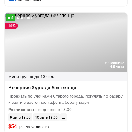
4 отзыва
-
10%
На машине
4.5 часа
Мини-группа
до 10 чел.
Вечерняя Хургада без глянца
Проехать по улочками Старого города, погулять по базару
и зайти в восточное кафе на берегу моря
Расписание:
ежедневно в 18:00
9 авг в 18:00
10 авг в 18:00
$54
за человека
$60