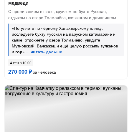
медведи
С проживанием в шале, круизом по бухте Русская,
отдыхом на озере Толмачёва, каякингом и джиппингом
«Погуляете по чёрному Халактырскому пляжу,
исследуете бухту Русская на парусном катамаране и
каяке, отдохнёте у озера Толмачёво, увидите
Мутновский, Вачкажец и ещё целую россыпь вулканов
и
гор
»
4 сен в 10:00
270 000 ₽
за человека