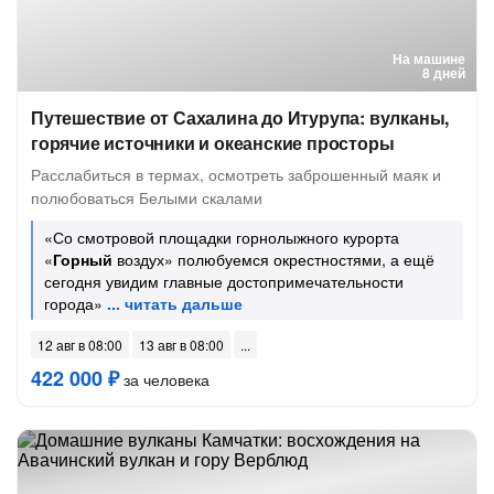
На машине
8 дней
Путешествие от Сахалина до Итурупа: вулканы,
горячие источники и океанские просторы
Расслабиться в термах, осмотреть заброшенный маяк и
полюбоваться Белыми скалами
«Со смотровой площадки горнолыжного курорта
«
Горный
воздух» полюбуемся окрестностями, а ещё
сегодня увидим главные достопримечательности
города»
12 авг в 08:00
13 авг в 08:00
422 000 ₽
за человека