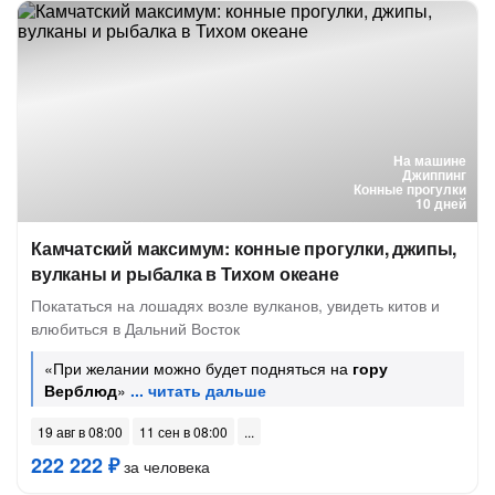
На машине
Джиппинг
Конные прогулки
10 дней
Камчатский максимум: конные прогулки, джипы,
вулканы и рыбалка в Тихом океане
Покататься на лошадях возле вулканов, увидеть китов и
влюбиться в Дальний Восток
«При желании можно будет подняться на
гору
Верблюд
»
19 авг в 08:00
11 сен в 08:00
222 222 ₽
за человека