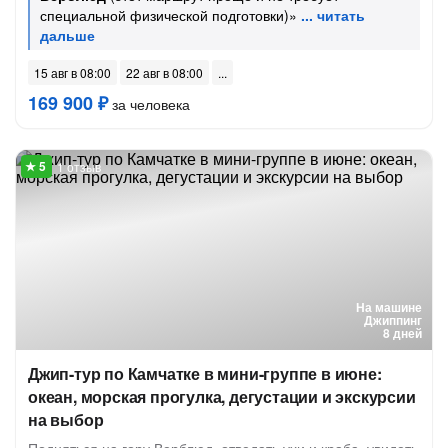
специальной физической подготовки)»
15 авг в 08:00
22 авг в 08:00
169 900 ₽
за человека
1 отзыв
На машине
Джиппинг
8 дней
Джип-тур по Камчатке в мини-группе в июне:
океан, морская прогулка, дегустации и экскурсии
на выбор