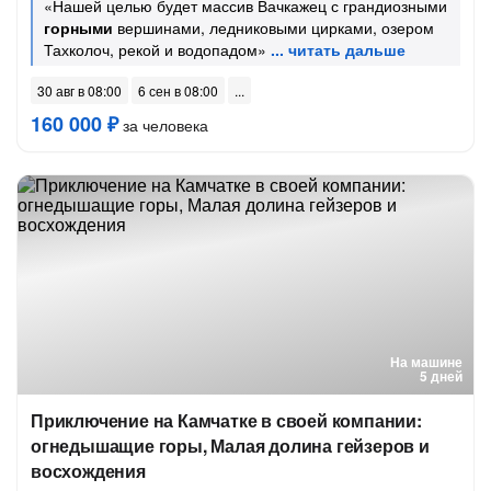
«Нашей целью будет массив Вачкажец с грандиозными
горными
вершинами, ледниковыми цирками, озером
Тахколоч, рекой и водопадом»
30 авг в 08:00
6 сен в 08:00
160 000 ₽
за человека
На машине
5 дней
Приключение на Камчатке в своей компании:
огнедышащие горы, Малая долина гейзеров и
восхождения