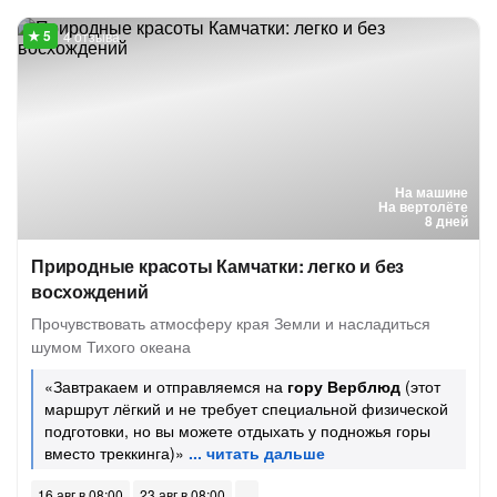
4 отзыва
На машине
На вертолёте
8 дней
Природные красоты Камчатки: легко и без
восхождений
Прочувствовать атмосферу края Земли и насладиться
шумом Тихого океана
«Завтракаем и отправляемся на
гору Верблюд
(этот
маршрут лёгкий и не требует специальной физической
подготовки, но вы можете отдыхать у подножья горы
вместо треккинга)»
16 авг в 08:00
23 авг в 08:00