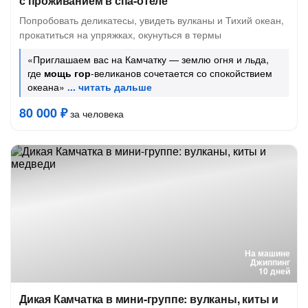
с проживанием в спа-отеле
Попробовать деликатесы, увидеть вулканы и Тихий океан,
прокатиться на упряжках, окунуться в термы
«Приглашаем вас на Камчатку — землю огня и льда,
где
мощь гор
-великанов сочетается со спокойствием
океана»
80 000 ₽
за человека
На машине
Джиппинг
10 дней
Дикая Камчатка в мини-группе: вулканы, киты и