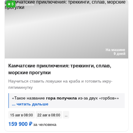
5 отзывов
На машине
9 дней
Камчатские приключения: треккинги, сплав,
морские прогулки
Научиться ставить ловушки на краба и готовить икру-
пятиминутку
«Такое название
гора получила
из-за двух «горбов»»
15 авг в 08:00
22 авг в 08:00
159 900 ₽
за человека