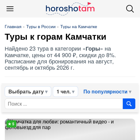
Главная
Туры в России
Туры на Камчатке
Туры к
горам
Камчатки
Найдено 23 тура в категории «
» на
Горы
Камчатке, цены от 44 900 ₽, скидки до 8%.
Расписание для бронирования на август,
сентябрь и октябрь 2026 г.
Выбрать дату
1 чел.
По популярности
16 отзывов