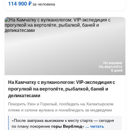
114 900 ₽
за человека
На машине
На вертолёте
8 дней
На Камчатку с вулканологом: VIP-экспедиция с
прогулкой на вертолёте, рыбалкой, баней и
деликатесами
Покорить Узон и Горелый, пообедать на Халактырском
пляже и склоне вулкана и понаблюдать за медведями
«После завтрака выезжаем к месту старта — сегодня
по плану покорение
горы Верблюд
»