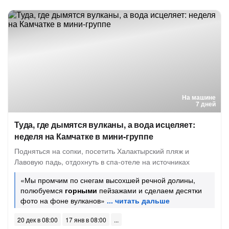
На машине
7 дней
Туда, где дымятся вулканы, а вода исцеляет:
неделя на Камчатке в мини-группе
Подняться на сопки, посетить Халактырский пляж и
Лавовую падь, отдохнуть в спа-отеле на источниках
«Мы промчим по снегам высохшей речной долины,
полюбуемся
горными
пейзажами и сделаем десятки
фото на фоне вулканов»
20 дек в 08:00
17 янв в 08:00