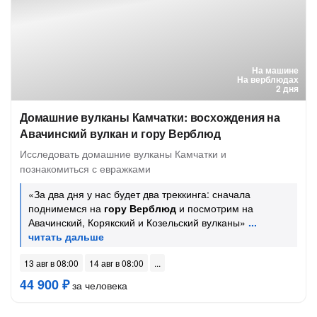
На машине
На верблюдах
2 дня
Домашние вулканы Камчатки: восхождения на
Авачинский вулкан и гору Верблюд
Исследовать домашние вулканы Камчатки и
познакомиться с евражками
«За два дня у нас будет два треккинга: сначала
поднимемся на
гору Верблюд
и посмотрим на
Авачинский, Корякский и Козельский вулканы»
13 авг в 08:00
14 авг в 08:00
44 900 ₽
за человека