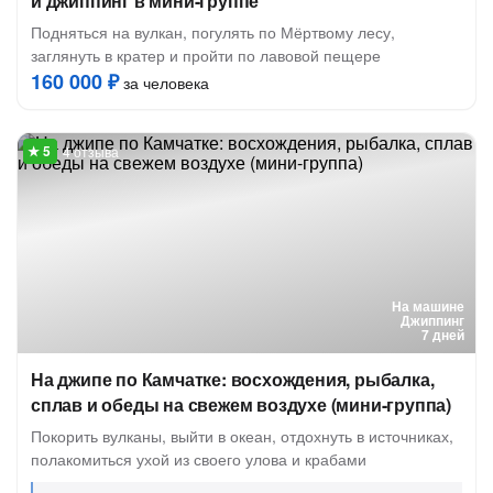
и джиппинг в мини-группе
Подняться на вулкан, погулять по Мёртвому лесу,
заглянуть в кратер и пройти по лавовой пещере
160 000 ₽
за человека
4 отзыва
На машине
Джиппинг
7 дней
На джипе по Камчатке: восхождения, рыбалка,
сплав и обеды на свежем воздухе (мини-группа)
Покорить вулканы, выйти в океан, отдохнуть в источниках,
полакомиться ухой из своего улова и крабами