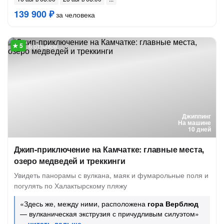
139 900 ₽
за человека
6 отзывов
Джиппинг
На машине
10 дней
Джип-приключение на Камчатке: главные места,
озеро медведей и треккинги
Увидеть панорамы с вулкана, маяк и фумарольные поля и
погулять по Халактырскому пляжу
«Здесь же, между ними, расположена
гора Верблюд
— вулканическая экструзия с причудливым силуэтом»