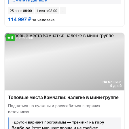
25 авг в 08:00
1 сен в 08:00
114 997 ₽
за человека
8 отзывов
На машине
9 дней
Топовые места Камчатки: налегке в мини-группе
Подняться на вулканы и расслабиться в горячих
источниках
«Другой вариант программы — треккинг на
гору
Верблюд
(этот маршрут проще и не требует