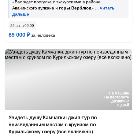
«Вас ждёт прогулка с экскурсиями в районе
Авачинского вулкана и
горы Верблюд
»
25 авг в 09:00
89 000 ₽
за человека
На машине
На вертолёте
Джиппинг
5 дней
Увидеть душу Камчатки: джип-тур по
неизведанным местам с круизом по
Курильскому озеру (всё включено)