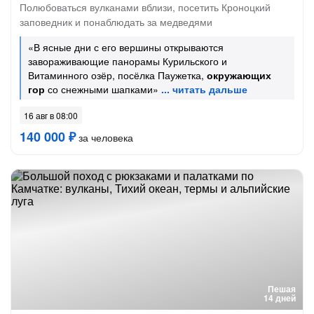
Полюбоваться вулканами вблизи, посетить Кроноцкий
заповедник и понаблюдать за медведями
«В ясные дни с его вершины открываются
завораживающие панорамы Курильского и
Витаминного озёр, посёлка Паужетка,
окружающих
гор
со снежными шапками»
16 авг в 08:00
140 000 ₽
за человека
Пешая
14 дней