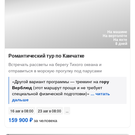
На машине
На вертолёте
На яхте
8 дней
Романтический тур по Камчатке
Встречать рассветы на берегу Тихого океана и
отправиться в морскую прогулку под парусами
«Другой вариант программы — треккинг на
гору
Верблюд
(этот маршрут проще и не требует
специальной физической подготовки)»
16 авг в 08:00
23 авг в 08:00
159 900 ₽
за человека