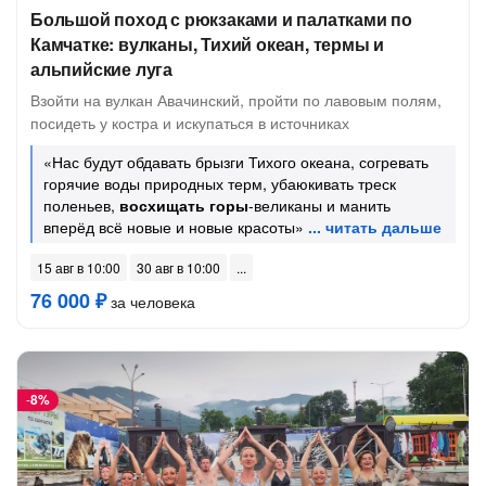
Большой поход с рюкзаками и палатками по
Камчатке: вулканы, Тихий океан, термы и
альпийские луга
Взойти на вулкан Авачинский, пройти по лавовым полям,
посидеть у костра и искупаться в источниках
«Нас будут обдавать брызги Тихого океана, согревать
горячие воды природных терм, убаюкивать треск
поленьев,
восхищать горы
-великаны и манить
вперёд всё новые и новые красоты»
15 авг в 10:00
30 авг в 10:00
76 000 ₽
за человека
-
8%