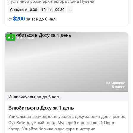
пустынной розой архитектора Жана Нувеля
Сегодня в 10:30
10 авг в 09:30
$200
за всё до 6 чел.
от
9 отзывов
На машине
5 часов
Индивидуальная
до 6 чел.
Влюбиться в Доху за 1 день
Уникальная возможность увидеть Доху за один день: рынок
Сук Вакиф, умный город Мушериб и роскошный Перл-
Катар. Узнайте больше о культуре и истории