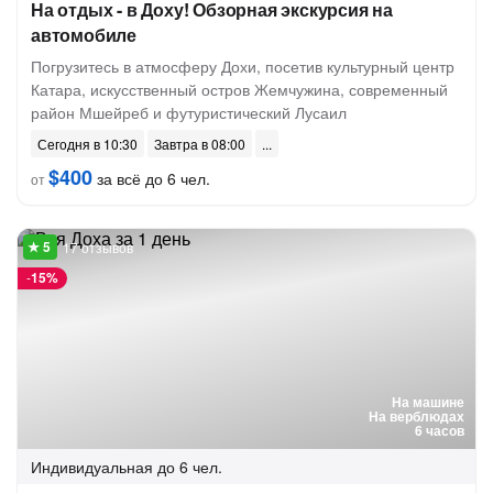
На отдых - в Доху! Обзорная экскурсия на
автомобиле
Погрузитесь в атмосферу Дохи, посетив культурный центр
Катара, искусственный остров Жемчужина, современный
район Мшейреб и футуристический Лусаил
Сегодня в 10:30
Завтра в 08:00
$400
за всё до 6 чел.
от
17 отзывов
-
15%
На машине
На верблюдах
6 часов
Индивидуальная
до 6 чел.