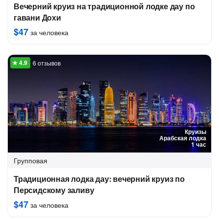
Вечерний круиз на традиционной лодке дау по
гавани Дохи
$47
за человека
6 отзывов
Круизы
Арабская лодка
1 час
Групповая
Традиционная лодка дау: вечерний круиз по
Персидскому заливу
$47
за человека