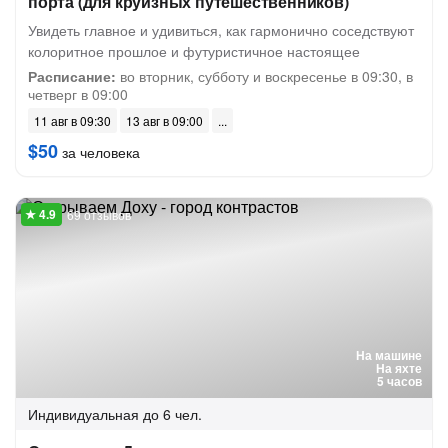
порта (для круизных путешественников)
Увидеть главное и удивиться, как гармонично соседствуют
колоритное прошлое и футуристичное настоящее
Расписание:
во вторник, субботу и воскресенье в 09:30, в
четверг в 09:00
11 авг в 09:30
13 авг в 09:00
$50
за человека
69 отзывов
На машине
На яхте
5 часов
Индивидуальная
до 6 чел.