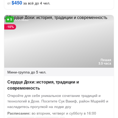
$450
за всё до 4 чел.
от
4 отзыва
-
10%
Пешая
3.5 часа
Мини-группа
до 5 чел.
Сердце Дохи: история, традиции и
современность
Откройте для себя уникальное сочетание традиций и
технологий в Дохе. Посетите Сук Вакиф, район Мшрейб и
насладитесь прогулкой на лодке доу
Расписание:
во вторник, четверг и субботу в 16:00