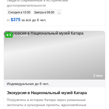
Увидите современные и исторические
достопримечательности
Сегодня в 10:30
Завтра в 09:30
$375
за всё до 6 чел.
от
5 отзывов
2 часа
Индивидуальная
до 6 чел.
Экскурсия в Национальный музей Катара
Погрузитесь в историю Катара через уникальные
экспонаты и культурные проекты, вдохновлённые