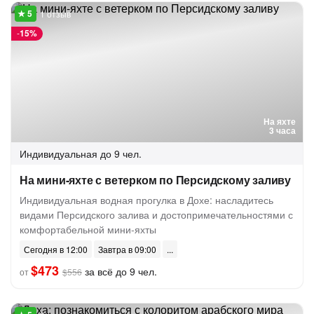
1 отзыв
-
15%
На яхте
3 часа
Индивидуальная
до 9 чел.
На мини-яхте с ветерком по Персидскому заливу
Индивидуальная водная прогулка в Дохе: насладитесь
видами Персидского залива и достопримечательностями с
комфортабельной мини-яхты
Сегодня в 12:00
Завтра в 09:00
$473
за всё до 9 чел.
от
$556