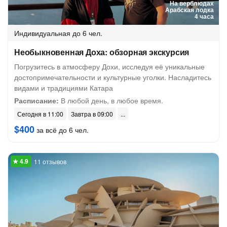
На верблюдах
Арабская лодка
4 часа
Индивидуальная
до 6 чел.
Необыкновенная Доха: обзорная экскурсия
Погрузитесь в атмосферу Дохи, исследуя её уникальные
достопримечательности и культурные уголки. Насладитесь
видами и традициями Катара
Расписание:
В любой день, в любое время.
Сегодня в 11:00
Завтра в 09:00
$400
за всё до 6 чел.
11 отзывов