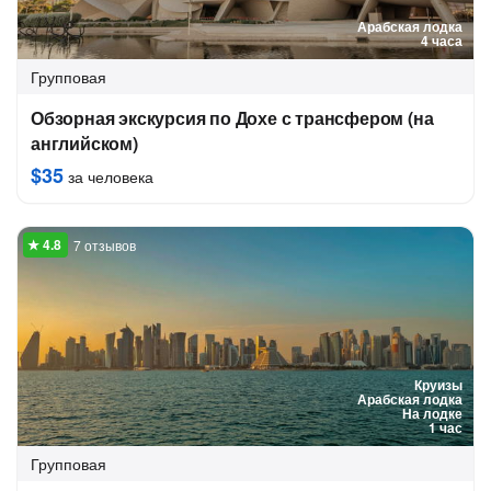
Арабская лодка
4 часа
Групповая
Обзорная экскурсия по Дохе с трансфером (на
английском)
$35
за человека
7 отзывов
Круизы
Арабская лодка
На лодке
1 час
Групповая