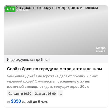
2 отзыва
Метро
4 часа
Индивидуальная
до 6 чел.
Свой в Дохе: по городу на метро, авто и пешком
Чем живёт Доха? Где горожане делают покупки и пьют
утренний кофе? Окунитесь в повседневную жизнь
восточной столицы с гидом, живущим здесь 20 лет
Сегодня в 10:30
Завтра в 08:00
$350
за всё до 6 чел.
от