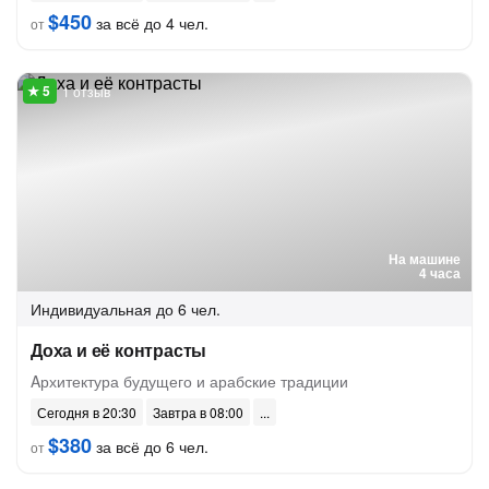
$450
за всё до 4 чел.
от
1 отзыв
На машине
4 часа
Индивидуальная
до 6 чел.
Доха и её контрасты
Aрхитектура будущего и арабские традиции
Сегодня в 20:30
Завтра в 08:00
$380
за всё до 6 чел.
от