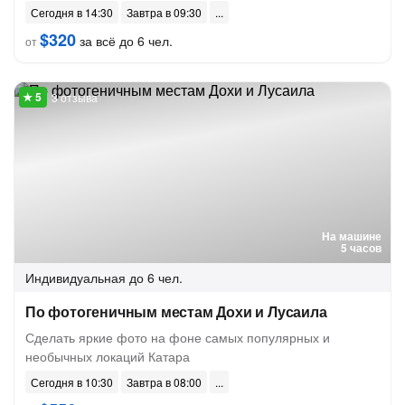
Сегодня в 14:30
Завтра в 09:30
$320
за всё до 6 чел.
от
3 отзыва
На машине
5 часов
Индивидуальная
до 6 чел.
По фотогеничным местам Дохи и Лусаила
Сделать яркие фото на фоне самых популярных и
необычных локаций Катара
Сегодня в 10:30
Завтра в 08:00