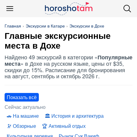
Главная
Экскурсии в Катаре
Экскурсии в Дохе
Главные экскурсионные
места в Дохе
Найдено 49 экскурсий в категории «
Популярные
» в Дохе на русском языке, цены от $35,
места
скидки до 15%. Расписание для бронирования
на август, сентябрь и октябрь 2026 г.
Показать всё
Сейчас актуально
На машине
История и архитектура
Обзорные
Активный отдых
Культурная деревня
Рынок Сук Вакиф