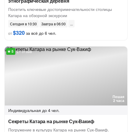
этнографическая деревня
Посетить ключевые достопримечательности столицы
Катара на обзорной экскурсии
Сегодня в 10:30
Завтра в 06:00
$320
за всё до 6 чел.
от
21 отзыв
Пешая
2 часа
Индивидуальная
до 4 чел.
Секреты Катара на рынке Сук-Вакиф
Погружение в культуру Катара на рынке Сук-Вакиф.