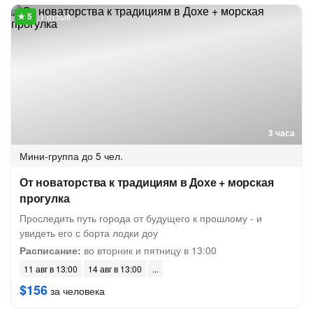
1 отзыв
3 часа
Мини-группа
до 5 чел.
От новаторства к традициям в Дохе + морская
прогулка
Проследить путь города от будущего к прошлому - и
увидеть его с борта лодки доу
Расписание:
во вторник и пятницу в 13:00
11 авг в 13:00
14 авг в 13:00
$156
за человека