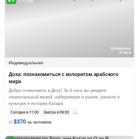
3 отзыва
На машине
4 часа
Индивидуальная
Доха: познакомиться с колоритом арабского
мира
Добро пожаловать в Доху! За 4 часа вы увидите
национальный музей, набережную и рынок, узнаете о
культуре и истории Катара
Сегодня в 11:00
Завтра в 09:00
$370
за человека
от