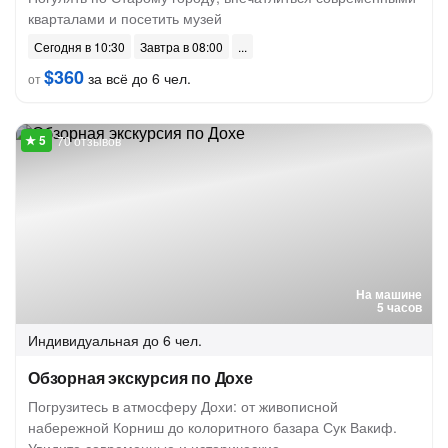
кварталами и посетить музей
Сегодня в 10:30
Завтра в 08:00
$360
за всё до 6 чел.
от
70 отзывов
На машине
5 часов
Индивидуальная
до 6 чел.
Обзорная экскурсия по Дохе
Погрузитесь в атмосферу Дохи: от живописной
набережной Корниш до колоритного базара Сук Вакиф.