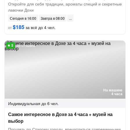
Откройте для себя традиции, ароматы специй и секретные
лавочки Дохи
Сегодня в 16:00
Завтра в 08:00
$185
за всё до 4 чел.
от
38 отзывов
На машине
4 часа
Индивидуальная
до 6 чел.
Самое интересное в Дохе за 4 часа + музей на
выбор
Погулять по Старому городу, впечатлиться современными