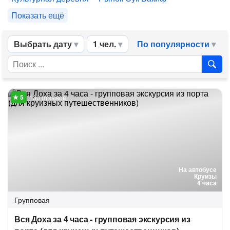
Показать ещё
Выбрать дату
1 чел.
По популярности
136 отзывов
На автобусе
Круизы
4 часа
Групповая
Вся Доха за 4 часа - групповая экскурсия из