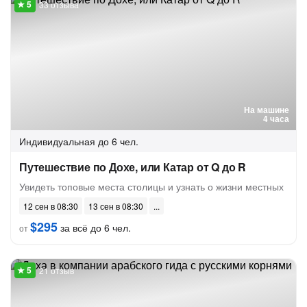
33 отзыва
На машине
4 часа
Индивидуальная
до 6 чел.
Путешествие по Дохе, или Катар от Q до R
Увидеть топовые места столицы и узнать о жизни местных
12 сен в 08:30
13 сен в 08:30
$295
за всё до 6 чел.
от
21 отзыв