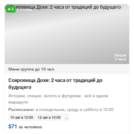
2 отзыва
Пешая
2 часа
Мини-группа
до 10 чел.
Сокровища Дохи: 2 часа от традиций до
будущего
Истории, специи, золото и футуризм - всё в одном
маршруте
Расписание:
в понедельник, среду и субботу в 10:00
10 авг в 10:00
12 авг в 10:00
$71
за человека