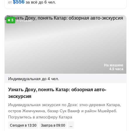
$556
за всё до 6 чел.
от
4 отзыва
На машине
4.5 часа
Индивидуальная
до 4 чел.
Узнать Доху, понять Катар: обзорная авто-
экскурсия
Индивидуальная экскурсия по Дохе: этно-деревня Катара,
остров Жемчужина, базар Сук Вакиф и район Мшейреб.
Погрузитесь в атмосферу Катара
Сегодня в 13:30
Завтра в 09:00