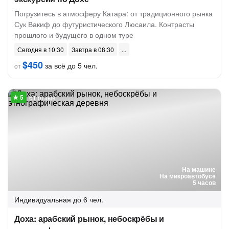
Погрузитесь в атмосферу Катара: от традиционного рынка
Сук Вакиф до футуристического Люсаила. Контрасты
прошлого и будущего в одном туре
Сегодня в 10:30
Завтра в 08:30
$450
за всё до 5 чел.
от
61 отзыв
На машине
На микроавтобусе
5 часов
Индивидуальная
до 6 чел.
Доха: арабский рынок, небоскрёбы и