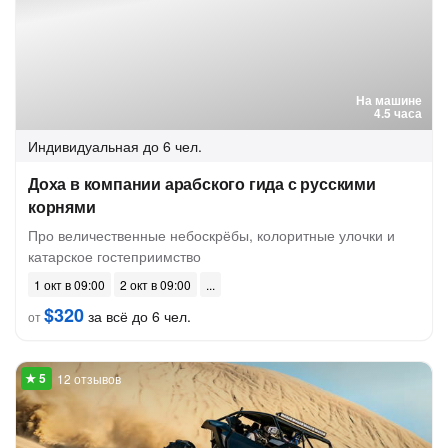
На машине
4.5 часа
Индивидуальная
до 6 чел.
Доха в компании арабского гида с русскими
корнями
Про величественные небоскрёбы, колоритные улочки и
катарское гостеприимство
1 окт в 09:00
2 окт в 09:00
$320
за всё до 6 чел.
от
12 отзывов