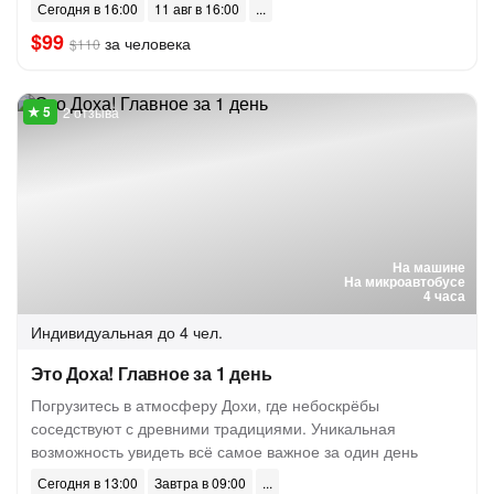
Сегодня в 16:00
11 авг в 16:00
$99
за человека
$110
2 отзыва
На машине
На микроавтобусе
4 часа
Индивидуальная
до 4 чел.
Это Доха! Главное за 1 день
Погрузитесь в атмосферу Дохи, где небоскрёбы
соседствуют с древними традициями. Уникальная
возможность увидеть всё самое важное за один день
Сегодня в 13:00
Завтра в 09:00