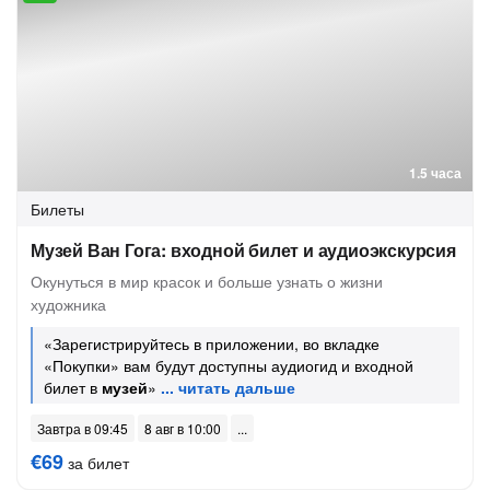
1.5 часа
Билеты
Музей Ван Гога: входной билет и аудиоэкскурсия
Окунуться в мир красок и больше узнать о жизни
художника
«Зарегистрируйтесь в приложении, во вкладке
«Покупки» вам будут доступны аудиогид и входной
билет в
музей
»
Завтра в 09:45
8 авг в 10:00
€69
за билет