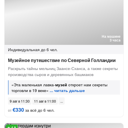
На машине
3 часа
Индивидуальная
до 6 чел.
Музейное путешествие по Северной Голландии
Раскрыть тайны мельниц Заансе-Сханса, а также секреты
производства сыров и деревянных башмаков
«Эта маленькая лавка-
музей
откроет нам секреты
торговли в 19 веке»
9 авг в 11:30
11 авг в 11:00
€330
за всё до 6 чел.
от
6 отзывов