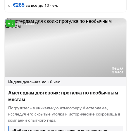
€265
за всё до 10 чел.
от
162 отзыва
Пешая
3 часа
Индивидуальная
до 10 чел.
Амстердам для своих: прогулка по необычным
местам
Погрузитесь в уникальную атмосферу Амстердама,
исследуя его скрытые уголки и исторические сокровища в
компании опытного гида
«Войдем в старинные перекошенные от времени