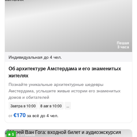
Пешая
3 часа
Индивидуальная
до 4 чел.
Об архитектуре Амстердама и его знаменитых
жителях
Познайте уникальные архитектурные шедевры
Амстердама, услышите живые истории его знаменитых
домов и обитателей
Завтра в 10:00
8 авг в 10:00
€170
за всё до 4 чел.
от
5 отзывов