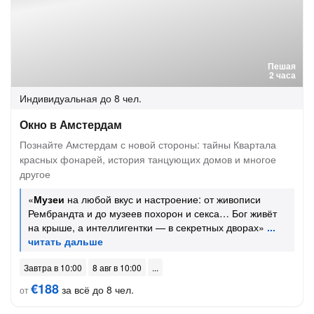
Пешая
2 часа
Индивидуальная
до 8 чел.
Окно в Амстердам
Познайте Амстердам с новой стороны: тайны Квартала
красных фонарей, история танцующих домов и многое
другое
«
Музеи
на любой вкус и настроение: от живописи
Рембрандта и до музеев похорон и секса… Бог живёт
на крыше, а интеллигентки — в секретных дворах»
Завтра в 10:00
8 авг в 10:00
€188
за всё до 8 чел.
от