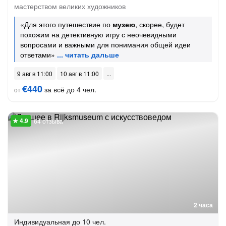
мастерством великих художников
«Для этого путешествие по
музею
, скорее, будет
похожим на детективную игру с неочевидными
вопросами и важными для понимания общей идеи
ответами»
9 авг в 11:00
10 авг в 11:00
€440
за всё до 4 чел.
от
64 отзыва
2 часа
Индивидуальная
до 10 чел.