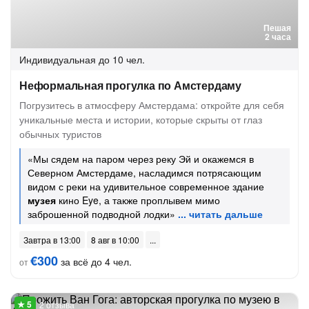
Пешая
2 часа
Индивидуальная
до 10 чел.
Неформальная прогулка по Амстердаму
Погрузитесь в атмосферу Амстердама: откройте для себя
уникальные места и истории, которые скрыты от глаз
обычных туристов
«Мы сядем на паром через реку Эй и окажемся в
Северном Амстердаме, насладимся потрясающим
видом с реки на удивительное современное здание
музея
кино Eye, а также проплывем мимо
заброшенной подводной лодки»
Завтра в 13:00
8 авг в 10:00
€300
за всё до 4 чел.
от
2 отзыва