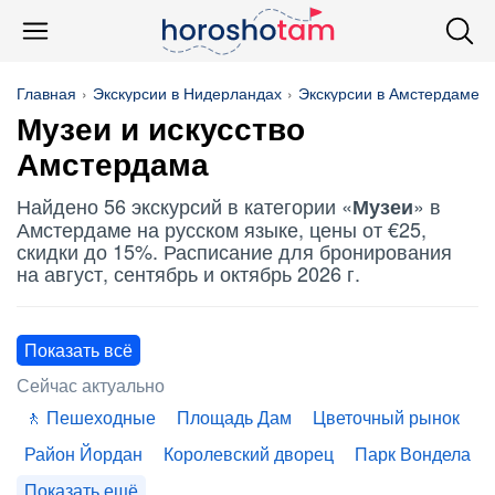
Главная
Экскурсии в Нидерландах
Экскурсии в Амстердаме
Музеи
и искусство
Амстердама
Найдено 56 экскурсий в категории «
» в
Музеи
Амстердаме на русском языке, цены от €25,
скидки до 15%. Расписание для бронирования
на август, сентябрь и октябрь 2026 г.
Показать всё
Сейчас актуально
Пешеходные
Площадь Дам
Цветочный рынок
Район Йордан
Королевский дворец
Парк Вондела
Показать ещё