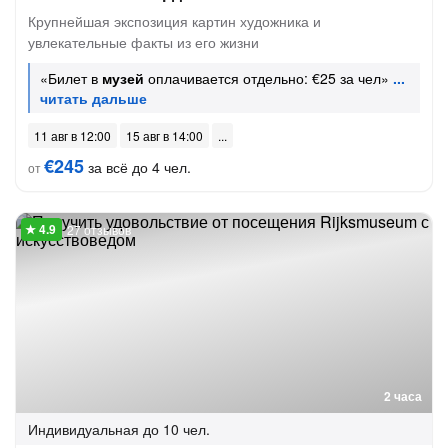
Крупнейшая экспозиция картин художника и
увлекательные факты из его жизни
«Билет в
музей
оплачивается отдельно: €25 за чел»
11 авг в 12:00
15 авг в 14:00
€245
за всё до 4 чел.
от
27 отзывов
2 часа
Индивидуальная
до 10 чел.