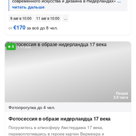
современного искусства и дизайна в Нидерландах»
9 авг в 10:00
11 авг в 10:00
€170
за всё до 8 чел.
от
1 отзыв
Пешая
2.5 часа
Фотопрогулка
до 4 чел.
Фотосессия в образе нидерландца 17 века
Погрузитесь в атмосферу Амстердама 17 века,
перевоплотившись в героев картин Вермеера и