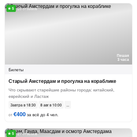
20 отзывов
Пешая
3 часа
Билеты
Старый Амстердам и прогулка на кораблике
Что скрывают старейшие районы города: китайский,
еврейский и Ластаж
Завтра в 18:30
8 авг в 10:00
€400
за всё до 4 чел.
от
27 отзывов