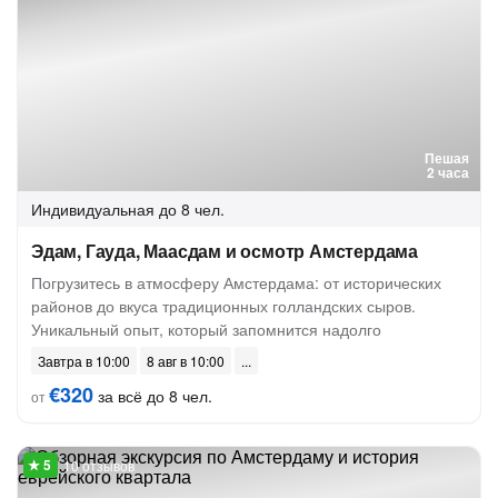
Пешая
2 часа
Индивидуальная
до 8 чел.
Эдам, Гауда, Маасдам и осмотр Амстердама
Погрузитесь в атмосферу Амстердама: от исторических
районов до вкуса традиционных голландских сыров.
Уникальный опыт, который запомнится надолго
Завтра в 10:00
8 авг в 10:00
€320
за всё до 8 чел.
от
10 отзывов