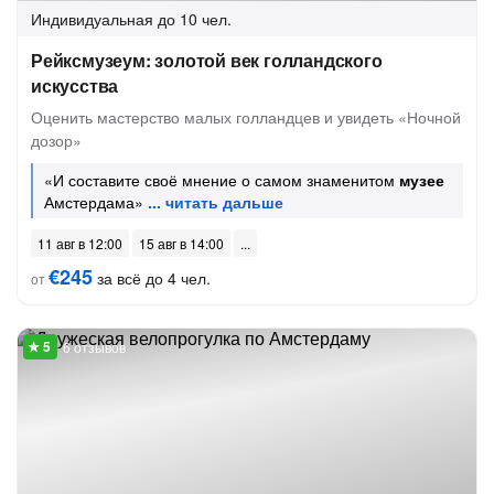
Индивидуальная
до 10 чел.
Рейксмузеум: золотой век голландского
искусства
Оценить мастерство малых голландцев и увидеть «Ночной
дозор»
«И составите своё мнение о самом знаменитом
музее
Амстердама»
11 авг в 12:00
15 авг в 14:00
€245
за всё до 4 чел.
от
6 отзывов