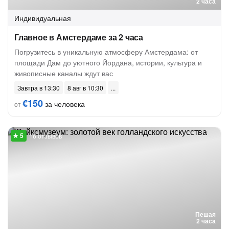
2 часа
Индивидуальная
Главное в Амстердаме за 2 часа
Погрузитесь в уникальную атмосферу Амстердама: от
площади Дам до уютного Йордана, истории, культура и
живописные каналы ждут вас
Завтра в 13:30
8 авг в 10:30
€150
за человека
от
16 отзывов
Пешая
2 часа