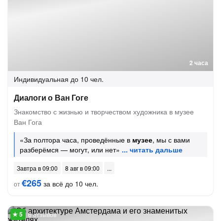
2 часа
Индивидуальная
до 10 чел.
Диалоги о Ван Гоге
Знакомство с жизнью и творчеством художника в музее
Ван Гога
«За полтора часа, проведённые в
музее
, мы с вами
разберёмся — могут, или нет»
Завтра в 09:00
8 авг в 09:00
€265
за всё до 10 чел.
от
6 отзывов