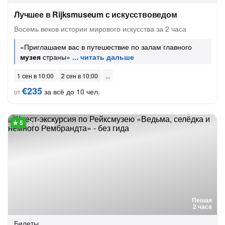
Лучшее в Rijksmuseum с искусствоведом
Восемь веков истории мирового искусства за 2 часа
«Приглашаем вас в путешествие по залам главного
музея
страны»
1 сен в 10:00
2 сен в 10:00
€235
за всё до 10 чел.
от
2 отзыва
Пешая
2 часа
Билеты