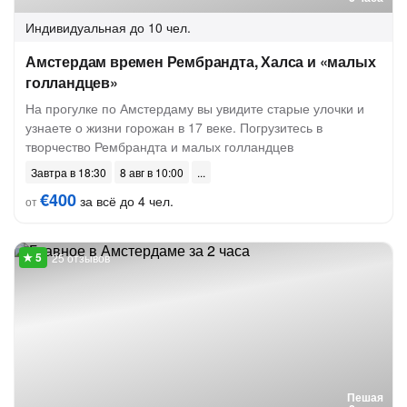
Индивидуальная
до 10 чел.
Амстердам времен Рембрандта, Халса и «малых
голландцев»
На прогулке по Амстердаму вы увидите старые улочки и
узнаете о жизни горожан в 17 веке. Погрузитесь в
творчество Рембрандта и малых голландцев
Завтра в 18:30
8 авг в 10:00
€400
за всё до 4 чел.
от
25 отзывов
Пешая