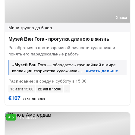
2 часа
Мини-группа
до 6 чел.
Музей Ван Гога - прогулка длиною в жизнь
Разобраться в противоречивой личности художника и
понять его парадоксальные работы
«
Музей
Ван Гога — обладатель крупнейшей в мире
коллекции творчества художника»
Расписание:
в среду и субботу в 15:00
15 авг в 15:00
22 авг в 15:00
€107
за человека
11 отзывов