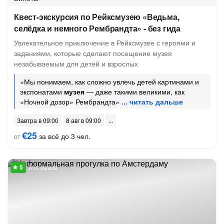
Квест-экскурсия по Рейксмузею «Ведьма,
селёдка и немного Рембрандта» - без гида
Увлекательное приключение в Рейксмузее с героями и
заданиями, которые сделают посещение музея
незабываемым для детей и взрослых
«Мы понимаем, как сложно увлечь детей картинами и
экспонатами
музея
— даже такими великими, как
«Ночной дозор» Рембрандта»
Завтра в 09:00
8 авг в 09:00
€25
за всё до 3 чел.
от
8 отзывов