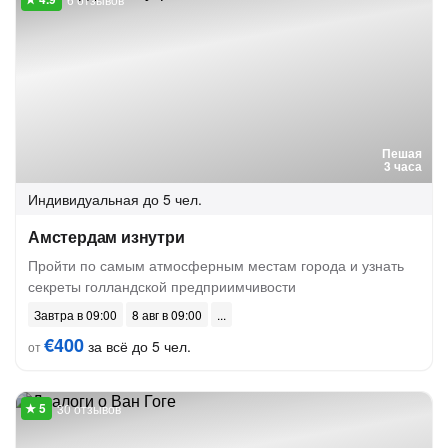
Пешая
3 часа
Индивидуальная
до 5 чел.
Амстердам изнутри
Пройти по самым атмосферным местам города и узнать
секреты голландской предприимчивости
Завтра в 09:00
8 авг в 09:00
€400
за всё до 5 чел.
от
30 отзывов