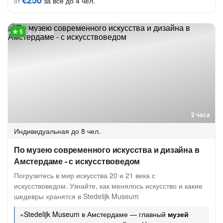
€250
за всё до 4 чел.
от
2 отзыва
2 часа
Индивидуальная
до 8 чел.
По музею современного искусства и дизайна в
Амстердаме - с искусствоведом
Погрузитесь в мир искусства 20 и 21 века с
искусствоведом. Узнайте, как менялось искусство и какие
шедевры хранятся в Stedelijk Museum
«Stedelijk Museum в Амстердаме — главный
музей