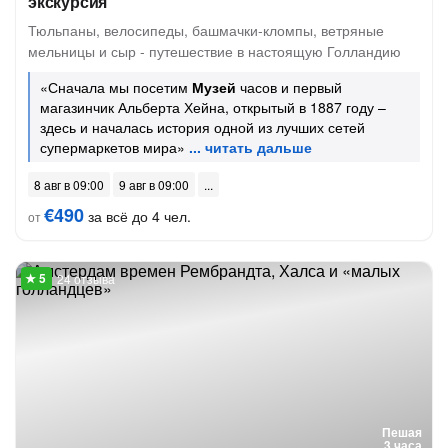
экскурсия
Тюльпаны, велосипеды, башмачки-кломпы, ветряные
мельницы и сыр - путешествие в настоящую Голландию
«Сначала мы посетим
Музей
часов и первый
магазинчик Альберта Хейна, открытый в 1887 году –
здесь и началась история одной из лучших сетей
супермаркетов мира»
8 авг в 09:00
9 авг в 09:00
€490
за всё до 4 чел.
от
24 отзыва
Пешая
3 часа