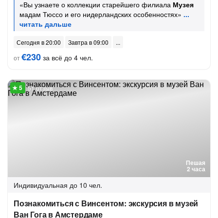
«Вы узнаете о коллекции старейшего филиала
Музея
мадам Тюссо и его нидерландских особенностях»
Сегодня в 20:00
Завтра в 09:00
€230
за всё до 4 чел.
от
51 отзыв
Пешая
2 часа
Индивидуальная
до 10 чел.
Познакомиться с Винсентом: экскурсия в музей
Ван Гога в Амстердаме