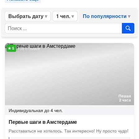
Выбрать дату
1 чел.
По популярности
158 отзывов
Пешая
2 часа
Индивидуальная
до 4 чел.
Первые шаги в Амстердаме
Расставаться не хотелось. Так интересно! Ну просто чудо!