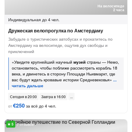
На велосипеде
2 часа
Индивидуальная
до 4 чел.
Дружеская велопрогулка по Амстердаму
Забудьте о туристических автобусах и прокатитесь по
Амстердаму на велосипеде, ощутив дух свободы и
приключений
«Увидите крупнейший научный
музей
страны — Немо,
остановитесь, чтобы поближе рассмотреть корабль 18
века, и двинетесь в сторону Площади Ньивмаркт, где
вас будут ждать кровавые истории Средневековья»
Сегодня в 20:00
Завтра в 16:00
€250
за всё до 4 чел.
от
7 отзывов