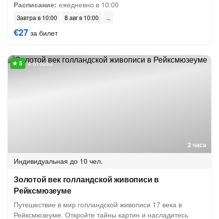
Расписание:
ежедневно в 10:00
Завтра в 10:00
8 авг в 10:00
€27
за билет
4 отзыва
2 часа
Индивидуальная
до 10 чел.
Золотой век голландской живописи в
Рейксмюзеуме
Путешествие в мир голландской живописи 17 века в
Рейксмюзеуме. Откройте тайны картин и насладитесь