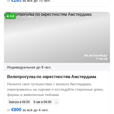
€265
за всё до 10 чел.
от
16 отзывов
На велосипеде
7 часов
Индивидуальная
до 8 чел.
Велопрогулка по окрестностям Амстердама
Начните свое путешествие с вокзала Амстердама,
переправьтесь на пароме и исследуйте старинные дома,
фермы и живописные пейзажи
Завтра в 09:30
9 авг в 09:30
€800
за всё до 4 чел.
от