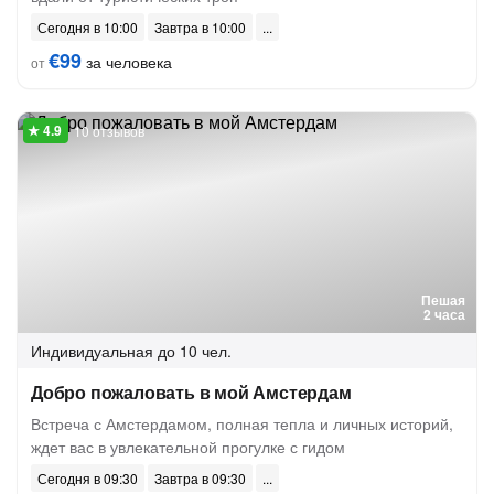
Сегодня в 10:00
Завтра в 10:00
€99
за человека
от
10 отзывов
Пешая
2 часа
Индивидуальная
до 10 чел.
Добро пожаловать в мой Амстердам
Встреча с Амстердамом, полная тепла и личных историй,
ждет вас в увлекательной прогулке с гидом
Сегодня в 09:30
Завтра в 09:30