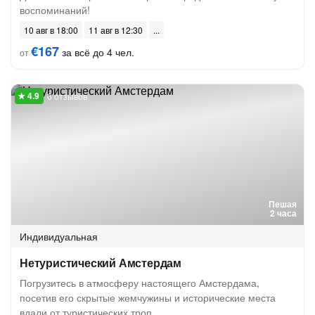
воспоминаний!
10 авг в 18:00
11 авг в 12:30
€167
за всё до 4 чел.
от
6 отзывов
Пешая
2 часа
Индивидуальная
Нетуристический Амстердам
Погрузитесь в атмосферу настоящего Амстердама,
посетив его скрытые жемчужины и исторические места
вдали от туристических троп