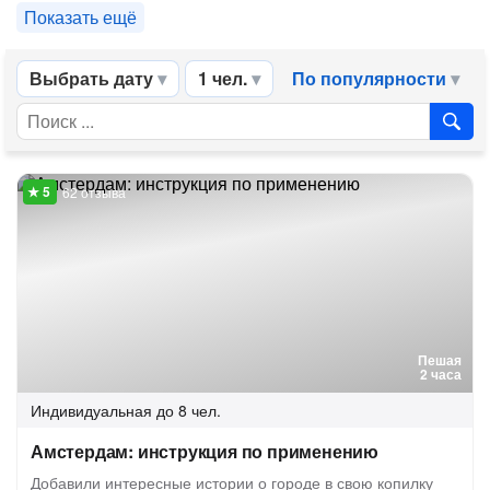
Показать ещё
Выбрать дату
1 чел.
По популярности
62 отзыва
Пешая
2 часа
Индивидуальная
до 8 чел.
Амстердам: инструкция по применению
Добавили интересные истории о городе в свою копилку