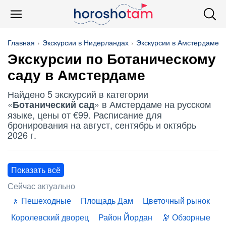
Главная
Экскурсии в Нидерландах
Экскурсии в Амстердаме
Экскурсии по
Ботаническому
сад
у в Амстердаме
Найдено 5 экскурсий в категории
«
» в Амстердаме на русском
Ботанический сад
языке, цены от €99. Расписание для
бронирования на август, сентябрь и октябрь
2026 г.
Показать всё
Сейчас актуально
Пешеходные
Площадь Дам
Цветочный рынок
Королевский дворец
Район Йордан
Обзорные