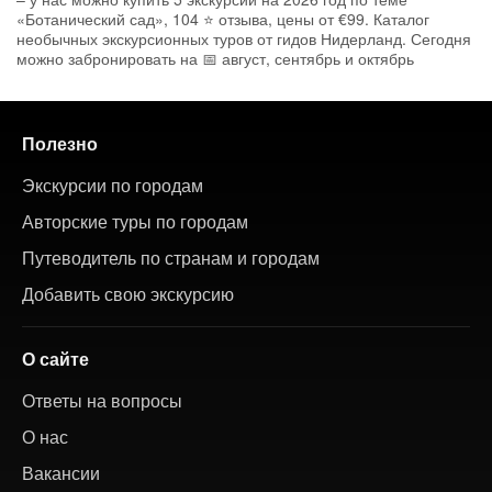
«Ботанический сад», 104 ⭐ отзыва, цены от €99. Каталог
необычных экскурсионных туров от гидов Нидерланд. Сегодня
можно забронировать на 📅 август, сентябрь и октябрь
Полезно
Экскурсии по городам
Авторские туры по городам
Путеводитель по странам и городам
Добавить свою экскурсию
О сайте
Ответы на вопросы
О нас
Вакансии