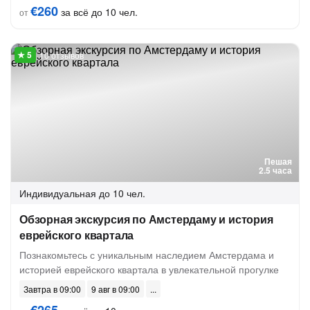
€260
за всё до 10 чел.
от
10 отзывов
Пешая
2.5 часа
Индивидуальная
до 10 чел.
Обзорная экскурсия по Амстердаму и история
еврейского квартала
Познакомьтесь с уникальным наследием Амстердама и
историей еврейского квартала в увлекательной прогулке
Завтра в 09:00
9 авг в 09:00