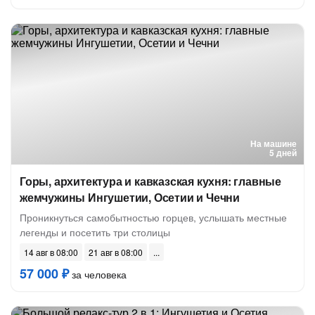
На машине
5 дней
Горы, архитектура и кавказская кухня: главные
жемчужины Ингушетии, Осетии и Чечни
Проникнуться самобытностью горцев, услышать местные
легенды и посетить три столицы
14 авг в 08:00
21 авг в 08:00
57 000 ₽
за человека