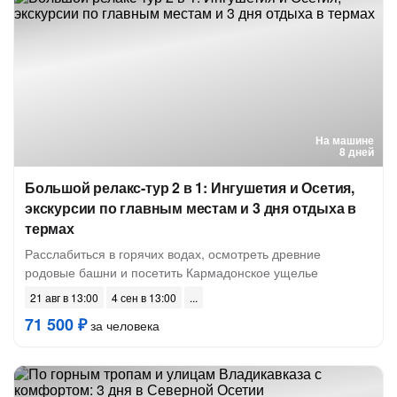
На машине
8 дней
Большой релакс-тур 2 в 1: Ингушетия и Осетия,
экскурсии по главным местам и 3 дня отдыха в
термах
Расслабиться в горячих водах, осмотреть древние
родовые башни и посетить Кармадонское ущелье
21 авг в 13:00
4 сен в 13:00
71 500 ₽
за человека