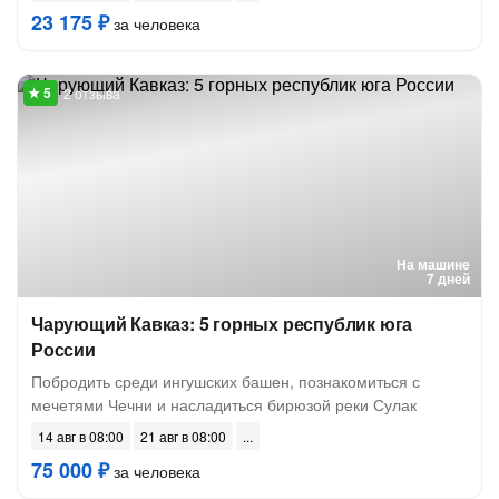
23 175 ₽
за человека
2 отзыва
На машине
7 дней
Чарующий Кавказ: 5 горных республик юга
России
Побродить среди ингушских башен, познакомиться с
мечетями Чечни и насладиться бирюзой реки Сулак
14 авг в 08:00
21 авг в 08:00
75 000 ₽
за человека