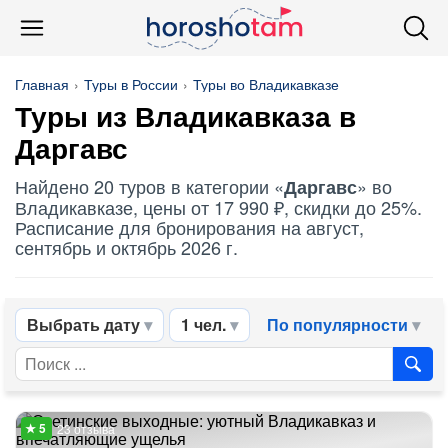
Главная
Туры в России
Туры во Владикавказе
Туры из Владикавказа в
Даргавс
Найдено 20 туров в категории «
» во
Даргавс
Владикавказе, цены от 17 990 ₽, скидки до 25%.
Расписание для бронирования на август,
сентябрь и октябрь 2026 г.
Выбрать дату
1 чел.
По популярности
23 отзыва