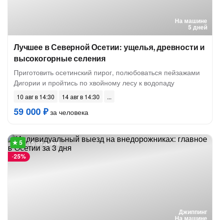
На машине
5 дней
Лучшее в Северной Осетии: ущелья, древности и
высокогорные селения
Приготовить осетинский пирог, полюбоваться пейзажами
Дигории и пройтись по хвойному лесу к водопаду
10 авг в 14:30
14 авг в 14:30
59 000 ₽
за человека
15 отзывов
-
25%
Джиппинг
На машине