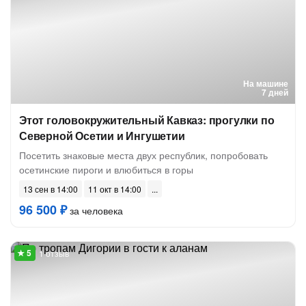
На машине
7 дней
Этот головокружительный Кавказ: прогулки по
Северной Осетии и Ингушетии
Посетить знаковые места двух республик, попробовать
осетинские пироги и влюбиться в горы
13 сен в 14:00
11 окт в 14:00
96 500 ₽
за человека
1 отзыв