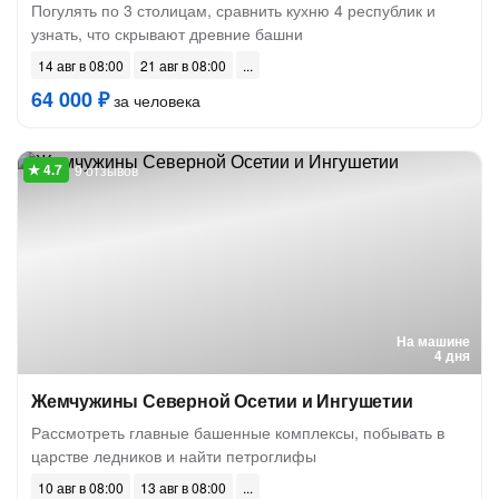
Погулять по 3 столицам, сравнить кухню 4 республик и
узнать, что скрывают древние башни
14 авг в 08:00
21 авг в 08:00
64 000 ₽
за человека
9 отзывов
На машине
4 дня
Жемчужины Северной Осетии и Ингушетии
Рассмотреть главные башенные комплексы, побывать в
царстве ледников и найти петроглифы
10 авг в 08:00
13 авг в 08:00