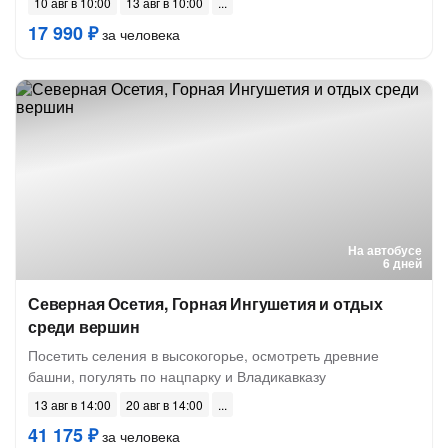
10 авг в 10:00
13 авг в 10:00
17 990 ₽
за человека
На автобусе
6 дней
Северная Осетия, Горная Ингушетия и отдых
среди вершин
Посетить селения в высокогорье, осмотреть древние
башни, погулять по нацпарку и Владикавказу
13 авг в 14:00
20 авг в 14:00
41 175 ₽
за человека