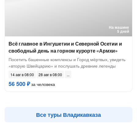
На машине
5 дней
Всё главное в Ингушетии и Северной Осетии и
свободный день на горном курорте «Армхи»
Посетить башенные комплексы и Город мёртвых, увидеть
«вторую Швейцарию» и послушать древние легенды
14 авг в 08:00
28 авг в 08:00
56 500 ₽
за человека
Все туры Владикавказа