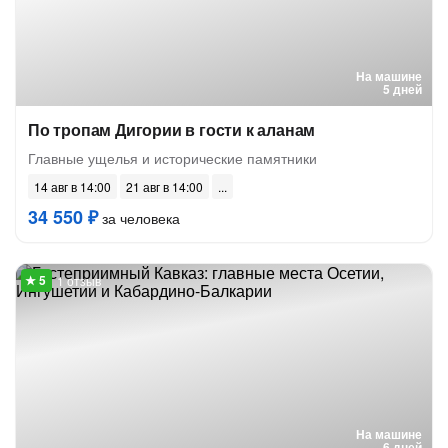
На машине
5 дней
По тропам Дигории в гости к аланам
Главные ущелья и исторические памятники
14 авг в 14:00
21 авг в 14:00
34 550 ₽
за человека
1 отзыв
На машине
6 дней