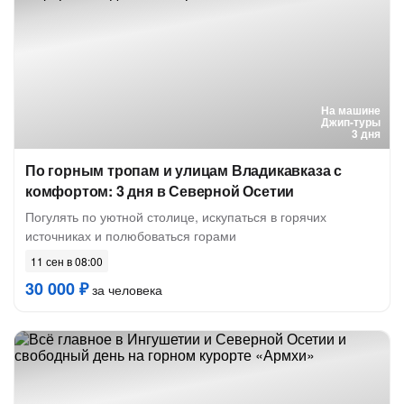
На машине
Джип-туры
3 дня
По горным тропам и улицам Владикавказа с
комфортом: 3 дня в Северной Осетии
Погулять по уютной столице, искупаться в горячих
источниках и полюбоваться горами
11 сен в 08:00
30 000 ₽
за человека