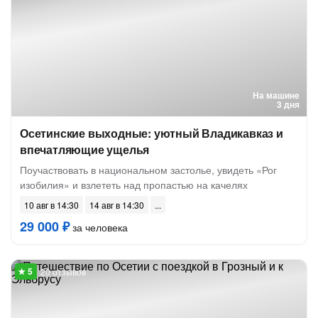
На машине
3 дня
Осетинские выходные: уютный Владикавказ и
впечатляющие ущелья
Поучаствовать в национальном застолье, увидеть «Рог
изобилия» и взлететь над пропастью на качелях
10 авг в 14:30
14 авг в 14:30
29 000 ₽
за человека
20 отзывов