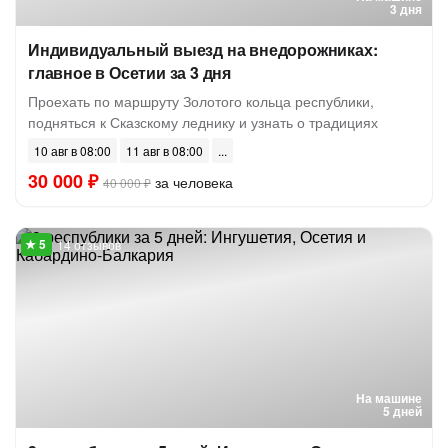
3 дня
Индивидуальный выезд на внедорожниках:
главное в Осетии за 3 дня
Проехать по маршруту Золотого кольца республики,
подняться к Сказскому леднику и узнать о традициях
10 авг в 08:00
11 авг в 08:00
30 000 ₽
за человека
40 000 ₽
14 отзывов
На машине
5 дней