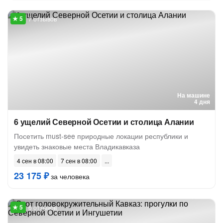
7 отзывов
На машине
4 дня
6 ущелий Северной Осетии и столица Алании
Посетить must-see природные локации республики и
увидеть знаковые места Владикавказа
4 сен в 08:00
7 сен в 08:00
23 175 ₽
за человека
6 отзывов