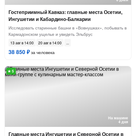
Гостеприимный Кавказ: главные места Осетии,
Ингушетии и Кабардино-Балкарии
Исследовать старинные башни в «Вовнушках», побывать в
Кармадонском ущелье и увидеть Эльбрус
13 авг в 14:00
20 авг в 14:00
38 850 ₽
за человека
2 отзыва
На машине
4 дня
Главные места Ингушетии и Северной Осетии в