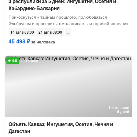
3 республики за 5 дней: Ингушетия, Осетия и
Кабардино-Балкария
Прикоснуться к тайнам прошлого, полюбоваться
Эльбрусом и проверить, омолаживает ли горячий источник
14 авг в 08:00
21 авг в 08:00
45 498 ₽
за человека
7 отзывов
На машине
6 дней
Объять Кавказ: Ингушетия, Осетия, Чечня и
Дагестан