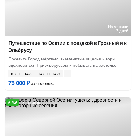
На машине
7 дней
Путешествие по Осетии с поездкой в Грозный и к
Эльбрусу
Посетить Город мёртвых, знаменитые ущелья и горы,
вдохновиться Приэльбрусьем и побывать на застолье
10 авг в 14:30
14 авг в 14:30
75 000 ₽
за человека
48 отзывов