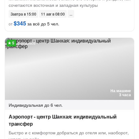
сочетаются восточная и западная культуры
Завтра в 15:00
11 авг в 08:00
$345
за всё до 5 чел.
от
7 отзывов
На машине
3 часа
Индивидуальная
до 6 чел.
Аэропорт - центр Шанхая: индивидуальный
трансфер
Быстро и с комфортом добраться до отеля или, наоборот,