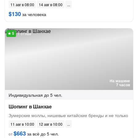
11 авг в 08:00
14 авг в 08:00
$130
за человека
1 отзыв
На машине
7 часов
Индивидуальная
до 5 чел.
Шопинг в Шанхае
Зумерские моллы, нишевые китайские бренды и не только
11 авг в 10:00
12 авг в 10:00
$663
за всё до 5 чел.
от