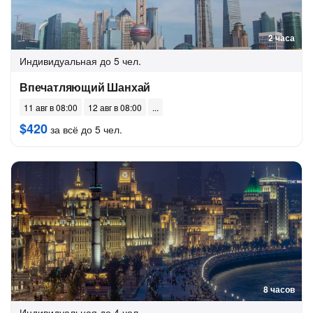
2 часа
Индивидуальная
до 5 чел.
Впечатляющий Шанхай
11 авг в 08:00
12 авг в 08:00
$420
за всё до 5 чел.
8 часов
Индивидуальная
до 4 чел.