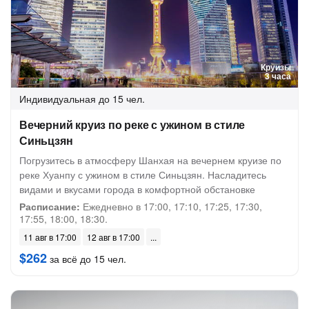
Круизы
3 часа
Индивидуальная
до 15 чел.
Вечерний круиз по реке с ужином в стиле
Синьцзян
Погрузитесь в атмосферу Шанхая на вечернем круизе по
реке Хуанпу с ужином в стиле Синьцзян. Насладитесь
видами и вкусами города в комфортной обстановке
Расписание:
Ежедневно в 17:00, 17:10, 17:25, 17:30,
17:55, 18:00, 18:30.
11 авг в 17:00
12 авг в 17:00
$262
за всё до 15 чел.