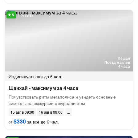
4 отзыва
Пешая
Поезд маглев
4 часа
Индивидуальная
до 6 чел.
Шанхай - максимум за 4 часа
Почувствовать ритм мегаполиса и увидеть основные
символы на экскурсии с журналистом
15 авг в 09:00
16 авг в 09:00
$330
за всё до 6 чел.
от