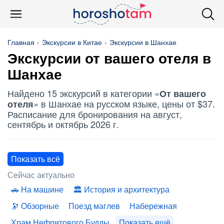
Главная
Экскурсии в Китае
Экскурсии в Шанхае
Экскурсии
от вашего отеля
в
Шанхае
Найдено 15 экскурсий в категории «
От вашего
» в Шанхае на русском языке, цены от $37.
отеля
Расписание для бронирования на август,
сентябрь и октябрь 2026 г.
Показать всё
Сейчас актуально
На машине
История и архитектура
Обзорные
Поезд маглев
Набережная
Храм Нефритового Будды
Показать ещё