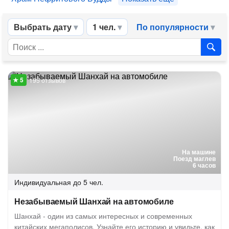
Выбрать дату
1 чел.
По популярности
195 отзывов
На машине
Поезд маглев
6 часов
Индивидуальная
до 5 чел.
Незабываемый Шанхай на автомобиле
Шанхай - один из самых интересных и современных
китайских мегаполисов. Узнайте его историю и увидьте, как