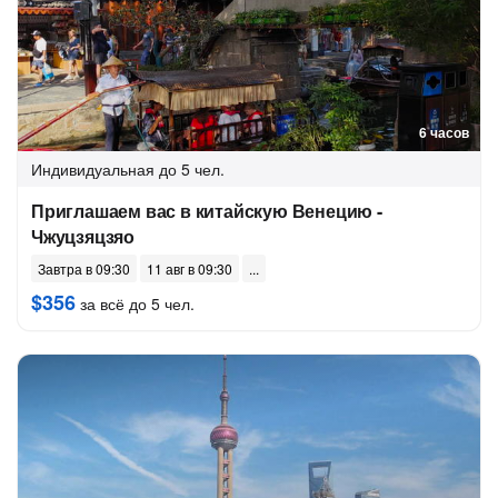
6 часов
Индивидуальная
до 5 чел.
Приглашаем вас в китайскую Венецию -
Чжуцзяцзяо
Завтра в 09:30
11 авг в 09:30
$356
за всё до 5 чел.