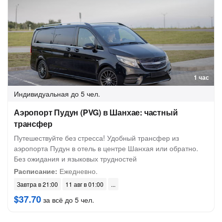
1 час
Индивидуальная
до 5 чел.
Аэропорт Пудун (PVG) в Шанхае: частный
трансфер
Путешествуйте без стресса! Удобный трансфер из
аэропорта Пудун в отель в центре Шанхая или обратно.
Без ожидания и языковых трудностей
Расписание:
Ежедневно.
Завтра в 21:00
11 авг в 01:00
$37.70
за всё до 5 чел.