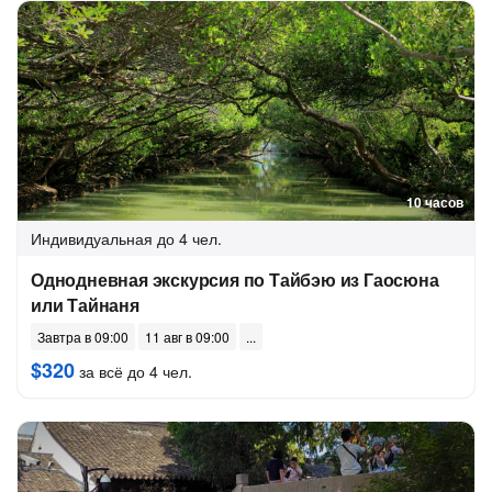
10 часов
Индивидуальная
до 4 чел.
Однодневная экскурсия по Тайбэю из Гаосюна
или Тайнаня
Завтра в 09:00
11 авг в 09:00
$320
за всё до 4 чел.