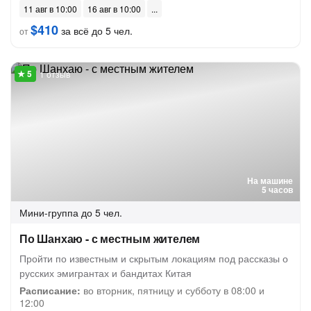
11 авг в 10:00
16 авг в 10:00
$410
за всё до 5 чел.
от
1 отзыв
На машине
5 часов
Мини-группа
до 5 чел.
По Шанхаю - с местным жителем
Пройти по известным и скрытым локациям под рассказы о
русских эмигрантах и бандитах Китая
Расписание:
во вторник, пятницу и субботу в 08:00 и
12:00