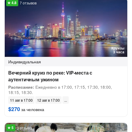
7 отзывов
Круизы
3 часа
Индивидуальная
Вечерний круиз по реке: VIP-места с
аутентичным ужином
Расписание:
Ежедневно в 17:00, 17:15, 17:30, 18:00,
18:15, 18:30.
11 авг в 17:00
12 авг в 17:00
$270
за человека
3 отзыва