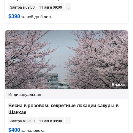
Завтра в 09:00
11 авг в 09:00
$398
за всё до 5 чел.
6 часов
Индивидуальная
Весна в розовом: секретные локации сакуры в
Шанхае
Завтра в 09:00
11 авг в 09:00
$400
за человека