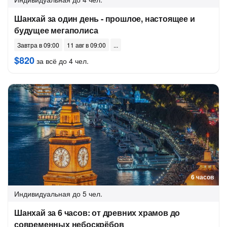
Шанхай за один день - прошлое, настоящее и
будущее мегаполиса
Завтра в 09:00
11 авг в 09:00
$820
за всё до 4 чел.
6 часов
Индивидуальная
до 5 чел.
Шанхай за 6 часов: от древних храмов до
современных небоскрёбов