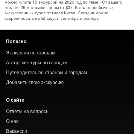
можно купить 15 экскурсий на 2026 год по теме «От вашего
отеля», 26 ⭐ отзывов, цены от $37. Каталог необычных
экскурсионных туров от гидов Китая. Сегодня можно
забронировать на 📅 август, сентябрь и октябрь
Полезно
Экскурсии по городам
Авторские туры по городам
Путеводитель по странам и городам
Добавить свою экскурсию
О сайте
Ответы на вопросы
О нас
Вакансии