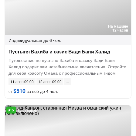
На машине
12 часов
Индивидуальная
до 6 чел.
Пустыня Вахиба и оазис Вади Бани Халид
Путешествие по пустыне Вахиба и оазису Вади Бани
Халид подарит вам незабываемые впечатления. Откройте
для себя красоту Омана с профессиональным гидом
11 авг в 09:00
12 авг в 09:00
$510
за всё до 4 чел.
от
12 отзывов