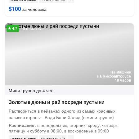
$100
за человека
19 отзывов
На машине
На микроавтобусе
10 часов
Мини-группа
до 4 чел.
Золотые дюны и рай посреди пустыни
Раствориться в пейзажах одного из самых красивых
оазисов страны - Вади Бани Халид (в мини-группе)
Расписание:
в понедельник, вторник, среду, четверг,
пятницу и субботу в 08:00, в воскресенье в 09:00
Завтра в 08:00
11 авг в 08:00