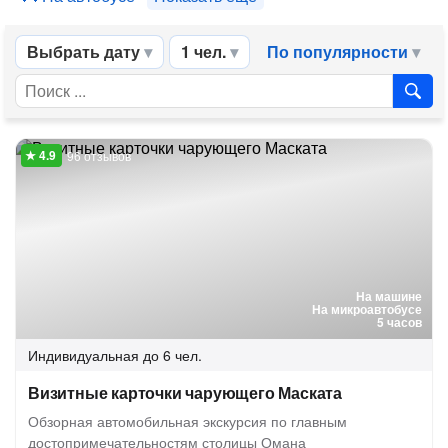
Выбрать дату
1 чел.
По популярности
96 отзывов
На машине
На микроавтобусе
5 часов
Индивидуальная
до 6 чел.
Визитные карточки чарующего Маската
Обзорная автомобильная экскурсия по главным
достопримечательностям столицы Омана