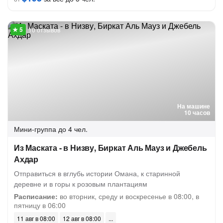
10 отзывов
На машине
10 часов
Мини-группа
до 4 чел.
Из Маската - в Низву, Биркат Аль Мауз и Джебель
Ахдар
Отправиться в вглубь истории Омана, к старинной
деревне и в горы к розовым плантациям
Расписание:
во вторник, среду и воскресенье в 08:00, в
пятницу в 06:00
11 авг в 08:00
12 авг в 08:00