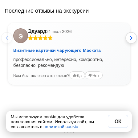
Последние отзывы на экскурсии
Эдуард
31 июл 2026
Э
Визитные карточки чарующего Маската
профессионально, интересно, комфортно,
безопасно. рекомендую
Вам был полезен этот отзыв?
Да
Нет
Мы используем cookie для удобства
ОК
пользования сайтом. Используя сайт, вы
соглашаетесь с
политикой cookie
1 / 11