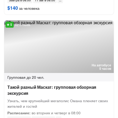
$140
за человека
82 отзыва
На автобусе
5 часов
Групповая
до 20 чел.
Такой разный Маскат: групповая обзорная
экскурсия
Узнать, чем крупнейший мегаполис Омана пленяет своих
жителей и гостей
Расписание:
во вторник и четверг в 08:00