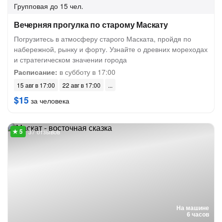
Групповая
до 15 чел.
Вечерняя прогулка по старому Маскату
Погрузитесь в атмосферу старого Маската, пройдя по
набережной, рынку и форту. Узнайте о древних мореходах
и стратегическом значении города
Расписание:
в субботу в 17:00
15 авг в 17:00
22 авг в 17:00
$15
за человека
37 отзывов
На машине
6 часов