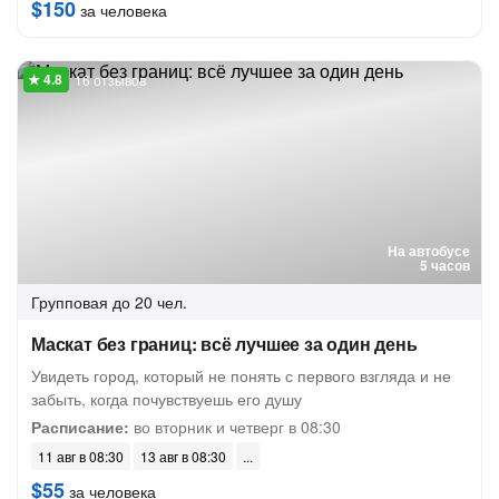
$150
за человека
16 отзывов
На автобусе
5 часов
Групповая
до 20 чел.
Маскат без границ: всё лучшее за один день
Увидеть город, который не понять с первого взгляда и не
забыть, когда почувствуешь его душу
Расписание:
во вторник и четверг в 08:30
11 авг в 08:30
13 авг в 08:30
$55
за человека