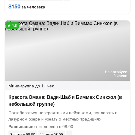
$150
за человека
59 отзывов
На автобусе
9 часов
Мини-группа
до 11 чел.
Красота Омана: Вади-Шаб и Биммах Синкхол (в
небольшой группе)
Полюбоваться невероятными пейзажами, поплавать в
лазурном озере и узнать о местных традициях
Расписание:
ежедневно в 08:00
Завтра в 08:00
11 авг в 08:00