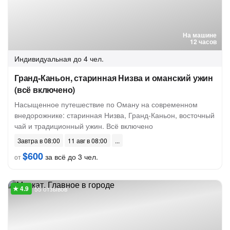
На машине
12 часов
Индивидуальная
до 4 чел.
Гранд-Каньон, старинная Низва и оманский ужин
(всё включено)
Насыщенное путешествие по Оману на современном
внедорожнике: старинная Низва, Гранд-Каньон, восточный
чай и традиционный ужин. Всё включено
Завтра в 08:00
11 авг в 08:00
$600
за всё до 3 чел.
от
55 отзывов