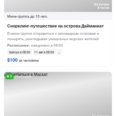
На катере
5 часов
Мини-группа
до 10 чел.
Снорклинг-путешествие на острова Дайманиат
В мини-группе отправиться к заповедным островам и
понырять, разглядывая уникальных морских жителей
Расписание:
ежедневно в 08:00
Завтра в 08:00
11 авг в 08:00
$100
за человека
29 отзывов