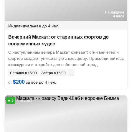
На машине
4 часа
Индивидуальная
до 4 чел.
Вечерний Маскат: от старинных фортов до
современных чудес
С наступлением вечера Маскат оживает: огни мечетей и
фортов создают уникальную атмосферу. Присоединяйтесь
к экскурсии и откройте для себя ночной город
Сегодня в 15:00
Завтра в 15:00
$200
за всё до 4 чел.
от
4 отзыва