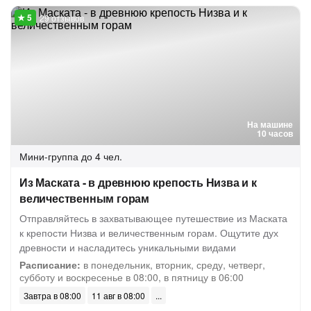
29 отзывов
На машине
10 часов
Мини-группа
до 4 чел.
Из Маската - в древнюю крепость Низва и к
величественным горам
Отправляйтесь в захватывающее путешествие из Маската
к крепости Низва и величественным горам. Ощутите дух
древности и насладитесь уникальными видами
Расписание:
в понедельник, вторник, среду, четверг,
субботу и воскресенье в 08:00, в пятницу в 06:00
Завтра в 08:00
11 авг в 08:00