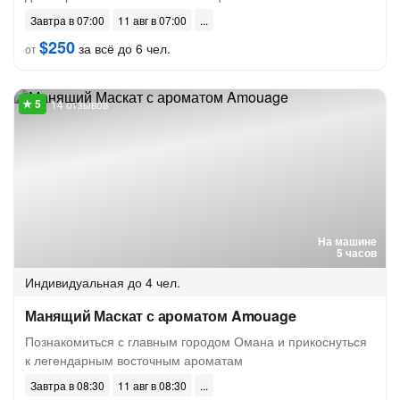
Завтра в 07:00
11 авг в 07:00
$250
за всё до 6 чел.
от
14 отзывов
На машине
5 часов
Индивидуальная
до 4 чел.
Манящий Маскат с ароматом Amouage
Познакомиться с главным городом Омана и прикоснуться
к легендарным восточным ароматам
Завтра в 08:30
11 авг в 08:30