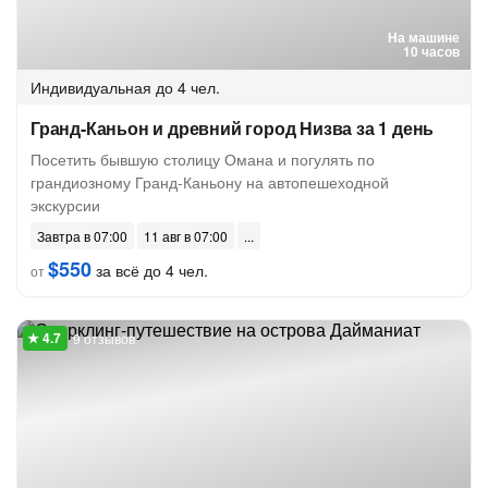
На машине
10 часов
Индивидуальная
до 4 чел.
Гранд-Каньон и древний город Низва за 1 день
Посетить бывшую столицу Омана и погулять по
грандиозному Гранд-Каньону на автопешеходной
экскурсии
Завтра в 07:00
11 авг в 07:00
$550
за всё до 4 чел.
от
9 отзывов