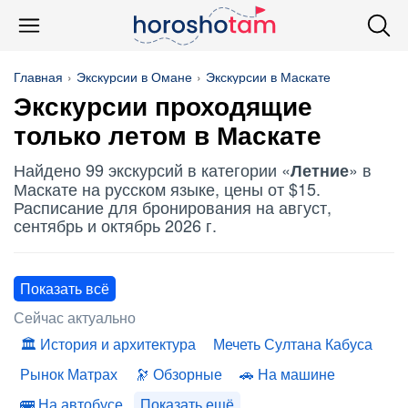
Главная
Экскурсии в Омане
Экскурсии в Маскате
Экскурсии проходящие
только летом в Маскате
Найдено 99 экскурсий в категории «
» в
Летние
Маскате на русском языке, цены от $15.
Расписание для бронирования на август,
сентябрь и октябрь 2026 г.
Показать всё
Сейчас актуально
История и архитектура
Мечеть Султана Кабуса
Рынок Матрах
Обзорные
На машине
На автобусе
Показать ещё