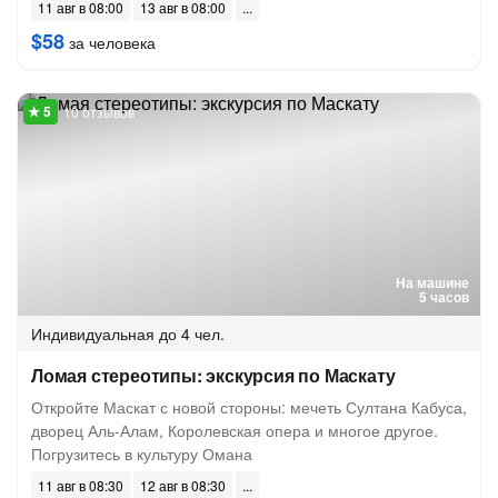
11 авг в 08:00
13 авг в 08:00
$58
за человека
10 отзывов
На машине
5 часов
Индивидуальная
до 4 чел.
Ломая стереотипы: экскурсия по Маскату
Откройте Маскат с новой стороны: мечеть Султана Кабуса,
дворец Аль-Алам, Королевская опера и многое другое.
Погрузитесь в культуру Омана
11 авг в 08:30
12 авг в 08:30