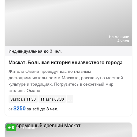
На машине
4 часа
Индивидуальная
до 3 чел.
Маскат. Большая история неизвестного города
Жители Омана проведут вас по главным
достопримечательностям Маската, расскажут о местной
культуре и традициях. Погрузитесь в секретный мир
столицы Омана
Завтра в 11:30
11 авг в 08:30
$250
за всё до 3 чел.
от
6 отзывов