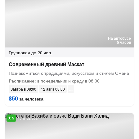
На автобусе
5 часов
Групповая
до 20 чел.
Современный древний Маскат
Познакомиться с традициями, искусством и стилем Омана
Расписание:
в понедельник и среду в 08:00
Завтра в 08:00
12 авг в 08:00
$50
за человека
17 отзывов