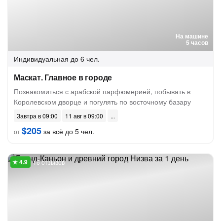
На машине
5 часов
Индивидуальная
до 6 чел.
Маскат. Главное в городе
Познакомиться с арабской парфюмерией, побывать в
Королевском дворце и погулять по восточному базару
Завтра в 09:00
11 авг в 09:00
$205
за всё до 5 чел.
от
16 отзывов