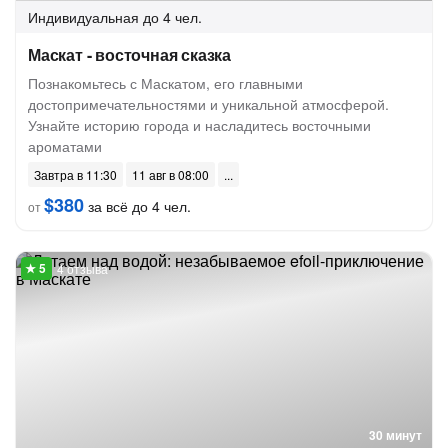
Индивидуальная
до 4 чел.
Маскат - восточная сказка
Познакомьтесь с Маскатом, его главными
достопримечательностями и уникальной атмосферой.
Узнайте историю города и насладитесь восточными
ароматами
Завтра в 11:30
11 авг в 08:00
$380
за всё до 4 чел.
от
4 отзыва
30 минут