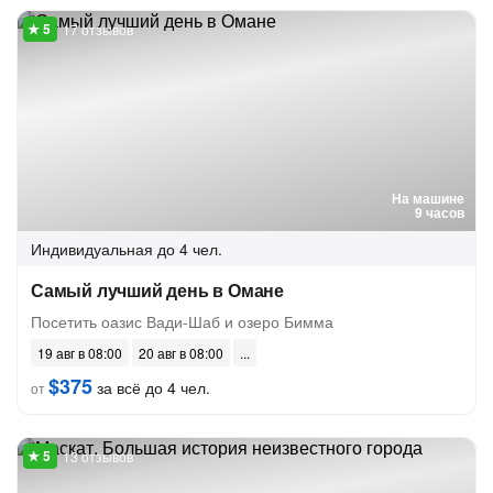
17 отзывов
На машине
9 часов
Индивидуальная
до 4 чел.
Самый лучший день в Омане
Посетить оазис Вади-Шаб и озеро Бимма
19 авг в 08:00
20 авг в 08:00
$375
за всё до 4 чел.
от
13 отзывов