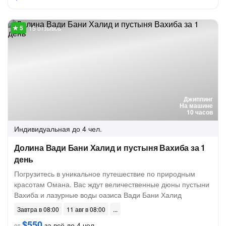
15 отзывов
Джиппинг
На машине
10 часов
Индивидуальная
до 4 чел.
Долина Вади Бани Халид и пустыня Вахиба за 1
день
Погрузитесь в уникальное путешествие по природным
красотам Омана. Вас ждут величественные дюны пустыни
Вахиба и лазурные воды оазиса Вади Бани Халид
Завтра в 08:00
11 авг в 08:00
$550
за всё до 4 чел.
от