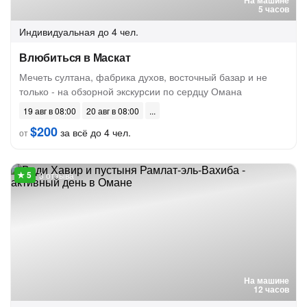
На машине
5 часов
Индивидуальная
до 4 чел.
Влюбиться в Маскат
Мечеть султана, фабрика духов, восточный базар и не
только - на обзорной экскурсии по сердцу Омана
19 авг в 08:00
20 авг в 08:00
$200
за всё до 4 чел.
от
3 отзыва
На машине
12 часов