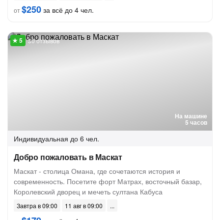
$250
за всё до 4 чел.
от
30 отзывов
На машине
5 часов
Индивидуальная
до 6 чел.
Добро пожаловать в Маскат
Маскат - столица Омана, где сочетаются история и
современность. Посетите форт Матрах, восточный базар,
Королевский дворец и мечеть султана Кабуса
Завтра в 09:00
11 авг в 09:00