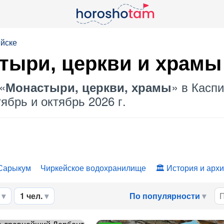
ийске
тыри, церкви и храмы
«
» в Касп
Монастыри, церкви, храмы
ябрь и октябрь 2026 г.
Сарыкум
Чиркейское водохранилище
История и архи
1 чел.
По популярности