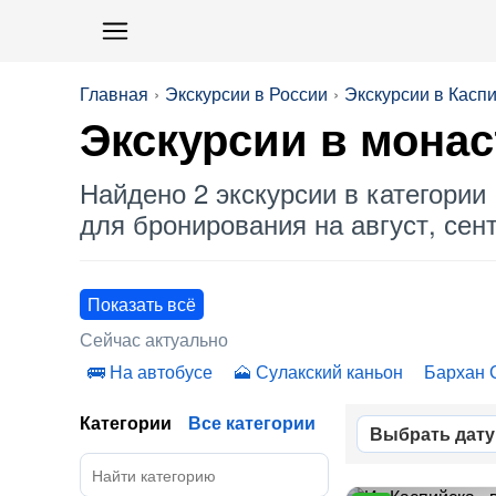
Главная
Экскурсии в России
Экскурсии в Касп
Экскурсии в монас
Найдено 2 экскурсии в категории 
для бронирования на август, сент
Показать всё
Сейчас актуально
На автобусе
Сулакский каньон
Бархан 
Категории
Все категории
Выбрать дату