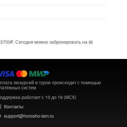
 3700₽. Сегодня можно забронировать на 📅
плата экскурсий и туров происходит с помощью
латёжных систем
оддержка работает с 10 до 19 (МСК)
Контакты
support@horosho-tam.ru