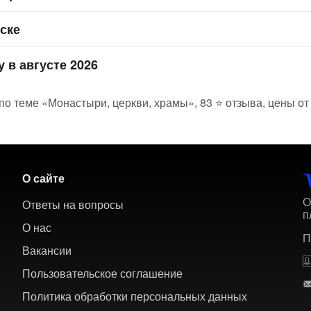
ске
 в августе 2026
по теме «Монастыри, церкви, храмы», 83 ⭐ отзыва, цены от
О сайте
О
Ответы на вопросы
п
О нас
П
Вакансии
Пользовательское соглашение
Политика обработки персональных данных