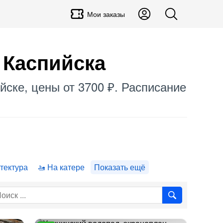
Мои заказы
 Каспийска
ийске, цены от 3700 ₽. Расписание
тектура
На катере
Показать ещё