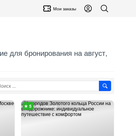
Мои заказы
ние для бронирования на август,
10 отзывов