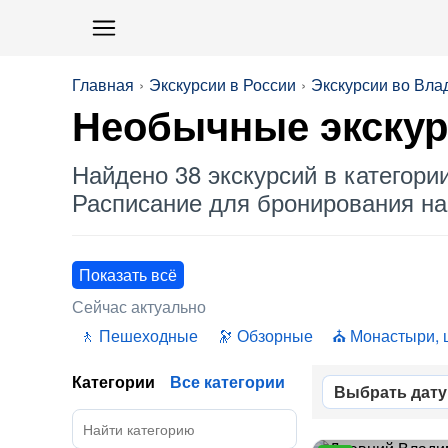
Главная
Экскурсии в России
Экскурсии во Вла
Необычные
экскур
Найдено 38 экскурсий в категори
Расписание для бронирования на 
Показать всё
Сейчас актуально
Пешеходные
Обзорные
Монастыри, 
Категории
Все категории
Выбрать дату