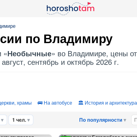
димире
сии по Владимиру
и «
» во Владимире, цены от
Необычные
август, сентябрь и октябрь 2026 г.
церкви, храмы
На автобусе
История и архитектура
1 чел.
По популярности