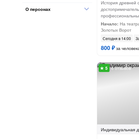
История древней 
О персонах
достопримечатель
профессиональны
Начало:
На театр
Золотых Ворот
Сегодня в 14:00
З
800 ₽
за человек
6 отзывов
Индивидуальная
д