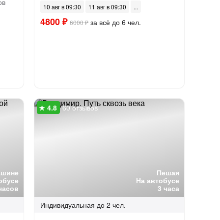
ов
10 авг в 09:30
11 авг в 09:30
4800 ₽
за всё до 6 чел.
6000 ₽
60 отзывов
ашине
Пешая
обусе
На автобусе
часов
3 часа
Индивидуальная
до 2 чел.