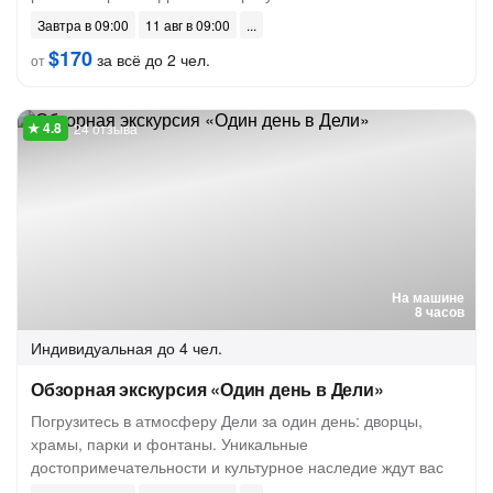
Завтра в 09:00
11 авг в 09:00
$170
за всё до 2 чел.
от
24 отзыва
На машине
8 часов
Индивидуальная
до 4 чел.
Обзорная экскурсия «Один день в Дели»
Погрузитесь в атмосферу Дели за один день: дворцы,
храмы, парки и фонтаны. Уникальные
достопримечательности и культурное наследие ждут вас