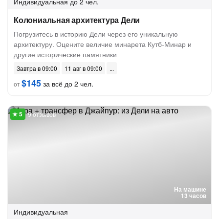
Индивидуальная
до 2 чел.
Колониальная архитектура Дели
Погрузитесь в историю Дели через его уникальную
архитектуру. Оцените величие минарета Кутб-Минар и
другие исторические памятники
Завтра в 09:00
11 авг в 09:00
$145
за всё до 2 чел.
от
9 отзывов
На машине
13 часов
Индивидуальная