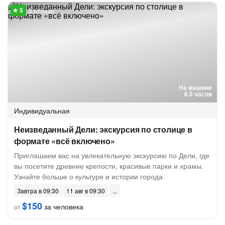
3 отзыва
На машине
6.5 часов
Индивидуальная
Неизведанный Дели: экскурсия по столице в
формате «всё включено»
Приглашаем вас на увлекательную экскурсию по Дели, где
вы посетите древние крепости, красивые парки и храмы.
Узнайте больше о культуре и истории города
Завтра в 09:30
11 авг в 09:30
$150
за человека
от