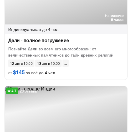
На машине
9 часов
Индивидуальная
до 4 чел.
Дели - полное погружение
Познайте Дели во всем его многообразии: от
величественных памятников до тайн древних религий
12 авг в 10:00
13 авг в 10:00
$145
за всё до 4 чел.
от
23 отзыва