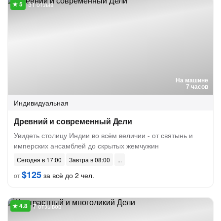
31 отзыв
На машине
7 часов
Индивидуальная
Древний и современный Дели
Увидеть столицу Индии во всём величии - от святынь и
имперских ансамблей до скрытых жемчужин
Сегодня в 17:00
Завтра в 08:00
$125
за всё до 2 чел.
от
7 отзывов