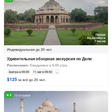
Пешая
На автобусе
7 часов
Индивидуальная
до 20 чел.
Удивительная обзорная экскурсия по Дели
Расписание:
Ежедневно в 9:00 утра
Завтра в 09:00
11 авг в 09:00
$125
за всё до 20 чел.
10 отзывов