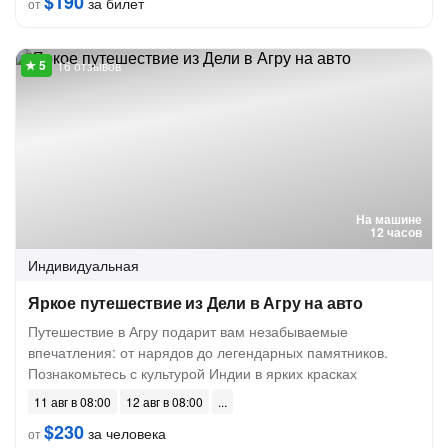
$190
за билет
от
16 отзывов
На машине
12 часов
Индивидуальная
Яркое путешествие из Дели в Агру на авто
Путешествие в Агру подарит вам незабываемые
впечатления: от нарядов до легендарных памятников.
Познакомьтесь с культурой Индии в ярких красках
11 авг в 08:00
12 авг в 08:00
$230
за человека
от