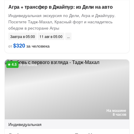
Агра + трансфер в Джайпур: из Дели на авто
Индивидуальная экскурсия по Дели, Агра и Джайпуру.
Посетите Тадж-Махал, Красный форт и насладитесь
обедом в ресторане Агры
Завтра в 05:00
11 авг в 05:00
$320
за человека
от
9 отзывов
На машине
8 часов
Индивидуальная