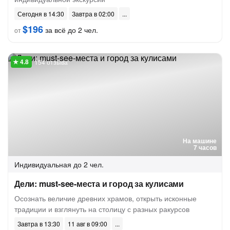
Сегодня в 14:30
Завтра в 02:00
$196
за всё до 2 чел.
от
154 отзыва
На машине
7 часов
Индивидуальная
до 2 чел.
Дели: must-see-места и город за кулисами
Осознать величие древних храмов, открыть исконные
традиции и взглянуть на столицу с разных ракурсов
Завтра в 13:30
11 авг в 09:00