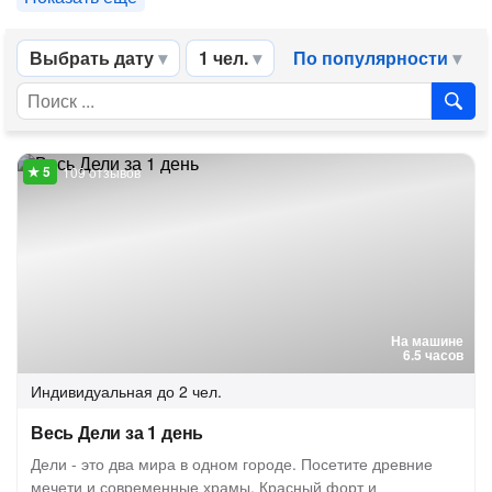
Выбрать дату
1 чел.
По популярности
109 отзывов
На машине
6.5 часов
Индивидуальная
до 2 чел.
Весь Дели за 1 день
Дели - это два мира в одном городе. Посетите древние
мечети и современные храмы, Красный форт и