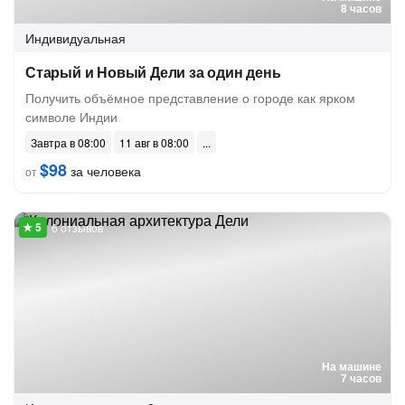
8 часов
Индивидуальная
Старый и Новый Дели за один день
Получить объёмное представление о городе как ярком
символе Индии
Завтра в 08:00
11 авг в 08:00
$98
за человека
от
6 отзывов
На машине
7 часов