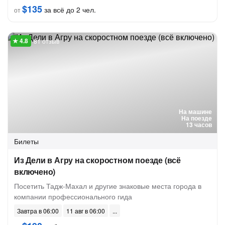
$135
за всё до 2 чел.
от
81 отзыв
На машине
На поезде
13 часов
Билеты
Из Дели в Агру на скоростном поезде (всё
включено)
Посетить Тадж-Махал и другие знаковые места города в
компании профессионального гида
Завтра в 06:00
11 авг в 06:00