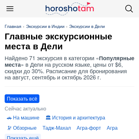
Главная
Экскурсии в Индии
Экскурсии в Дели
Главные экскурсионные
места в Дели
Найдено 71 экскурсия в категории «
Популярные
» в Дели на русском языке, цены от $6,
места
скидки до 30%. Расписание для бронирования
на август, сентябрь и октябрь 2026 г.
Показать всё
Сейчас актуально
На машине
История и архитектура
Обзорные
Тадж-Махал
Агра-форт
Агра
Показать ещё