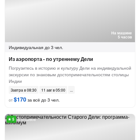
На машине
5 часов
Индивидуальная
до 3 чел.
Из аэропорта - по утреннему Дели
Погрузитесь в историю и культуру Дели на индивидуальной
экскурсии по знаковым достопримечательностям столицы
Индии
Завтра в 08:30
11 авг в 05:00
$170
за всё до 3 чел.
от
6 отзывов