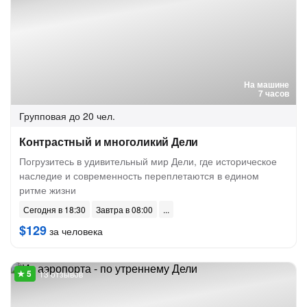
На машине
7 часов
Групповая
до 20 чел.
Контрастный и многоликий Дели
Погрузитесь в удивительный мир Дели, где историческое
наследие и современность переплетаются в едином
ритме жизни
Сегодня в 18:30
Завтра в 08:00
$129
за человека
13 отзывов