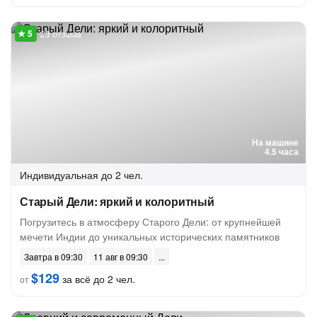
23 отзыва
На машине
4.5 часа
Индивидуальная
до 2 чел.
Старый Дели: яркий и колоритный
Погрузитесь в атмосферу Старого Дели: от крупнейшей
мечети Индии до уникальных исторических памятников
Завтра в 09:30
11 авг в 09:30
$129
за всё до 2 чел.
от