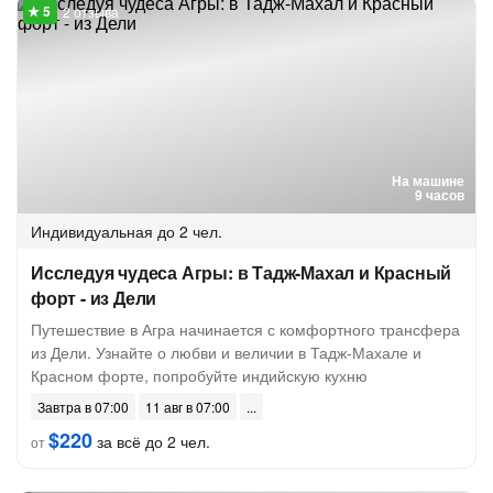
2 отзыва
На машине
9 часов
Индивидуальная
до 2 чел.
Исследуя чудеса Агры: в Тадж-Махал и Красный
форт - из Дели
Путешествие в Агра начинается с комфортного трансфера
из Дели. Узнайте о любви и величии в Тадж-Махале и
Красном форте, попробуйте индийскую кухню
Завтра в 07:00
11 авг в 07:00
$220
за всё до 2 чел.
от