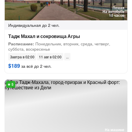
Пешая
На автобусе
10 часов
Индивидуальная
до 2 чел.
Тадж Махал и сокровища Агры
Расписание:
Понедельник, вторник, среда, четверг,
суббота, воскресенье
Завтра в 02:00
11 авг в 02:00
$189
за всё до 2 чел.
1 отзыв
На машине