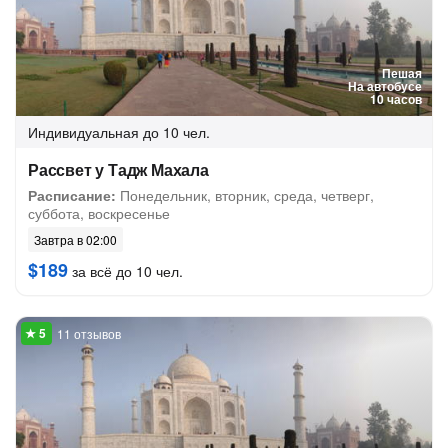
Пешая
На автобусе
10 часов
Индивидуальная
до 10 чел.
Рассвет у Тадж Махала
Расписание:
Понедельник, вторник, среда, четверг,
суббота, воскресенье
Завтра в 02:00
$189
за всё до 10 чел.
11 отзывов