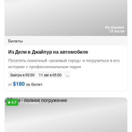
На машине
13 часов
Билеты
Из Дели в Джайпур на автомобиле
Посетить сказочный «розовый город» и погрузиться в его
историю с профессиональным гидом
Завтра в 05:00
11 авг в 05:00
$180
за билет
от
12 отзывов