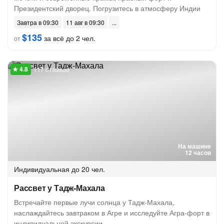
Президентский дворец. Погрузитесь в атмосферу Индии
Завтра в 09:30
11 авг в 09:30
$135
за всё до 2 чел.
от
117 отзывов
На машине
12 часов
Индивидуальная
до 20 чел.
Рассвет у Тадж-Махала
Встречайте первые лучи солнца у Тадж-Махала,
наслаждайтесь завтраком в Агре и исследуйте Агра-форт в
индивидуальной экскурсии