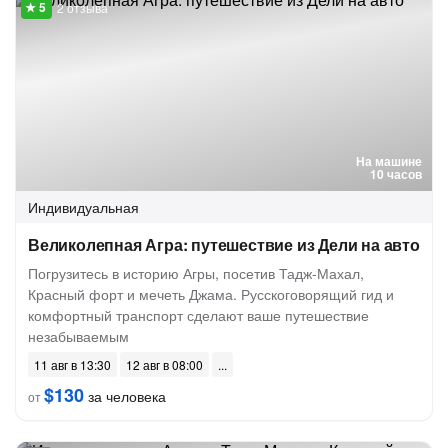
2 отзыва
На машине
10 часов
Индивидуальная
Великолепная Агра: путешествие из Дели на авто
Погрузитесь в историю Агры, посетив Тадж-Махал,
Красный форт и мечеть Джама. Русскоговорящий гид и
комфортный транспорт сделают ваше путешествие
незабываемым
11 авг в 13:30
12 авг в 08:00
$130
за человека
от