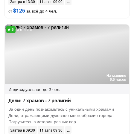
Завтра в 13:30
11 авг в 09:00
$125
за всё до 4 чел.
от
3 отзыва
На машине
6.5 часов
Индивидуальная
до 2 чел.
Дели: 7 храмов - 7 религий
За один день познакомьтесь с уникальными храмами
Дели, отражающими духовное многообразие города.
Погрузитесь в истории разных вер
Завтра в 09:30
11 авг в 09:30