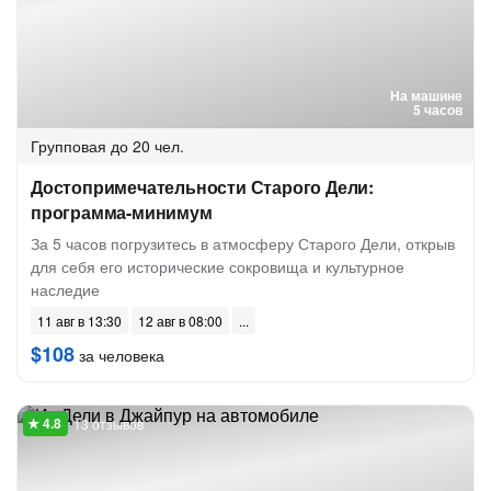
На машине
5 часов
Групповая
до 20 чел.
Достопримечательности Старого Дели:
программа-минимум
За 5 часов погрузитесь в атмосферу Старого Дели, открыв
для себя его исторические сокровища и культурное
наследие
11 авг в 13:30
12 авг в 08:00
$108
за человека
13 отзывов