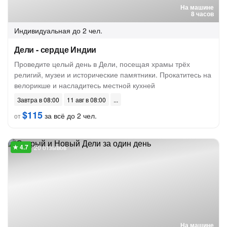
На машине
8 часов
Индивидуальная
до 2 чел.
Дели - сердце Индии
Проведите целый день в Дели, посещая храмы трёх
религий, музеи и исторические памятники. Прокатитесь на
велорикше и насладитесь местной кухней
Завтра в 08:00
11 авг в 08:00
$115
за всё до 2 чел.
от
20 отзывов
На машине