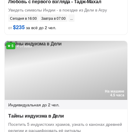
Любовь с первого взгляда - Тадж-Махал
Увидеть символы Индии - в поездке из Дели в Агру
Сегодня в 16:00
Завтра в 07:00
$235
за всё до 2 чел.
от
4 отзыва
На машине
4.5 часа
Индивидуальная
до 2 чел.
Тайны индуизма в Дели
Посетить 5 индуистских храмов, узнать о канонах древней
религии и расшифровать её ритуалы