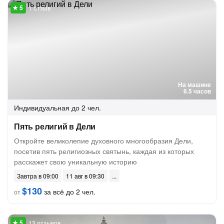
1 отзыв
На машине
6.5 часов
Индивидуальная
до 2 чел.
Пять религий в Дели
Откройте великолепие духовного многообразия Дели,
посетив пять религиозных святынь, каждая из которых
расскажет свою уникальную историю
Завтра в 09:00
11 авг в 09:30
$130
за всё до 2 чел.
от
13 отзывов