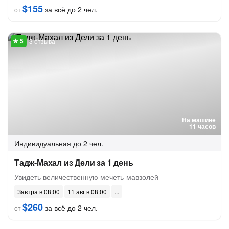
$155
за всё до 2 чел.
от
3 отзыва
На машине
11 часов
Индивидуальная
до 2 чел.
Тадж-Махал из Дели за 1 день
Увидеть величественную мечеть-мавзолей
Завтра в 08:00
11 авг в 08:00
$260
за всё до 2 чел.
от