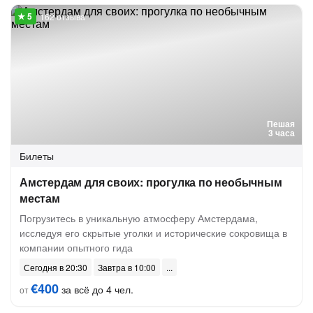
162 отзыва
Пешая
3 часа
Билеты
Амстердам для своих: прогулка по необычным
местам
Погрузитесь в уникальную атмосферу Амстердама,
исследуя его скрытые уголки и исторические сокровища в
компании опытного гида
Сегодня в 20:30
Завтра в 10:00
€400
за всё до 4 чел.
от