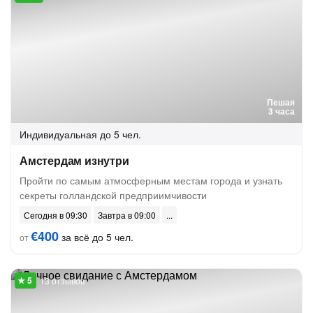
Пешая
3 часа
Индивидуальная
до 5 чел.
Амстердам изнутри
Пройти по самым атмосферным местам города и узнать
секреты голландской предприимчивости
Сегодня в 09:30
Завтра в 09:00
€400
за всё до 5 чел.
от
13 отзывов