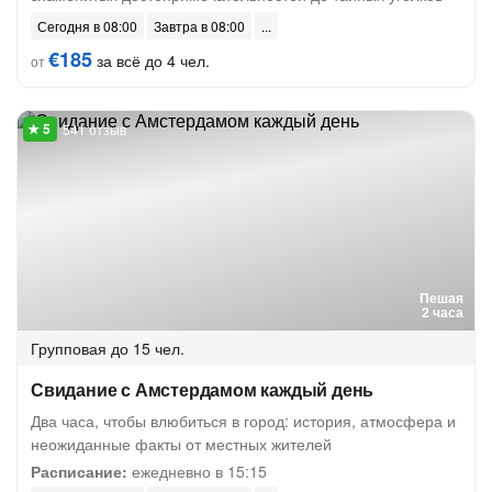
Сегодня в 08:00
Завтра в 08:00
€185
за всё до 4 чел.
от
541 отзыв
Пешая
2 часа
Групповая
до 15 чел.
Свидание с Амстердамом каждый день
Два часа, чтобы влюбиться в город: история, атмосфера и
неожиданные факты от местных жителей
Расписание:
ежедневно в 15:15