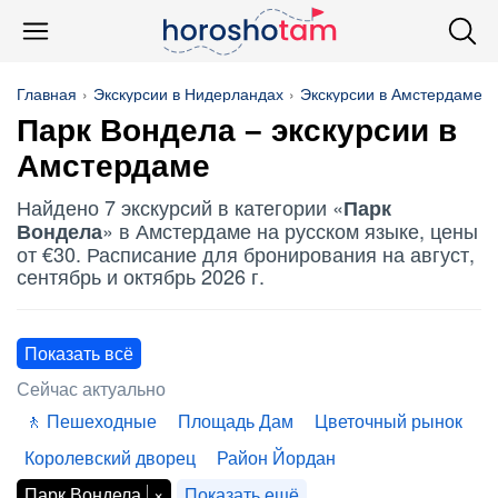
Главная
Экскурсии в Нидерландах
Экскурсии в Амстердаме
Парк Вондела
– экскурсии в
Амстердаме
Найдено 7 экскурсий в категории «
Парк
» в Амстердаме на русском языке, цены
Вондела
от €30. Расписание для бронирования на август,
сентябрь и октябрь 2026 г.
Показать всё
Сейчас актуально
Пешеходные
Площадь Дам
Цветочный рынок
Королевский дворец
Район Йордан
Парк Вондела
Показать ещё