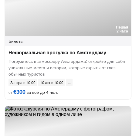
Пешая
2 часа
Билеты
Неформальная прогулка по Амстердаму
Погрузитесь в атмосферу Амстердама: откройте для себя
уникальные места и истории, которые скрыты от глаз
обычных туристов
Завтра в 10:00
10 авг в 10:00
€300
за всё до 4 чел.
от