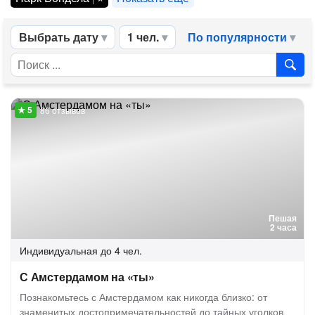
Выбрать дату
1 чел.
По популярности
86 отзывов
Пешая
2 часа
Индивидуальная
до 4 чел.
С Амстердамом на «ты»
Познакомьтесь с Амстердамом как никогда близко: от
знаменитых достопримечательностей до тайных уголков