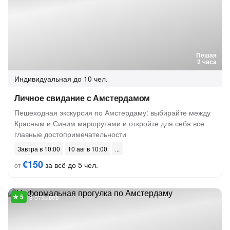
Пешая
2 часа
Индивидуальная
до 10 чел.
Личное свидание с Амстердамом
Пешеходная экскурсия по Амстердаму: выбирайте между
Красным и Синим маршрутами и откройте для себя все
главные достопримечательности
Завтра в 10:00
10 авг в 10:00
€150
за всё до 5 чел.
от
8 отзывов