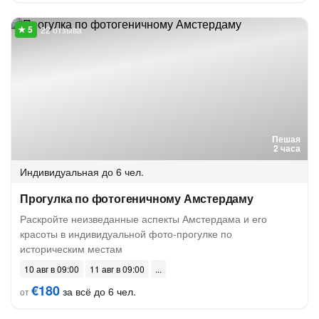
22 отзыва
Пешая
2 часа
Индивидуальная
до 6 чел.
Прогулка по фотогеничному Амстердаму
Раскройте неизведанные аспекты Амстердама и его
красоты в индивидуальной фото-прогулке по
историческим местам
10 авг в 09:00
11 авг в 09:00
€180
за всё до 6 чел.
от