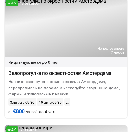
16 отзывов
На велосипеде
7 часов
Индивидуальная
до 8 чел.
Велопрогулка по окрестностям Амстердама
Начните свое путешествие с вокзала Амстердама,
переправьтесь на пароме и исследуйте старинные дома,
фермы и живописные пейзажи
Завтра в 09:30
10 авг в 09:30
€800
за всё до 4 чел.
от
6 отзывов