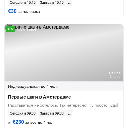
Сегодня в 15:15
Завтра в 15:15
€30
за человека
158 отзывов
Пешая
2 часа
Индивидуальная
до 4 чел.
Первые шаги в Амстердаме
Расставаться не хотелось. Так интересно! Ну просто чудо!
Сегодня в 09:00
Завтра в 09:00
€230
за всё до 4 чел.
от