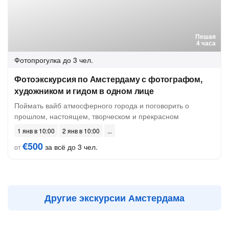
Пешая
4 часа
Фотопрогулка
до 3 чел.
Фотоэкскурсия по Амстердаму с фотографом,
художником и гидом в одном лице
Поймать вайб атмосферного города и поговорить о
прошлом, настоящем, творческом и прекрасном
1 янв в 10:00
2 янв в 10:00
€500
за всё до 3 чел.
от
Другие экскурсии Амстердама