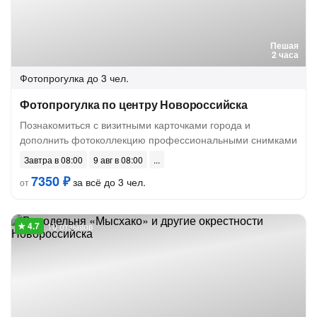
Пешая
2 часа
Фотопрогулка
до 3 чел.
Фотопрогулка по центру Новороссийска
Познакомиться с визитными карточками города и
дополнить фотоколлекцию профессиональными снимками
Завтра в 08:00
9 авг в 08:00
7350 ₽
за всё до 3 чел.
от
10 отзывов