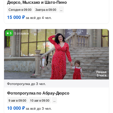
Дюрсо, Мысхако и Шато-Пино
Сегодня в 09:00
Завтра в 09:00
15 000 ₽
за всё до 4 чел.
5 отзывов
Пешая
3 часа
Фотопрогулка
до 3 чел.
Фотопрогулка по Абрау-Дюрсо
9 авг в 09:00
10 авг в 09:00
10 000 ₽
за всё до 3 чел.