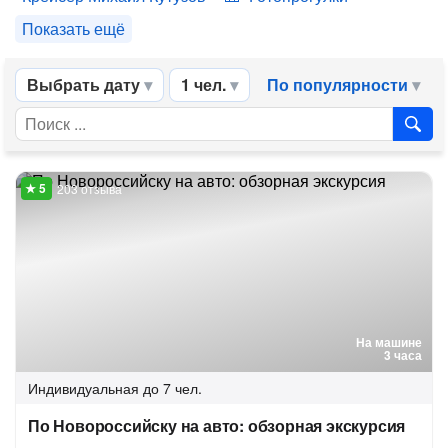
Показать ещё
Выбрать дату
1 чел.
По популярности
203 отзыва
На машине
3 часа
Индивидуальная
до 7 чел.
По Новороссийску на авто: обзорная экскурсия