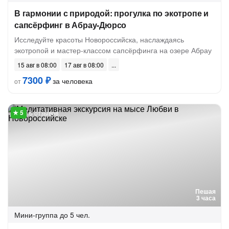
В гармонии с природой: прогулка по экотропе и
сапсёрфинг в Абрау-Дюрсо
Исследуйте красоты Новороссийска, наслаждаясь
экотропой и мастер-классом сапсёрфинга на озере Абрау
15 авг в 08:00
17 авг в 08:00
7300 ₽
за человека
от
6 отзывов
Пешая
3 часа
Мини-группа
до 5 чел.