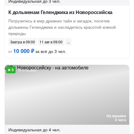
Индивидуальная
до 3 чел.
К дольменам Геленджика из Новороссийска
Погрузитесь в мир древних тайн и загадок, посетив
дольмены Геленджика и насладитесь красотой южной
природы
Завтра в 09:00
11 авг в 09:00
10 000 ₽
за всё до 3 чел.
от
19 отзывов
На машине
3 часа
Индивидуальная
до 4 чел.