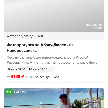
На машине
4 часа
Фотопрогулка
до 3 чел.
Фотопрогулка по Абрау-Дюрсо - из
Новороссийска
Посетить главные достопримечательности Русской
Ривьеры и получить на память профессиональные фото
9 авг в 08:30
10 авг в 08:30
9168 ₽
за всё до 3 чел.
от
9650 ₽
4 отзыва