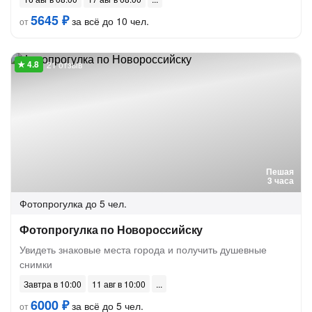
5645 ₽
за всё до 10 чел.
от
21 отзыв
Пешая
3 часа
Фотопрогулка
до 5 чел.
Фотопрогулка по Новороссийску
Увидеть знаковые места города и получить душевные
снимки
Завтра в 10:00
11 авг в 10:00
6000 ₽
за всё до 5 чел.
от