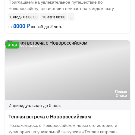
Приглашаем на увлекательное путешествие по
Новороссийску, где история оживает на каждом шагу
Сегодня в 08:00
10 авг в 08:00
8000 ₽
за всё до 2 чел.
от
60 отзывов
Пешая
2 часа
Индивидуальная
до 5 чел.
Теплая встреча с Новороссийском
Познакомьтесь с Новороссийском через его историю и
кулинарию на уникальной экскурсии «Теплая встреча»