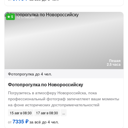
12 отзывов
Пешая
2.5 часа
Фотопрогулка
до 4 чел.
Фотопрогулка по Новороссийску
Погрузитесь в атмосферу Новороссийска, пока
профессиональный фотограф запечатлеет ваши моменты
на фоне исторических достопримечательностей
15 авг в 08:30
17 авг в 08:30
7335 ₽
за всё до 4 чел.
от