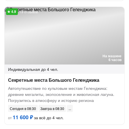
19 отзывов
На машине
6 часов
Индивидуальная
до 4 чел.
Секретные места Большого Геленджика
Автопутешествие по культовым местам Геленджика:
древние мегалиты, экопоселение и живописная лагуна.
Погрузитесь в атмосферу и историю региона
Сегодня в 08:30
Завтра в 08:30
11 600 ₽
за всё до 4 чел.
от