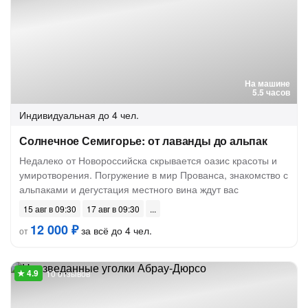
На машине
5.5 часов
Индивидуальная
до 4 чел.
Солнечное Семигорье: от лаванды до альпак
Недалеко от Новороссийска скрывается оазис красоты и
умиротворения. Погружение в мир Прованса, знакомство с
альпаками и дегустация местного вина ждут вас
15 авг в 09:30
17 авг в 09:30
12 000 ₽
за всё до 4 чел.
от
10 отзывов