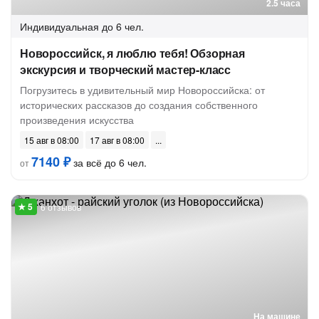
2.5 часа
Индивидуальная
до 6 чел.
Новороссийск, я люблю тебя! Обзорная
экскурсия и творческий мастер-класс
Погрузитесь в удивительный мир Новороссийска: от
исторических рассказов до создания собственного
произведения искусства
15 авг в 08:00
17 авг в 08:00
7140 ₽
за всё до 6 чел.
от
6 отзывов
На машине