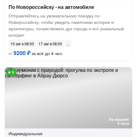
По Новороссийску - на автомобиле
Отправляйтесь на увлекательную поездку по
Новороссийску, чтобы увидеть памятники истории и
архитектуры, почувствовать дух города и его уникальный
колорит
15 авг в 08:00
17 авг в 08:00
9200 ₽
за всё до 4 чел.
от
12 отзывов
На машине
4 часа
Индивидуальная