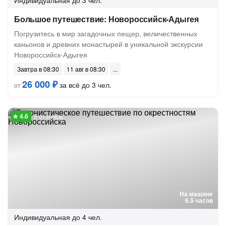
Индивидуальная
до 3 чел.
Большое путешествие: Новороссийск-Адыгея
Погрузитесь в мир загадочных пещер, величественных
каньонов и древних монастырей в уникальной экскурсии
Новороссийск-Адыгея
Завтра в 08:30
11 авг в 08:30
26 000 ₽
за всё до 3 чел.
от
5 отзывов
На машине
6.5 часов
Индивидуальная
до 4 чел.