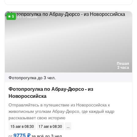
25 отзывов
Пешая
2 часа
Фотопрогулка
до 3 чел.
Фотопрогулка по Абрау-Дюрсо - из
Новороссийска
Отправляйтесь в путешествие из Новороссийска к
живописным уголкам Абрау-Дюрсо, где каждый кадр
рассказывает свою историю
15 авг в 08:30
17 авг в 08:30
9775 ₽
за всё до 3 чел.
от