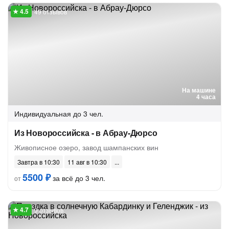
49 отзывов
На машине
4 часа
Индивидуальная
до 3 чел.
Из Новороссийска - в Абрау-Дюрсо
Живописное озеро, завод шампанских вин
Завтра в 10:30
11 авг в 10:30
5500 ₽
за всё до 3 чел.
от
9 отзывов