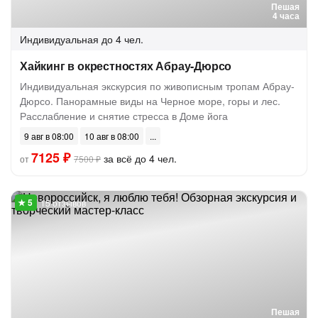
Пешая
4 часа
Индивидуальная
до 4 чел.
Хайкинг в окрестностях Абрау-Дюрсо
Индивидуальная экскурсия по живописным тропам Абрау-
Дюрсо. Панорамные виды на Черное море, горы и лес.
Расслабление и снятие стресса в Доме йога
9 авг в 08:00
10 авг в 08:00
7125 ₽
за всё до 4 чел.
от
7500 ₽
15 отзывов
Пешая