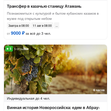
Трансфер в казачью станицу Атамань
Познакомиться с культурой и бытом кубанских казаков в
музее под открытым небом
Завтра в 08:00
11 авг в 08:00
9000 ₽
за всё до 3 чел.
от
5 отзывов
6 часов
Индивидуальная
до 4 чел.
Винная история Новороссийска: едем в Абрау-