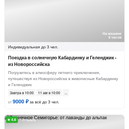
На машине
6 часов
Индивидуальная
до 3 чел.
Поездка в солнечную Кабардинку и Геленджик -
из Новороссийска
Погрузитесь в атмосферу летнего приключения,
путешествуя из Новороссийска в живописные Кабардинку
и Геленджик
Завтра в 10:00
11 авг в 10:00
9000 ₽
за всё до 3 чел.
от
7 отзывов