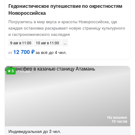
Гедонистическое путешествие по окрестностям
Новороссийска
Погрузитесь в мир вкуса и красоты Новороссийска, где
каждая остановка раскрывает новую страницу культурного
и гастрономического наследия
9 авг в 11:00
10 авг в 11:00
12 700 ₽
за всё до 4 чел.
от
1 отзыв
На машине
10 часов
Индивидуальная
до 3 чел.