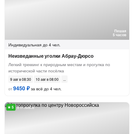
Пешая
5 часов
Индивидуальная
до 4 чел.
Неизведанные уголки Абрау-Дюрсо
Легкий треккинг к природным местам и прогулка по
исторической части посёлка
9 авг в 08:30
10 авг в 08:00
9450 ₽
за всё до 4 чел.
от
8 отзывов