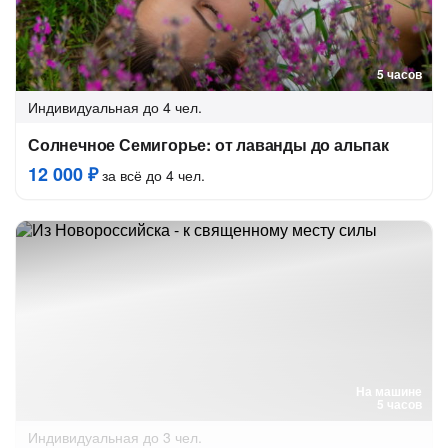
5 часов
Индивидуальная
до 4 чел.
Солнечное Семигорье: от лаванды до альпак
12 000 ₽
за всё до 4 чел.
На машине
5 часов
Индивидуальная
до 3 чел.