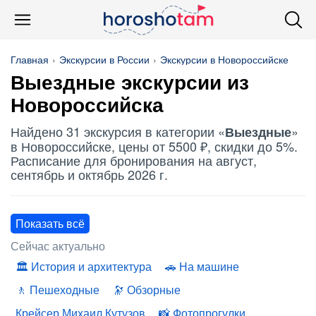
Главная
Экскурсии в России
Экскурсии в Новороссийске
Выездные
экскурсии из
Новороссийска
Найдено 31 экскурсия в категории «
»
Выездные
в Новороссийске, цены от 5500 ₽, скидки до 5%.
Расписание для бронирования на август,
сентябрь и октябрь 2026 г.
Показать всё
Сейчас актуально
История и архитектура
На машине
Пешеходные
Обзорные
Крейсер Михаил Кутузов
Фотопрогулки