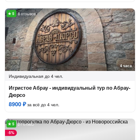
8 отзывов
4 часа
Индивидуальная
до 4 чел.
Игристое Абрау - индивидуальный тур по Абрау-
Дюрсо
8900 ₽
за всё до 4 чел.
21 отзыв
-
5%