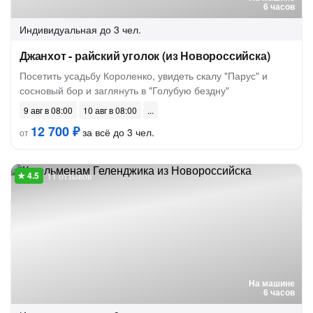
6 часов
Индивидуальная
до 3 чел.
Джанхот - райский уголок (из Новороссийска)
Посетить усадьбу Короленко, увидеть скалу "Парус" и
сосновый бор и заглянуть в "Голубую бездну"
9 авг в 08:00
10 авг в 08:00
12 700 ₽
за всё до 3 чел.
от
11 отзывов
На машине
6 часов