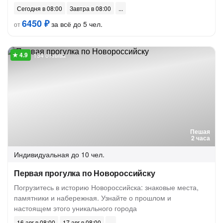
Сегодня в 08:00
Завтра в 08:00
6450 ₽
за всё до 5 чел.
от
134 отзыва
Пешая
2 часа
Индивидуальная
до 10 чел.
Первая прогулка по Новороссийску
Погрузитесь в историю Новороссийска: знаковые места,
памятники и набережная. Узнайте о прошлом и
настоящем этого уникального города
16 авг в 08:00
17 авг в 08:00