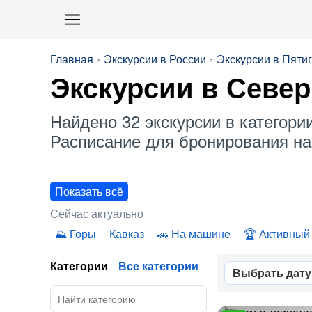
Главная
Экскурсии в России
Экскурсии в Пяти
Экскурсии в
Север
Найдено 32 экскурсии в категори
Расписание для бронирования на 
Показать всё
Сейчас актуально
Горы
Кавказ
На машине
Активный
Категории
Все категории
Выбрать дату