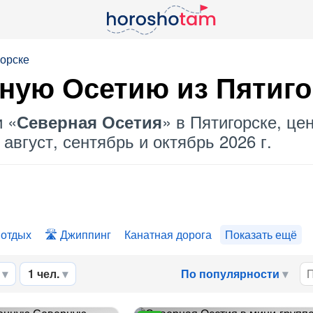
горске
ную Осетию
из Пятиго
и «
» в Пятигорске, це
Северная Осетия
август, сентябрь и октябрь 2026 г.
 отдых
Джиппинг
Канатная дорога
Показать ещё
1 чел.
По популярности