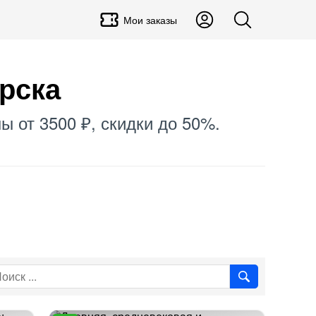
Мои заказы
рска
ны от 3500 ₽, скидки до 50%.