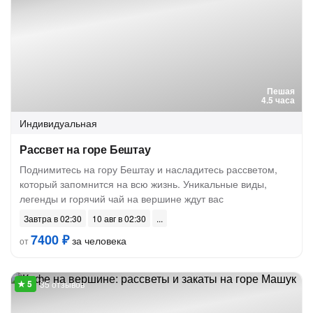
Пешая
4.5 часа
Индивидуальная
Рассвет на горе Бештау
Поднимитесь на гору Бештау и насладитесь рассветом,
который запомнится на всю жизнь. Уникальные виды,
легенды и горячий чай на вершине ждут вас
Завтра в 02:30
10 авг в 02:30
7400 ₽
за человека
от
35 отзывов