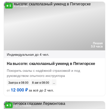
6 отзывов
Пешая
3.5 часа
Индивидуальная
до 4 чел.
На высоте: скалолазный уикенд в Пятигорске
Покорить скалы с надёжной страховкой и под
руководством опытного инструктора
Завтра в 08:00
8 авг в 08:00
12 000 ₽
за всё до 2 чел.
от
127 отзывов