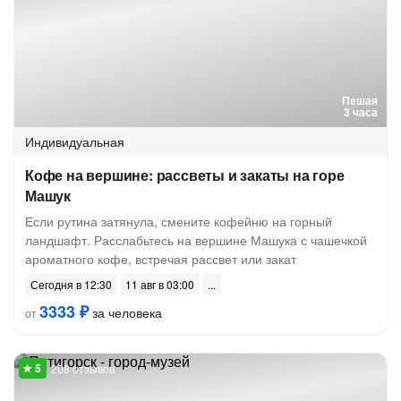
Пешая
3 часа
Индивидуальная
Кофе на вершине: рассветы и закаты на горе
Машук
Если рутина затянула, смените кофейню на горный
ландшафт. Расслабьтесь на вершине Машука с чашечкой
ароматного кофе, встречая рассвет или закат
Сегодня в 12:30
11 авг в 03:00
3333 ₽
за человека
от
208 отзывов