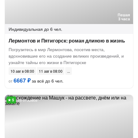
Пешая
3 часа
Индивидуальная
до 6 чел.
Лермонтов и Пятигорск: роман длиною в жизнь
Погрузитесь в мир Лермонтова, посетив места,
вдохновившие его на создание великих произведений, и
узнайте тайны его жизни в Пятигорске
10 авг в 08:00
11 авг в 08:00
6667 ₽
за всё до 6 чел.
от
16 отзывов