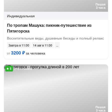
Пешая
3 часа
Индивидуальная
По тропам Машука: пикник-путешествие из
Пятигорска
Восхитительные виды, душевные беседы и полный релакс
Завтра в 11:00
14 авг в 11:00
3200 ₽
за человека
от
216 отзывов
Пешая
3 часа