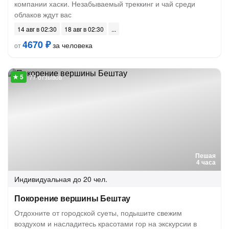
компании хаски. Незабываемый треккинг и чай среди
облаков ждут вас
14 авг в 02:30
18 авг в 02:30
4670 ₽
за человека
от
77 отзывов
Пешая
4 часа
Индивидуальная
до 20 чел.
Покорение вершины Бештау
Отдохните от городской суеты, подышите свежим
воздухом и насладитесь красотами гор на экскурсии в