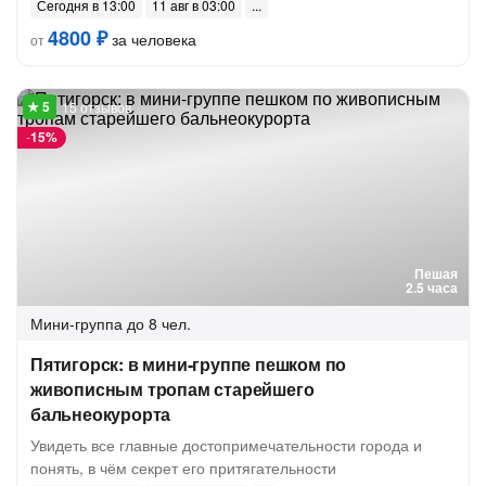
Сегодня в 13:00
11 авг в 03:00
4800 ₽
за человека
от
15 отзывов
-
15%
Пешая
2.5 часа
Мини-группа
до 8 чел.
Пятигорск: в мини-группе пешком по
живописным тропам старейшего
бальнеокурорта
Увидеть все главные достопримечательности города и
понять, в чём секрет его притягательности