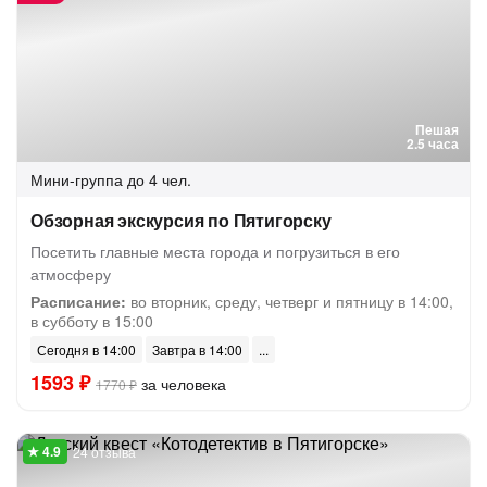
Пешая
2.5 часа
Мини-группа
до 4 чел.
Обзорная экскурсия по Пятигорску
Посетить главные места города и погрузиться в его
атмосферу
Расписание:
во вторник, среду, четверг и пятницу в 14:00,
в субботу в 15:00
Сегодня в 14:00
Завтра в 14:00
1593 ₽
за человека
1770 ₽
24 отзыва