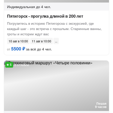
Индивидуальная
до 4 чел.
Пятигорск - прогулка длиной в 200 лет
Погрузитесь в историю Пятигорска с экскурсией, где
каждый шаг - это встреча с прошлым. Старинные ванны,
гроты и истории ждут вас
10 авг в 10:00
11 авг в 10:00
5500 ₽
за всё до 4 чел.
от
6 отзывов
Пешая
9 часов