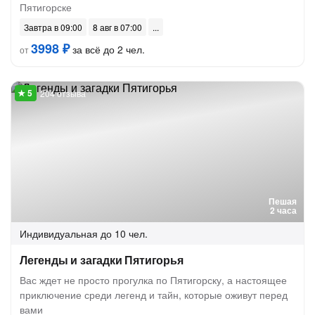
Пятигорске
Завтра в 09:00
8 авг в 07:00
3998 ₽
за всё до 2 чел.
от
204 отзыва
Пешая
2 часа
Индивидуальная
до 10 чел.
Легенды и загадки Пятигорья
Вас ждет не просто прогулка по Пятигорску, а настоящее
приключение среди легенд и тайн, которые оживут перед
вами