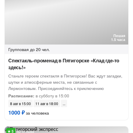
Пешая
1.5 часа
Групповая
до 20 чел.
Спектакль-променад в Пятигорске «Клад где-то
здесь!»
Станьте героем спектакля в Пятигорске! Вас ждут загадки,
шутки и атмосферные места, не связанные с
Лермонтовым. Присоединяйтесь к приключению
Расписание:
в субботу в 15:00
8 авг в 15:00
11 авг в 18:00
1000 ₽
за человека
42 отзыва