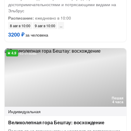
достопримечательностями и потрясающими видами на
Эльбрус
Расписание:
ежедневно в 10:00
8 авг в 10:00
9 авг в 10:00
3200 ₽
за человека
63 отзыва
Пешая
4 часа
Индивидуальная
Великолепная гора Бештау: восхождение
Подняться на вершину горы и насладиться потрясающим