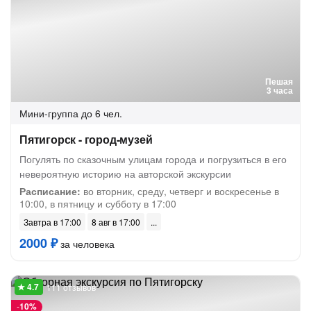
Пешая
3 часа
Мини-группа
до 6 чел.
Пятигорск - город-музей
Погулять по сказочным улицам города и погрузиться в его
невероятную историю на авторской экскурсии
Расписание:
во вторник, среду, четверг и воскресенье в
10:00, в пятницу и субботу в 17:00
Завтра в 17:00
8 авг в 17:00
2000 ₽
за человека
111 отзывов
-
10%