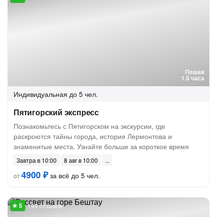
Пешая
1.5 часа
Индивидуальная
до 5 чел.
Пятигорский экспресс
Познакомьтесь с Пятигорском на экскурсии, где
раскроются тайны города, история Лермонтова и
знаменитые места. Узнайте больше за короткое время
Завтра в 10:00
8 авг в 10:00
4900 ₽
за всё до 5 чел.
от
199 отзывов