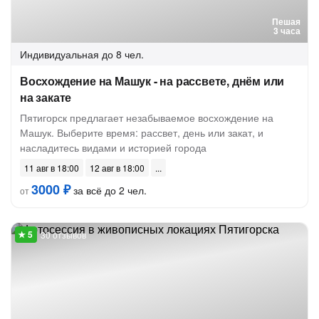
Пешая
3 часа
Индивидуальная
до 8 чел.
Восхождение на Машук - на рассвете, днём или
на закате
Пятигорск предлагает незабываемое восхождение на
Машук. Выберите время: рассвет, день или закат, и
насладитесь видами и историей города
11 авг в 18:00
12 авг в 18:00
3000 ₽
за всё до 2 чел.
от
30 отзывов