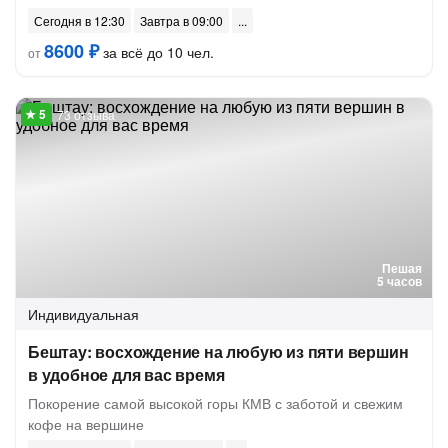
Сегодня в 12:30
Завтра в 09:00
8600 ₽
за всё до 10 чел.
от
73 отзыва
Пешая
5 часов
Индивидуальная
Бештау: восхождение на любую из пяти вершин
в удобное для вас время
Покорение самой высокой горы КМВ с заботой и свежим
кофе на вершине