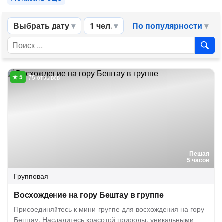
Выбрать дату
1 чел.
По популярности
75 отзывов
Пешая
5 часов
Групповая
Восхождение на гору Бештау в группе
Присоединяйтесь к мини-группе для восхождения на гору
Бештау. Насладитесь красотой природы, уникальными