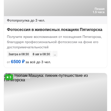
Пешая
1.5 часа
Фотопрогулка
до 3 чел.
Фотосессия в живописных локациях Пятигорска
Получите яркие воспоминания от посещения Пятигорска,
благодаря профессиональной фотосессии на фоне его
достопримечательностей
Завтра в 08:30
8 авг в 08:30
6500 ₽
за всё до 3 чел.
от
45 отзывов