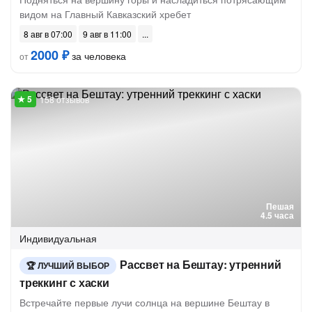
видом на Главный Кавказский хребет
8 авг в 07:00
9 авг в 11:00
2000 ₽
за человека
от
158 отзывов
Пешая
4.5 часа
Индивидуальная
Рассвет на Бештау: утренний
ЛУЧШИЙ ВЫБОР
треккинг с хаски
Встречайте первые лучи солнца на вершине Бештау в