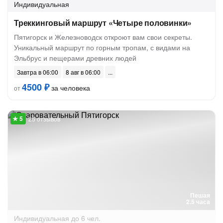
Индивидуальная
Треккинговый маршрут «Четыре половинки»
Пятигорск и Железноводск откроют вам свои секреты.
Уникальный маршрут по горным тропам, с видами на
Эльбрус и пещерами древних людей
Завтра в 06:00
8 авг в 06:00
4500 ₽
за человека
от
25 отзывов
Пешая
2.5 часа
Индивидуальная
до 6 чел.