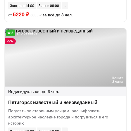
Завтра в 14:00
8 авг в 08:00
5220 ₽
за всё до 8 чел.
от
5800 ₽
215 отзывов
-
5%
Пешая
3 часа
Индивидуальная
до 6 чел.
Пятигорск известный и неизведанный
Погулять по старинным улицам, расшифровать
архитектурное наследие города и погрузиться в его
историю