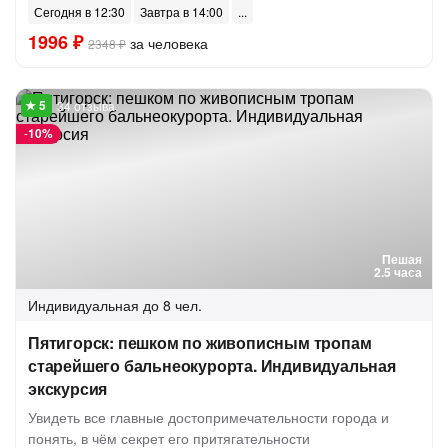
Сегодня в 12:30
Завтра в 14:00
1996 ₽
за человека
2348 ₽
34 отзыва
-
10%
Пешая
2.5 часа
Индивидуальная
до 8 чел.
Пятигорск: пешком по живописным тропам
старейшего бальнеокурорта. Индивидуальная
экскурсия
Увидеть все главные достопримечательности города и
понять, в чём секрет его притягательности