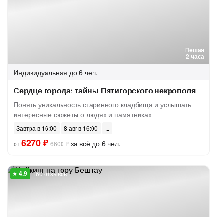
Пешая
2 часа
Индивидуальная
до 6 чел.
Сердце города: тайны Пятигорского некрополя
Понять уникальность старинного кладбища и услышать
интересные сюжеты о людях и памятниках
Завтра в 16:00
8 авг в 16:00
6270 ₽
за всё до 6 чел.
от
6600 ₽
160 отзывов