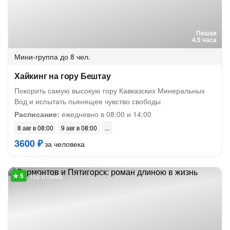
Пешая
4.5 часа
Мини-группа
до 8 чел.
Хайкинг на гору Бештау
Покорить самую высокую гору Кавказских Минеральных
Вод и испытать пьянящее чувство свободы
Расписание:
ежедневно в 08:00 и 14:00
8 авг в 08:00
9 авг в 08:00
3600 ₽
за человека
152 отзыва