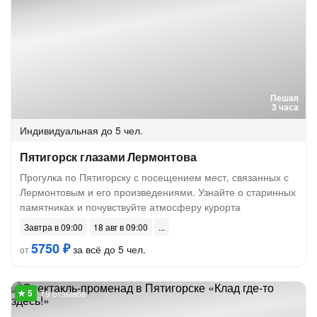
Пешая
3 часа
Индивидуальная
до 5 чел.
Пятигорск глазами Лермонтова
Прогулка по Пятигорску с посещением мест, связанных с
Лермонтовым и его произведениями. Узнайте о старинных
памятниках и почувствуйте атмосферу курорта
Завтра в 09:00
18 авг в 09:00
5750 ₽
за всё до 5 чел.
от
19 отзывов