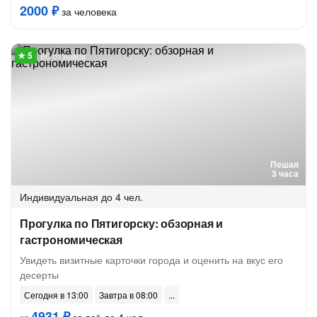
2000 ₽
за человека
86 отзывов
Пешая
3 часа
Индивидуальная
до 4 чел.
Прогулка по Пятигорску: обзорная и
гастрономическая
Увидеть визитные карточки города и оценить на вкус его
десерты
Сегодня в 13:00
Завтра в 08:00
4931 ₽