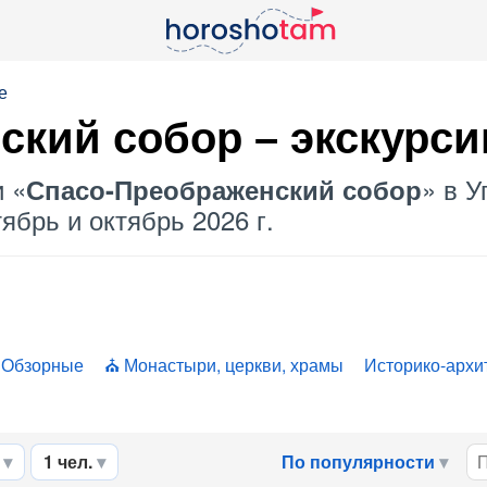
е
кий собор – экскурси
и «
» в У
Спасо-Преображенский собор
ябрь и октябрь 2026 г.
Обзорные
Монастыри, церкви, храмы
Историко-архи
1 чел.
По популярности