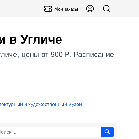
Мои заказы
и в Угличе
гличе, цены от 900 ₽. Расписание
тектурный и художественный музей