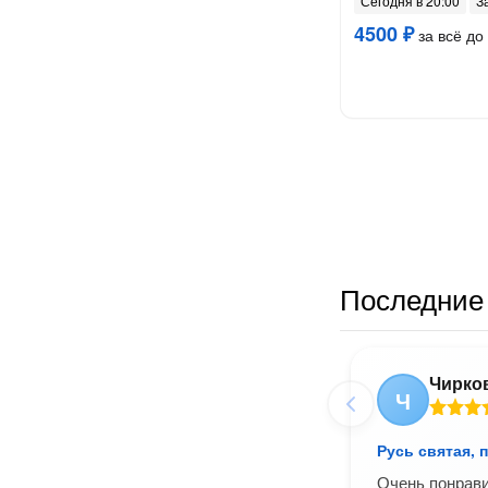
Сегодня в 20:00
З
4500 ₽
за всё до 
Последние 
Чирко
Ч
Русь святая, 
Очень понрави