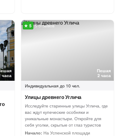
5 отзывов
Пешая
Пешая
2 часа
2 часа
Индивидуальная
до 10 чел.
Улицы древнего Углича
го
Исследуйте старинные улицы Углича, где
вас ждут купеческие особняки и
уникальные монастыри. Откройте для
себя уголки, скрытые от глаз туристов
Начало:
На Успенской площади