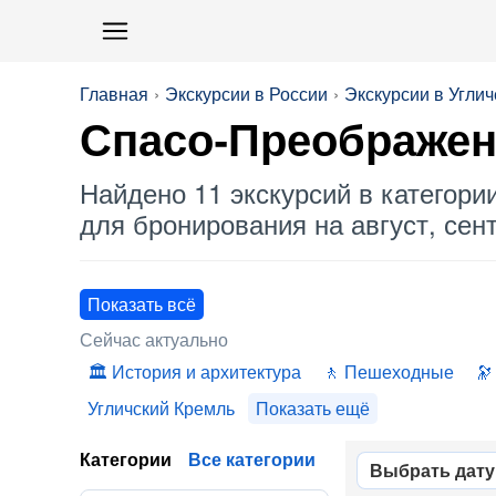
Главная
Экскурсии в России
Экскурсии в Углич
Спасо-Преображенс
Найдено 11 экскурсий в категори
для бронирования на август, сент
Показать всё
Сейчас актуально
История и архитектура
Пешеходные
Угличский Кремль
Показать ещё
Категории
Все категории
Выбрать дату