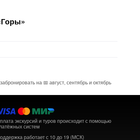
 «Горы»
забронировать на 📅 август, сентябрь и октябрь
плата экскурсий и туров происходит с помощью
латёжных систем
оддержка работает с 10 до 19 (МСК)