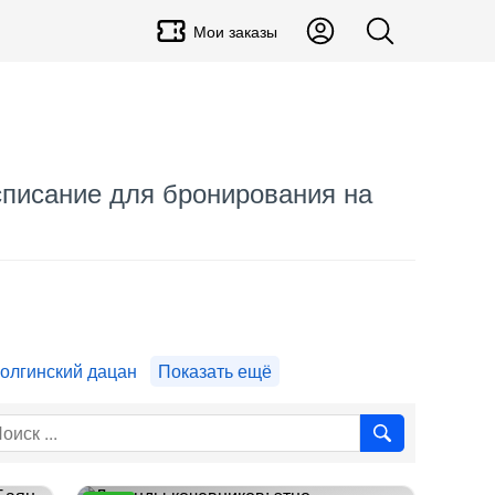
Мои заказы
асписание для бронирования на
олгинский дацан
Показать ещё