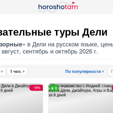
вательные туры Дели
» в Дели на русском языке, цен
зорные
август, сентябрь и октябрь 2026 г.
1 чел.
По популярности
-
10%
22 отзыва