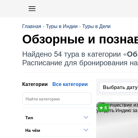
Главная
Туры в Индии
Туры в Дели
Обзорные
и позна
Найдено 54 тура в категории «
Об
Расписание для бронирования на 
Категории
Все категории
Выбрать дату
21 отзыв
Тип
На чём