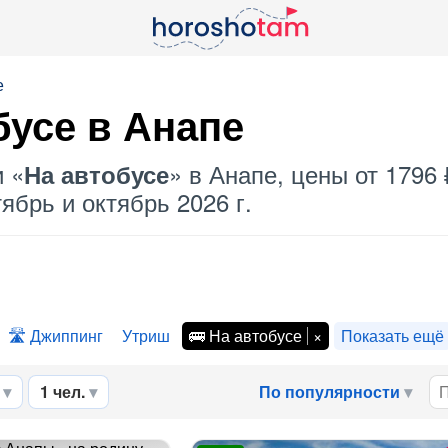
е
бусе
в Анапе
и «
» в Анапе, цены от 1796
На автобусе
ябрь и октябрь 2026 г.
Джиппинг
Утриш
На автобусе
Показать ещё
1 чел.
По популярности