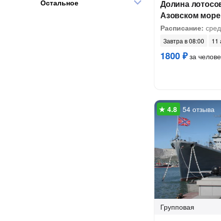
Остальное
Долина лотосов
Азовском море
Расписание:
сред
Завтра в 08:00
11 
1800 ₽
за челове
54 отзыва
Групповая