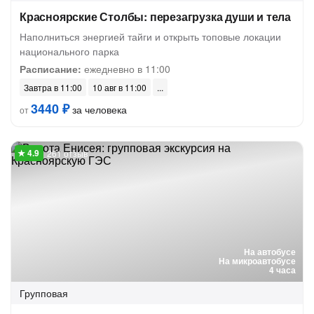
Красноярские Столбы: перезагрузка души и тела
Наполниться энергией тайги и открыть топовые локации
национального парка
Расписание:
ежедневно в 11:00
Завтра в 11:00
10 авг в 11:00
3440 ₽
за человека
от
261 отзыв
На автобусе
На микроавтобусе
4 часа
Групповая