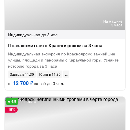
На машине
3 часа
Индивидуальная
до 3 чел.
Познакомиться с Красноярском за 3 часа
Индивидуальная экскурсия по Красноярску: важнейшие
улицы, площади и панорамы с Караульной горы. Узнайте
историю города за 3 часа
Завтра в 11:30
10 авг в 11:30
12 700 ₽
за всё до 3 чел.
от
22 отзыва
-
15%