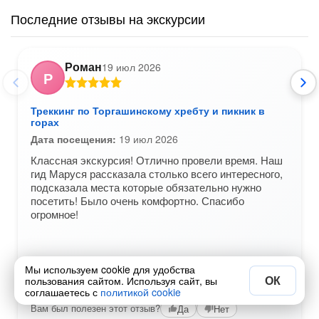
Последние отзывы на экскурсии
Роман
19 июл 2026
Р
Треккинг по Торгашинскому хребту и пикник в
горах
Дата посещения:
19 июл 2026
Классная экскурсия! Отлично провели время. Наш
гид Маруся рассказала столько всего интересного,
подсказала места которые обязательно нужно
посетить! Было очень комфортно. Спасибо
огромное!
Мы используем cookie для удобства
ОК
пользования сайтом. Используя сайт, вы
соглашаетесь с
политикой cookie
Вам был полезен этот отзыв?
Да
Нет