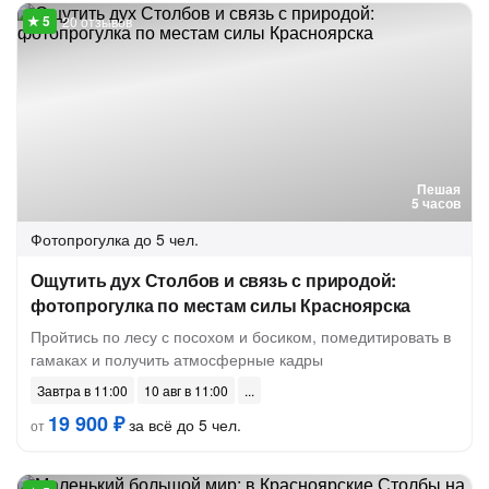
20 отзывов
Пешая
5 часов
Фотопрогулка
до 5 чел.
Ощутить дух Столбов и связь с природой:
фотопрогулка по местам силы Красноярска
Пройтись по лесу с посохом и босиком, помедитировать в
гамаках и получить атмосферные кадры
Завтра в 11:00
10 авг в 11:00
19 900 ₽
за всё до 5 чел.
от