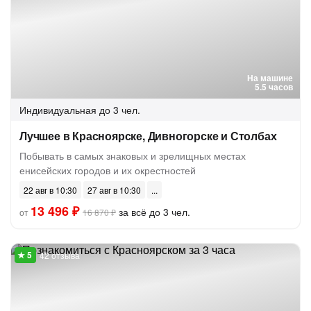
На машине
5.5 часов
Индивидуальная
до 3 чел.
Лучшее в Красноярске, Дивногорске и Столбах
Побывать в самых знаковых и зрелищных местах
енисейских городов и их окрестностей
22 авг в 10:30
27 авг в 10:30
13 496 ₽
за всё до 3 чел.
от
16 870 ₽
42 отзыва