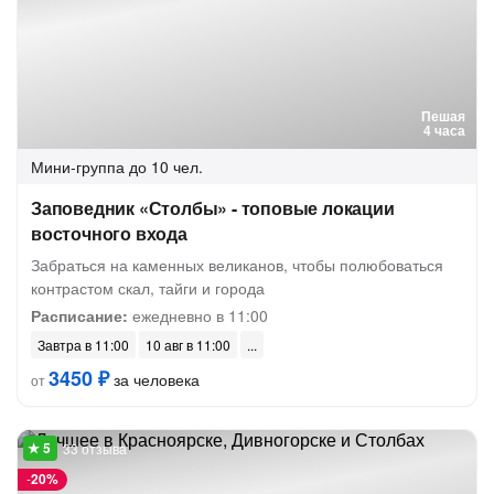
Пешая
4 часа
Мини-группа
до 10 чел.
Заповедник «Столбы» - топовые локации
восточного входа
Забраться на каменных великанов, чтобы полюбоваться
контрастом скал, тайги и города
Расписание:
ежедневно в 11:00
Завтра в 11:00
10 авг в 11:00
3450 ₽
за человека
от
33 отзыва
-
20%