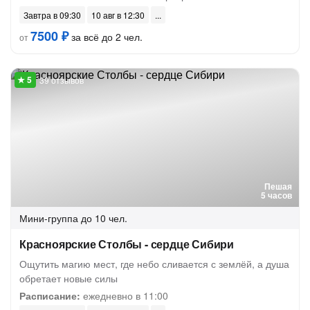
Завтра в 09:30
10 авг в 12:30
7500 ₽
за всё до 2 чел.
от
39 отзывов
Пешая
5 часов
Мини-группа
до 10 чел.
Красноярские Столбы - сердце Сибири
Ощутить магию мест, где небо сливается с землёй, а душа
обретает новые силы
Расписание:
ежедневно в 11:00