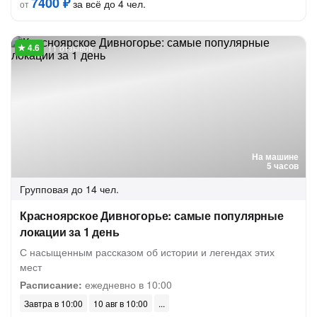
7400 ₽
за всё до 4 чел.
от
11 отзывов
На машине
5 часов
Групповая
до 14 чел.
Красноярское Дивногорье: самые популярные
локации за 1 день
С насыщенным рассказом об истории и легендах этих
мест
Расписание:
ежедневно в 10:00
Завтра в 10:00
10 авг в 10:00