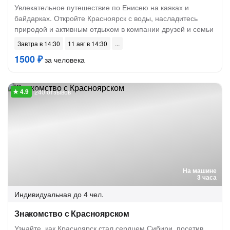
Увлекательное путешествие по Енисею на каяках и
байдарках. Откройте Красноярск с воды, насладитесь
природой и активным отдыхом в компании друзей и семьи
Завтра в 14:30
11 авг в 14:30
1500 ₽
за человека
240 отзывов
На машине
3 часа
Индивидуальная
до 4 чел.
Знакомство с Красноярском
Узнайте, как Красноярск стал сердцем Сибири, посетив