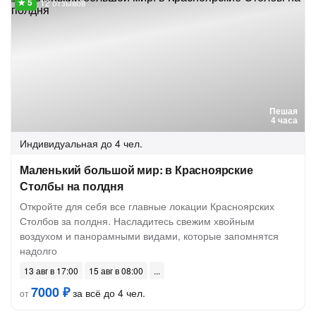
12 отзывов
Пешая
4 часа
Индивидуальная
до 4 чел.
Маленький большой мир: в Красноярские
Столбы на полдня
Откройте для себя все главные локации Красноярских
Столбов за полдня. Насладитесь свежим хвойным
воздухом и панорамными видами, которые запомнятся
надолго
13 авг в 17:00
15 авг в 08:00
7000 ₽
за всё до 4 чел.
от