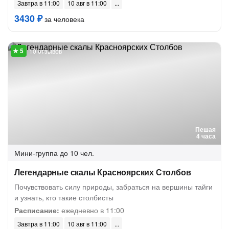
Завтра в 11:00
10 авг в 11:00
3430 ₽
за человека
10 отзывов
Пешая
4 часа
Мини-группа
до 10 чел.
Легендарные скалы Красноярских Столбов
Почувствовать силу природы, забраться на вершины тайги
и узнать, кто такие столбисты
Расписание:
ежедневно в 11:00
Завтра в 11:00
10 авг в 11:00