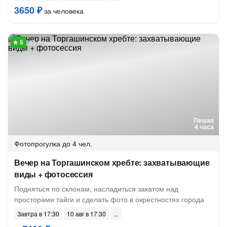
3650 ₽
за человека
20 отзывов
Пешая
4 часа
Фотопрогулка
до 4 чел.
Вечер на Торгашинском хребте: захватывающие
виды + фотосессия
Подняться по склонам, насладиться закатом над
просторами тайги и сделать фото в окрестностях города
Завтра в 17:30
10 авг в 17:30