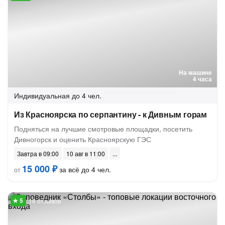
На машине
4 часа
Индивидуальная
до 4 чел.
Из Красноярска по серпантину - к Дивным горам
Подняться на лучшие смотровые площадки, посетить
Дивногорск и оценить Красноярскую ГЭС
Завтра в 09:00
10 авг в 11:00
15 000 ₽
за всё до 4 чел.
от
16 отзывов