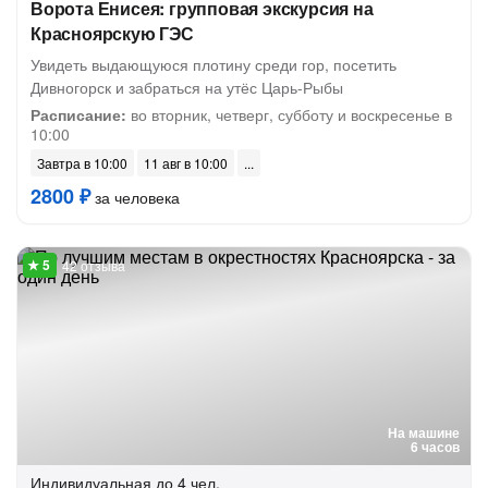
Ворота Енисея: групповая экскурсия на
Красноярскую ГЭС
Увидеть выдающуюся плотину среди гор, посетить
Дивногорск и забраться на утёс Царь-Рыбы
Расписание:
во вторник, четверг, субботу и воскресенье в
10:00
Завтра в 10:00
11 авг в 10:00
2800 ₽
за человека
42 отзыва
На машине
6 часов
Индивидуальная
до 4 чел.