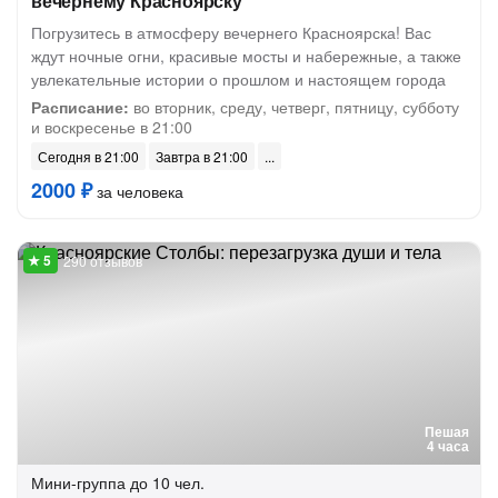
вечернему Красноярску
Погрузитесь в атмосферу вечернего Красноярска! Вас
ждут ночные огни, красивые мосты и набережные, а также
увлекательные истории о прошлом и настоящем города
Расписание:
во вторник, среду, четверг, пятницу, субботу
и воскресенье в 21:00
Сегодня в 21:00
Завтра в 21:00
2000 ₽
за человека
290 отзывов
Пешая
4 часа
Мини-группа
до 10 чел.