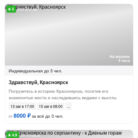
203 отзыва
На машине
4 часа
Индивидуальная
до 3 чел.
Здравствуй, Красноярск
Погрузитесь в историю Красноярска, посетив его
знаменитые места и насладившись видами с высоты
13 авг в 17:00
15 авг в 08:00
8000 ₽
за всё до 3 чел.
от
39 отзывов