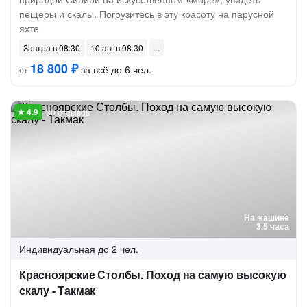
пещеры и скалы. Погрузитесь в эту красоту на парусной
яхте
Завтра в 08:30
10 авг в 08:30
18 800 ₽
за всё до 6 чел.
от
30 отзывов
На машине
3.5 часа
Индивидуальная
до 2 чел.
Красноярские Столбы. Поход на самую высокую
скалу - Такмак