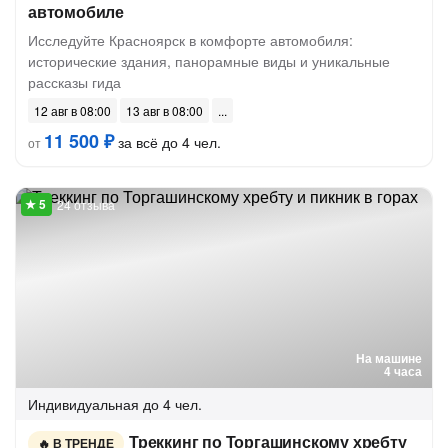
автомобиле
Исследуйте Красноярск в комфорте автомобиля:
исторические здания, панорамные виды и уникальные
рассказы гида
12 авг в 08:00
13 авг в 08:00
11 500 ₽
за всё до 4 чел.
от
24 отзыва
На машине
4 часа
Индивидуальная
до 4 чел.
Треккинг по Торгашинскому хребту
В ТРЕНДЕ