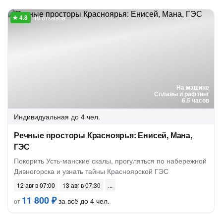
48 отзывов
На машине
Сплавы и рафтинг
6.5 часов
Индивидуальная
до 4 чел.
Речные просторы Красноярья: Енисей, Мана,
ГЭС
Покорить Усть-манские скалы, прогуляться по набережной
Дивногорска и узнать тайны Красноярской ГЭС
12 авг в 07:00
13 авг в 07:30
11 800 ₽
за всё до 4 чел.
от