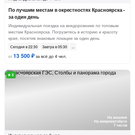
По лучшим местам в окрестностях Красноярска -
за один день
Индивидуальная поездка на внедорожнике по топовым
местам Красноярска. Погрузитесь в историю и красоту
края, посетив знаковые локации за один день
Сегодня в 22:30
Завтра в 05:30
13 500 ₽
за всё до 4 чел.
от
177 отзывов
На машине
На микроавтобусе
7 часов