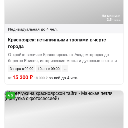
На машине
3.5 часа
Индивидуальная
до 4 чел.
Красноярск: нетипичными тропами в черте
города
Откройте величие Красноярска: от Академгородка до
берегов Енисея, исторические места и духовные святыни
Завтра в 09:00
10 авг в 09:00
15 300 ₽
за всё до 4 чел.
от
18 000 ₽
23 отзыва