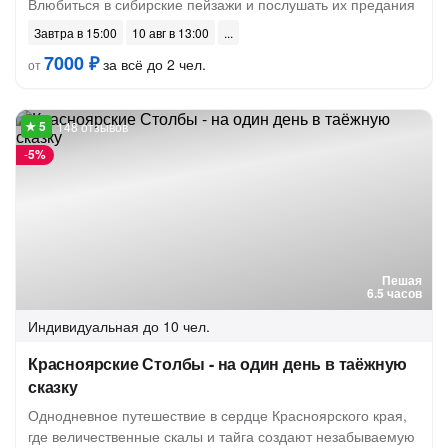
Влюбиться в сибирские пейзажи и послушать их предания
Завтра в 15:00
10 авг в 13:00
7000 ₽
за всё до 2 чел.
от
148 отзывов
-
5%
Пешая
6.5 часов
Индивидуальная
до 10 чел.
Красноярские Столбы - на один день в таёжную
сказку
Однодневное путешествие в сердце Красноярского края,
где величественные скалы и тайга создают незабываемую