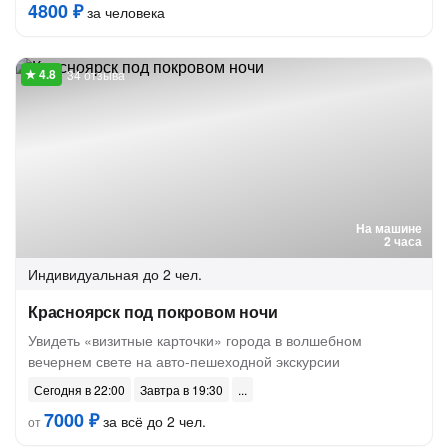
4800 ₽
за человека
34 отзыва
На машине
2 часа
Индивидуальная
до 2 чел.
Красноярск под покровом ночи
Увидеть «визитные карточки» города в волшебном
вечернем свете на авто-пешеходной экскурсии
Сегодня в 22:00
Завтра в 19:30
7000 ₽
за всё до 2 чел.
от