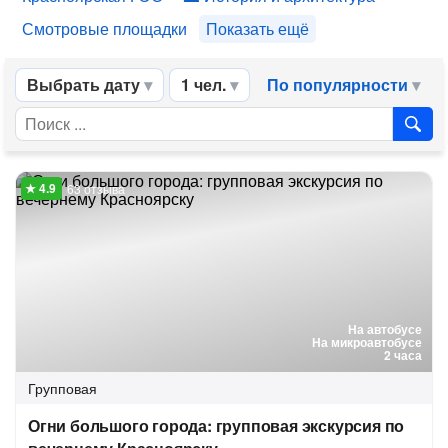
Смотровые площадки
Показать ещё
Выбрать дату
1 чел.
По популярности
63 отзыва
На автобусе
На микроавтобусе
2 часа
Групповая
Огни большого города: групповая экскурсия по