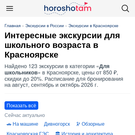
Главная
Экскурсии в России
Экскурсии в Красноярске
Интересные экскурсии для
школьного возраста в
Красноярске
Найдено 123 экскурсии в категории «
Для
» в Красноярске, цены от 850 ₽,
школьников
скидки до 20%. Расписание для бронирования
на август, сентябрь и октябрь 2026 г.
Показать всё
Сейчас актуально
На машине
Дивногорск
Обзорные
Красноярская ГЭС
История и архитектура