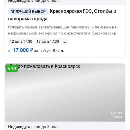
Индивидуальная
до 6 чел.
Красноярская ГЭС, Столбы и
ЛУЧШИЙ ВЫБОР
панорама города
Открыть самые захватывающие панорамы и пейзажи на
неформальной экскурсии по окрестностям Красноярска
12 авг в 17:30
13 авг в 17:30
17 800 ₽
за всё до 6 чел.
от
53 отзыва
Пешая
2 часа
Индивидуальная
до 3 чел.