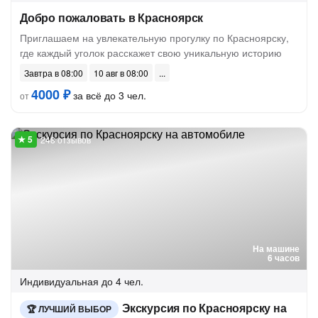
Добро пожаловать в Красноярск
Приглашаем на увлекательную прогулку по Красноярску,
где каждый уголок расскажет свою уникальную историю
Завтра в 08:00
10 авг в 08:00
4000 ₽
за всё до 3 чел.
от
248 отзывов
На машине
6 часов
Индивидуальная
до 4 чел.
Экскурсия по Красноярску на
ЛУЧШИЙ ВЫБОР