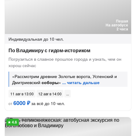
Пешая
На автобусе
2 часа
Индивидуальная
до 10 чел.
По Владимиру с гидом-историком
Погрузиться в славное прошлое города и узнать, чем он
хорош сейчас
«Рассмотрим древние Золотые ворота, Успенский и
Дмитриевский
соборы
»
11 авг в 13:00
12 авг в 14:00
6000 ₽
за всё до 10 чел.
от
33 отзыва