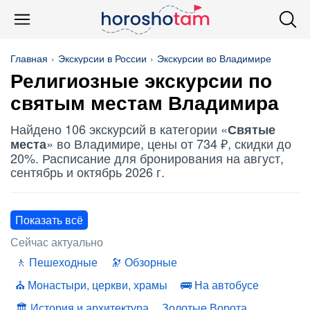
Главная
Экскурсии в России
Экскурсии во Владимире
Религиозные экскурсии по
святым местам
Владимира
Найдено 106 экскурсий в категории «
Святые
» во Владимире, цены от 734 ₽, скидки до
места
20%. Расписание для бронирования на август,
сентябрь и октябрь 2026 г.
Показать всё
Сейчас актуально
Пешеходные
Обзорные
Монастыри, церкви, храмы
На автобусе
История и архитектура
Золотые Ворота