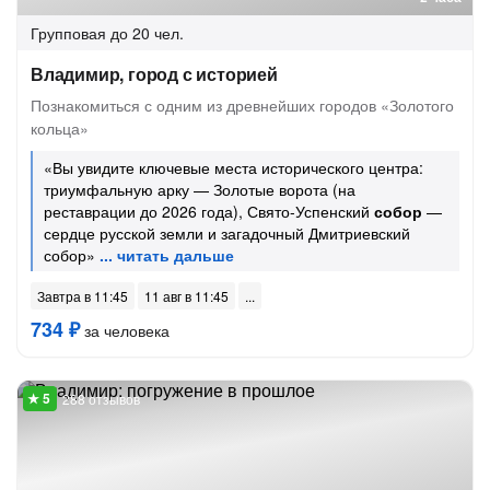
Групповая
до 20 чел.
Владимир, город с историей
Познакомиться с одним из древнейших городов «Золотого
кольца»
«Вы увидите ключевые места исторического центра:
триумфальную арку — Золотые ворота (на
реставрации до 2026 года), Свято-Успенский
собор
—
сердце русской земли и загадочный Дмитриевский
собор»
Завтра в 11:45
11 авг в 11:45
734 ₽
за человека
288 отзывов