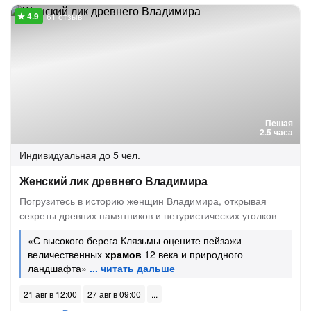
61 отзыв
Пешая
2.5 часа
Индивидуальная
до 5 чел.
Женский лик древнего Владимира
Погрузитесь в историю женщин Владимира, открывая
секреты древних памятников и нетуристических уголков
«С высокого берега Клязьмы оцените пейзажи
величественных
храмов
12 века и природного
ландшафта»
21 авг в 12:00
27 авг в 09:00