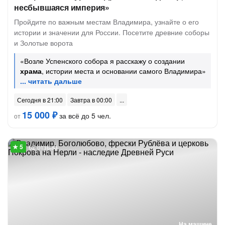
несбывшаяся империя»
Пройдите по важным местам Владимира, узнайте о его
истории и значении для России. Посетите древние соборы
и Золотые ворота
«Возле Успенского собора я расскажу о создании
храма
, истории места и основании самого Владимира»
Сегодня в 21:00
Завтра в 00:00
15 000 ₽
за всё до 5 чел.
от
62 отзыва
На машине