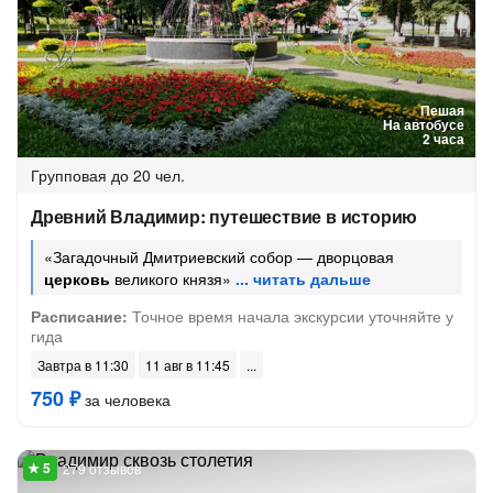
Пешая
На автобусе
2 часа
Групповая
до 20 чел.
Древний Владимир: путешествие в историю
«Загадочный Дмитриевский собор — дворцовая
церковь
великого князя»
Расписание:
Точное время начала экскурсии уточняйте у
гида
Завтра в 11:30
11 авг в 11:45
750 ₽
за человека
279 отзывов