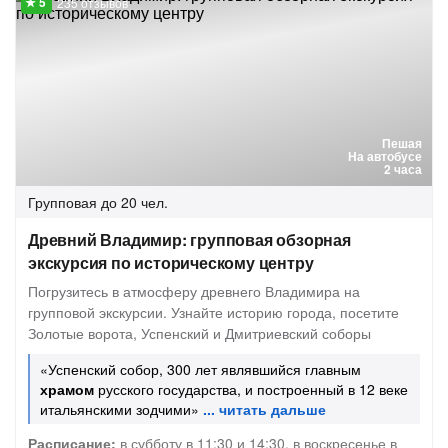
235 отзывов
Пешая
На автобусе
2 часа
Групповая
до 20 чел.
Древний Владимир: групповая обзорная
экскурсия по историческому центру
Погрузитесь в атмосферу древнего Владимира на
групповой экскурсии. Узнайте историю города, посетите
Золотые ворота, Успенский и Дмитриевский соборы
«Успенский собор, 300 лет являвшийся главным
храмом
русского государства, и построенный в 12 веке
итальянскими зодчими»
Расписание:
в субботу в 11:30 и 14:30, в воскресенье в