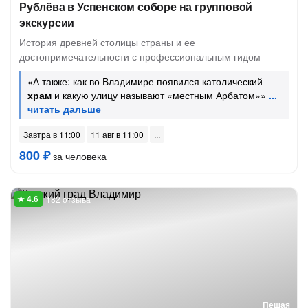
Рублёва в Успенском соборе на групповой
экскурсии
История древней столицы страны и ее
достопримечательности с профессиональным гидом
«А также: как во Владимире появился католический
храм
и какую улицу называют «местным Арбатом»»
Завтра в 11:00
11 авг в 11:00
800 ₽
за человека
182 отзыва
Пешая