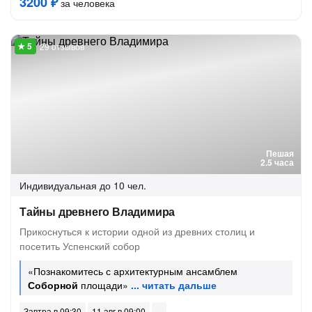
3200 ₽
за человека
29 отзывов
Пешая
2.5 часа
Индивидуальная
до 10 чел.
Тайны древнего Владимира
Прикоснуться к истории одной из древних столиц и
посетить Успенский собор
«Познакомитесь с архитектурным ансамблем
Соборной
площади»
Завтра в 09:30
11 авг в 09:00