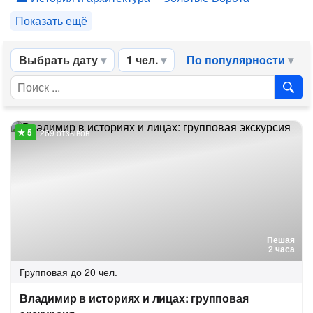
Показать ещё
Выбрать дату
1 чел.
По популярности
269 отзывов
Пешая
2 часа
Групповая
до 20 чел.
Владимир в историях и лицах: групповая