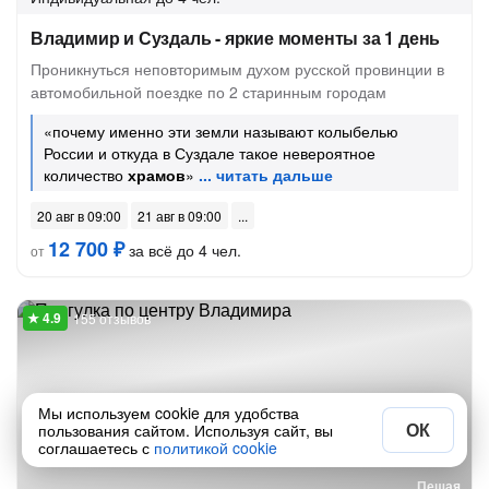
Владимир и Суздаль - яркие моменты за 1 день
Проникнуться неповторимым духом русской провинции в
автомобильной поездке по 2 старинным городам
«почему именно эти земли называют колыбелью
России и откуда в Суздале такое невероятное
количество
храмов
»
20 авг в 09:00
21 авг в 09:00
12 700 ₽
за всё до 4 чел.
от
155 отзывов
Мы используем cookie для удобства
ОК
пользования сайтом. Используя сайт, вы
соглашаетесь с
политикой cookie
Пешая