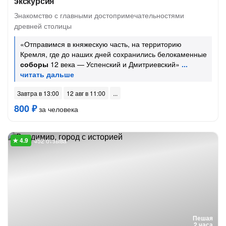
экскурсия
Знакомство с главными достопримечательностями
древней столицы
«Отправимся в княжескую часть, на территорию
Кремля, где до наших дней сохранились белокаменные
соборы
12 века — Успенский и Дмитриевский»
Завтра в 13:00
12 авг в 11:00
800 ₽
за человека
452 отзыва
Пешая
2 часа