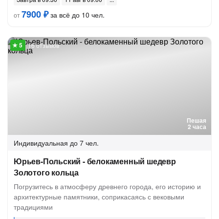
7900 ₽
за всё до 10 чел.
от
16 отзывов
Пешая
2 часа
Индивидуальная
до 7 чел.
Юрьев-Польский - белокаменный шедевр
Золотого кольца
Погрузитесь в атмосферу древнего города, его историю и
архитектурные памятники, соприкасаясь с вековыми
традициями