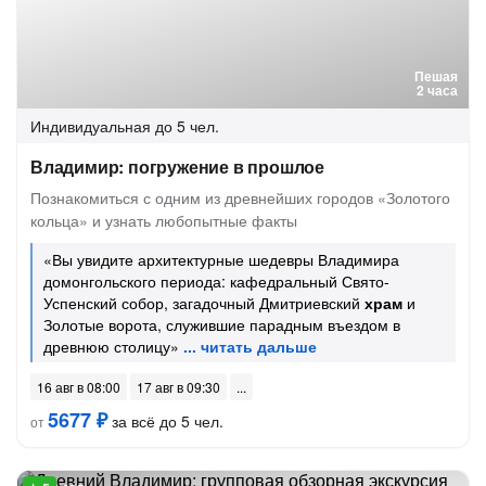
Пешая
2 часа
Индивидуальная
до 5 чел.
Владимир: погружение в прошлое
Познакомиться с одним из древнейших городов «Золотого
кольца» и узнать любопытные факты
«Вы увидите архитектурные шедевры Владимира
домонгольского периода: кафедральный Свято-
Успенский собор, загадочный Дмитриевский
храм
и
Золотые ворота, служившие парадным въездом в
древнюю столицу»
16 авг в 08:00
17 авг в 09:30
5677 ₽
за всё до 5 чел.
от