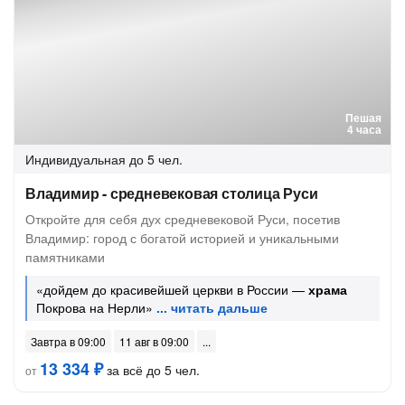
Пешая
4 часа
Индивидуальная
до 5 чел.
Владимир - средневековая столица Руси
Откройте для себя дух средневековой Руси, посетив
Владимир: город с богатой историей и уникальными
памятниками
«дойдем до красивейшей церкви в России —
храма
Покрова на Нерли»
Завтра в 09:00
11 авг в 09:00
13 334 ₽
за всё до 5 чел.
от