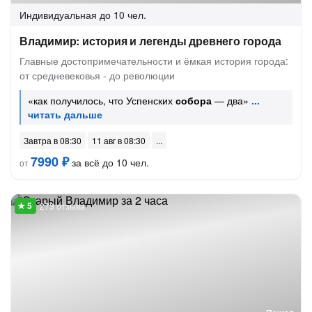
Индивидуальная
до 10 чел.
Владимир: история и легенды древнего города
Главные достопримечательности и ёмкая история города:
от средневековья - до революции
«как получилось, что Успенских
собора
— два»
Завтра в 08:30
11 авг в 08:30
7990 ₽
за всё до 10 чел.
от
273 отзыва