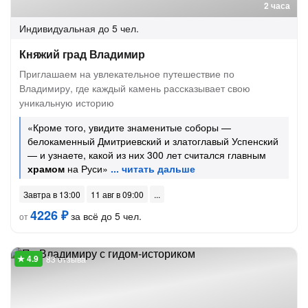
2 часа
Индивидуальная
до 5 чел.
Княжий град Владимир
Приглашаем на увлекательное путешествие по
Владимиру, где каждый камень рассказывает свою
уникальную историю
«Кроме того, увидите знаменитые соборы —
белокаменный Дмитриевский и златоглавый Успенский
— и узнаете, какой из них 300 лет считался главным
храмом
на Руси»
Завтра в 13:00
11 авг в 09:00
4226 ₽
за всё до 5 чел.
от
83 отзыва