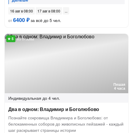
16 авг в 08:00
17 авг в 08:00
6400 ₽
за всё до 5 чел.
от
63 отзыва
Пешая
4 часа
Индивидуальная
до 4 чел.
Два в одном: Владимир и Боголюбово
Познайте сокровища Владимира и Боголюбово: от
белокаменных соборов до живописных пейзажей - каждый
шаг раскрывает страницы истории