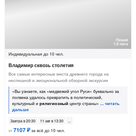
Пешая
1.5 часа
Индивидуальная
до 10 чел.
Владимир сквозь столетия
Все самые интересные места древнего города на
неспешной и эмоциональной обзорной экскурсии
«Вы узнаете, как «медвежий угол Руси» буквально за
полвека удалось превратить в политический,
культурный и
религиозный
центр страны»
Завтра в 20:30
11 авг в 13:30
7107 ₽
за всё до 10 чел.
от