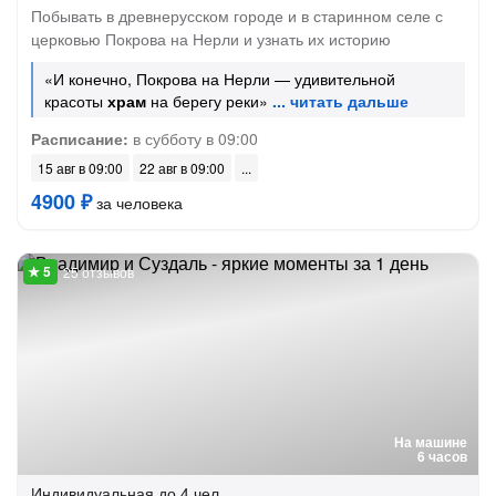
Побывать в древнерусском городе и в старинном селе с
церковью Покрова на Нерли и узнать их историю
«И конечно, Покрова на Нерли — удивительной
красоты
храм
на берегу реки»
Расписание:
в субботу в 09:00
15 авг в 09:00
22 авг в 09:00
4900 ₽
за человека
25 отзывов
На машине
6 часов
Индивидуальная
до 4 чел.