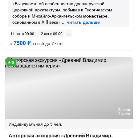
«Вы узнаете об особенностях древнерусской
церковной архитектуры, побывав в Георгиевском
соборе и Михайло-Архангельском
монастыре
,
основанном в XIII веке»
11 авг в 09:00
12 авг в 09:00
7500 ₽
за всё до 7 чел.
от
53 отзыва
Пешая
2 часа
Индивидуальная
до 5 чел.
Авторская экскурсия «Древний Владимир,