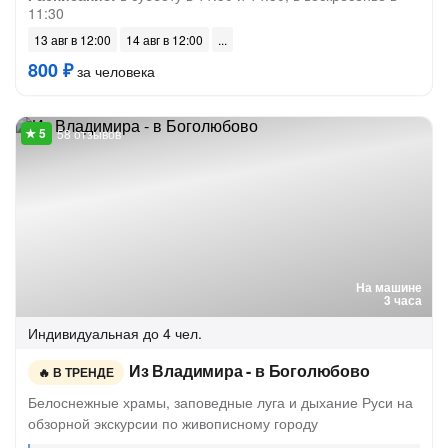
11:30
13 авг в 12:00
14 авг в 12:00
800 ₽
за человека
58 отзывов
На машине
3 часа
Индивидуальная
до 4 чел.
Из Владимира - в Боголюбово
В ТРЕНДЕ
Белоснежные храмы, заповедные луга и дыхание Руси на
обзорной экскурсии по живописному городу