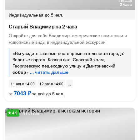
Пешая
2 часа
Индивидуальная
до 5 чел.
Старый Владимир за 2 часа
Откройте для себя Владимир: исторические памятники и
живописные виды в индивидуальной экскурсии
«Вы увидите главные достопримечательности города:
Золотые ворота, Козлов вал, Спасский холм,
Георгиевскую пешеходную улицу и Дмитриевский
собор
»
11 авг в 14:00
12 авг в 14:00
7043 ₽
за всё до 5 чел.
от
191 отзыв