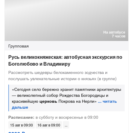
На автобусе
7 часов
Групповая
Русь великокняжеская: автобусная экскурсия по
Боголюбово и Владимиру
Рассмотреть шедевры белокаменного зодчества и
послушать увлекательные истории о князьях (в группе)
«Сегодня село бережно хранит памятники архитектуры
— великолепный собор Рождества Богородицы и
красивейшую
церковь
Покрова на Нерли»
Расписание:
в субботу и воскресенье в 09:00
15 авг в 09:00
16 авг в 09:00