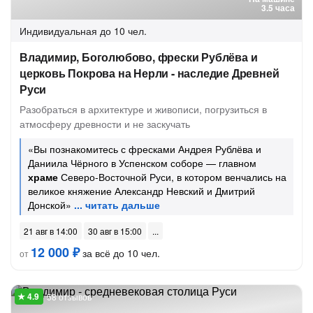
3.5 часа
Индивидуальная
до 10 чел.
Владимир, Боголюбово, фрески Рублёва и
церковь Покрова на Нерли - наследие Древней
Руси
Разобраться в архитектуре и живописи, погрузиться в
атмосферу древности и не заскучать
«Вы познакомитесь с фресками Андрея Рублёва и
Даниила Чёрного в Успенском соборе — главном
храме
Северо-Восточной Руси, в котором венчались на
великое княжение Александр Невский и Дмитрий
Донской»
21 авг в 14:00
30 авг в 15:00
12 000 ₽
за всё до 10 чел.
от
58 отзывов