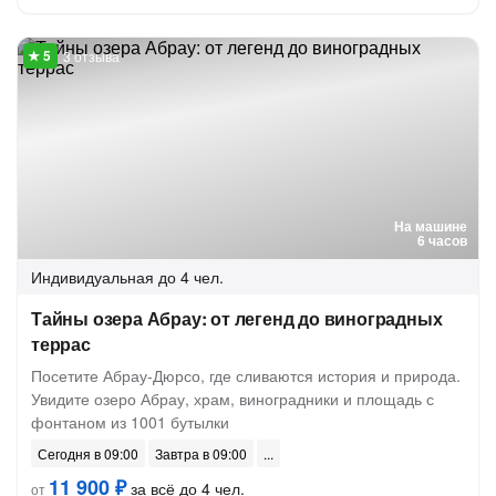
3 отзыва
На машине
6 часов
Индивидуальная
до 4 чел.
Тайны озера Абрау: от легенд до виноградных
террас
Посетите Абрау-Дюрсо, где сливаются история и природа.
Увидите озеро Абрау, храм, виноградники и площадь с
фонтаном из 1001 бутылки
Сегодня в 09:00
Завтра в 09:00
11 900 ₽
за всё до 4 чел.
от