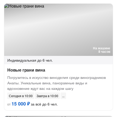
На машине
8 часов
Индивидуальная
до 6 чел.
Новые грани вина
Погрузитесь в искусство виноделия среди виноградников
Анапы. Уникальные вина, панорамные виды и
вдохновение ждут вас на каждом шагу
Сегодня в 10:00
Завтра в 10:00
15 000 ₽
за всё до 6 чел.
от