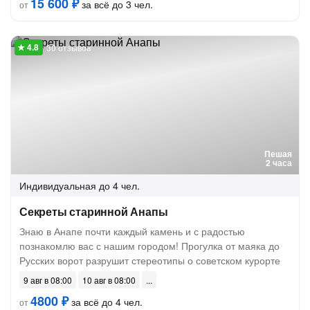
15 600 ₽
за всё до 3 чел.
от
30 отзывов
Пешая
2 часа
Индивидуальная
до 4 чел.
Секреты старинной Анапы
Знаю в Анапе почти каждый камень и с радостью
познакомлю вас с нашим городом! Прогулка от маяка до
Русских ворот разрушит стереотипы о советском курорте
9 авг в 08:00
10 авг в 08:00
4800 ₽
за всё до 4 чел.
от