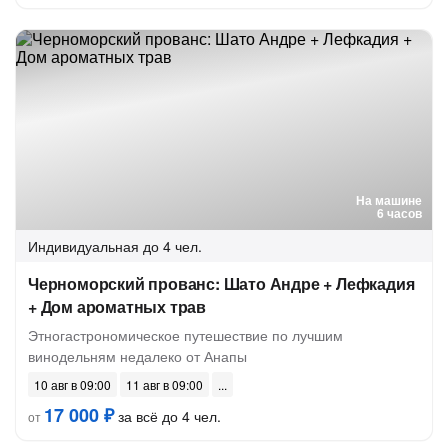
На машине
6 часов
Индивидуальная
до 4 чел.
Черноморский прованс: Шато Андре + Лефкадия
+ Дом ароматных трав
Этногастрономическое путешествие по лучшим
винодельням недалеко от Анапы
10 авг в 09:00
11 авг в 09:00
17 000 ₽
за всё до 4 чел.
от