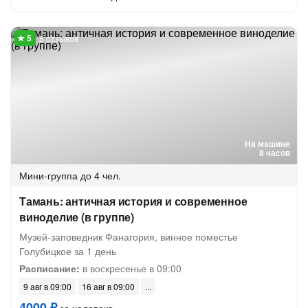
8 отзывов
На машине
8 часов
Мини-группа
до 4 чел.
Тамань: античная история и современное
виноделие (в группе)
Музей-заповедник Фанагория, винное поместье
Голубицкое за 1 день
Расписание:
в воскресенье в 09:00
9 авг в 09:00
16 авг в 09:00
4000 ₽