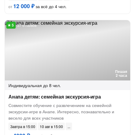
12 000 ₽
за всё до 4 чел.
от
37 отзывов
Пешая
2 часа
Индивидуальная
до 8 чел.
Анапа детям: семейная экскурсия-игра
Совместите обучение с развлечением на семейной
экскурсии-игре в Анапе. Интересно, познавательно и
весело для всех участников
Завтра в 15:00
10 авг в 15:00