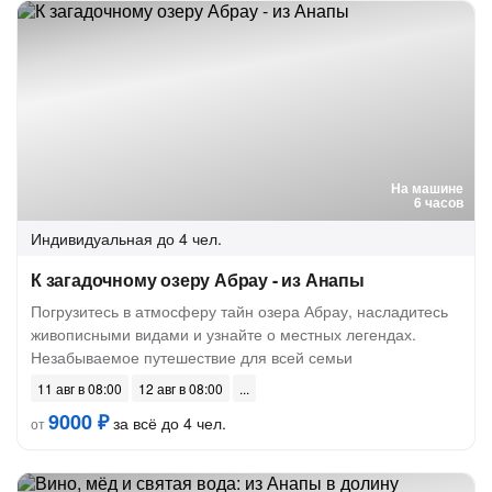
На машине
6 часов
Индивидуальная
до 4 чел.
К загадочному озеру Абрау - из Анапы
Погрузитесь в атмосферу тайн озера Абрау, насладитесь
живописными видами и узнайте о местных легендах.
Незабываемое путешествие для всей семьи
11 авг в 08:00
12 авг в 08:00
9000 ₽
за всё до 4 чел.
от