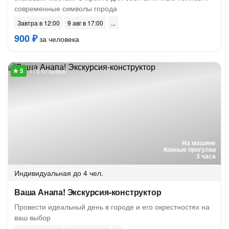
современные символы города
Завтра в 12:00
9 авг в 17:00
900 ₽
за человека
175 отзывов
На машине
Конные прогулки
3 часа
Индивидуальная
до 4 чел.
Ваша Анапа! Экскурсия-конструктор
Провести идеальный день в городе и его окрестностях на
ваш выбор