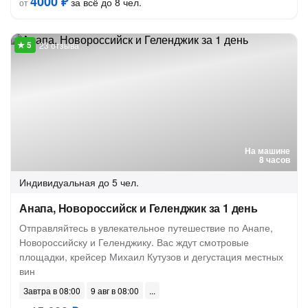
4000 ₽
за всё до 8 чел.
от
23 отзыва
На машине
8 часов
Индивидуальная
до 5 чел.
Анапа, Новороссийск и Геленджик за 1 день
Отправляйтесь в увлекательное путешествие по Анапе,
Новороссийску и Геленджику. Вас ждут смотровые
площадки, крейсер Михаил Кутузов и дегустация местных
вин
Завтра в 08:00
9 авг в 08:00