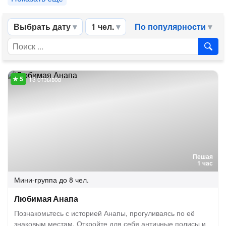
Выбрать дату
1 чел.
По популярности
13 отзывов
Пешая
1 час
Мини-группа
до 8 чел.
Любимая Анапа
Познакомьтесь с историей Анапы, прогуливаясь по её
знаковым местам. Откройте для себя античные полисы и