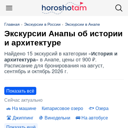
Главная
Экскурсии в России
Экскурсии в Анапе
Экскурсии Анапы об
истории
и архитектуре
Найдено 15 экскурсий в категории «
История и
» в Анапе, цены от 900 ₽.
архитектура
Расписание для бронирования на август,
сентябрь и октябрь 2026 г.
Показать всё
Сейчас актуально
На машине
Кипарисовое озеро
Озера
Джиппинг
Винодельни
На автобусе
Показать ещё