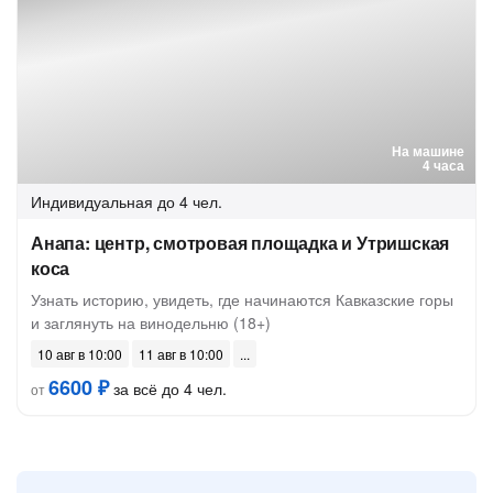
На машине
4 часа
Индивидуальная
до 4 чел.
Анапа: центр, смотровая площадка и Утришская
коса
Узнать историю, увидеть, где начинаются Кавказские горы
и заглянуть на винодельню (18+)
10 авг в 10:00
11 авг в 10:00
6600 ₽
за всё до 4 чел.
от