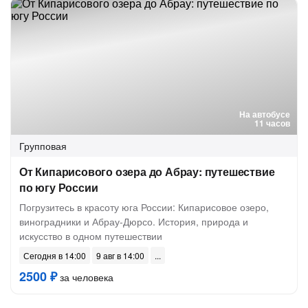
На автобусе
11 часов
Групповая
От Кипарисового озера до Абрау: путешествие
по югу России
Погрузитесь в красоту юга России: Кипарисовое озеро,
виноградники и Абрау-Дюрсо. История, природа и
искусство в одном путешествии
Сегодня в 14:00
9 авг в 14:00
2500 ₽
за человека