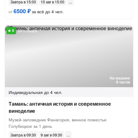
Завтра в 15:00
10 авг в 15:00
6500 ₽
за всё до 4 чел.
от
39 отзывов
На машине
8 часов
Индивидуальная
до 4 чел.
Тамань: античная история и современное
виноделие
Музей-заповедник Фанагория, винное поместье
Голубицкое за 1 день
Завтра в 09:30
9 авг в 09:30