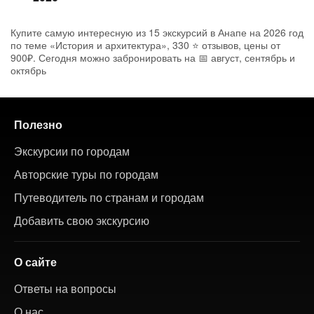
Купите самую интересную из 15 экскурсий в Анапе на 2026 год
по теме «История и архитектура», 330 ⭐ отзывов, цены от
900₽. Сегодня можно забронировать на 📅 август, сентябрь и
октябрь
Полезно
Экскурсии по городам
Авторские туры по городам
Путеводитель по странам и городам
Добавить свою экскурсию
О сайте
Ответы на вопросы
О нас