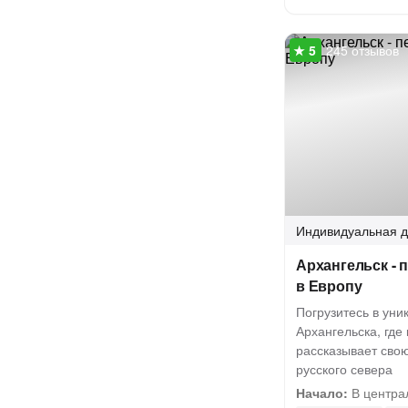
245 отзывов
Индивидуальная
д
Архангельск - 
в Европу
Погрузитесь в ун
Архангельска, где
рассказывает сво
русского севера
Начало:
В центра