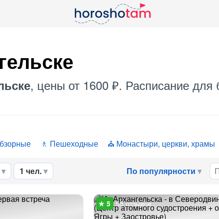
гельске
, цены от 1600 ₽. Расписание для 
льске
бзорные
Пешеходные
Монастыри, церкви, храмы
1 чел.
По популярности
55 отзывов