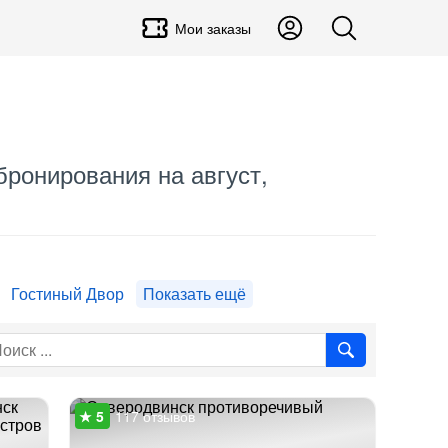
Мои заказы
бронирования на август,
Гостиный Двор
Показать ещё
117 отзывов