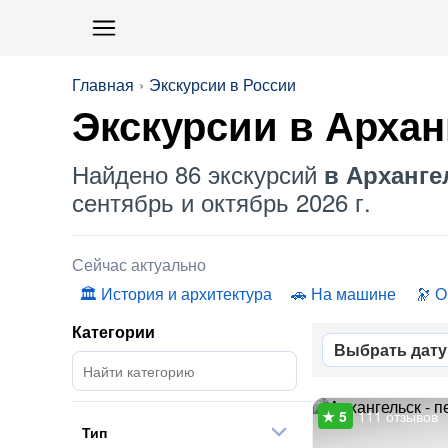
Главная
Экскурсии в России
Экскурсии в Архан
Найдено 86 экскурсий
в Арханге
сентябрь и октябрь 2026 г.
Сейчас актуально
История и архитектура
На машине
О
Категории
Выбрать дату
111 отзывов
Тип