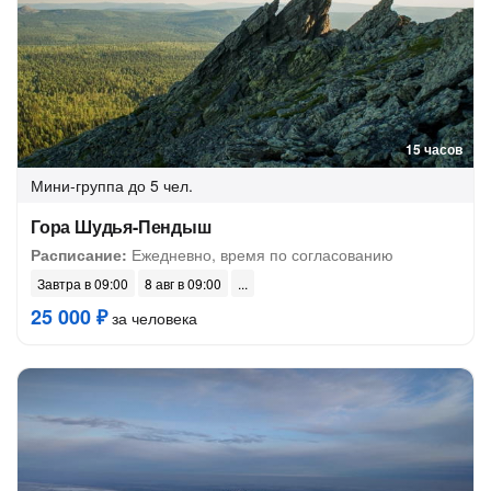
15 часов
Мини-группа
до 5 чел.
Гора Шудья-Пендыш
Расписание:
Ежедневно, время по согласованию
Завтра в 09:00
8 авг в 09:00
25 000 ₽
за человека