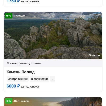
1750 ₽
за человека
2 отзыва
5 часов
Мини-группа
до 5 чел.
Камень Полюд
Завтра в 09:00
8 авг в 09:00
6000 ₽
за человека
46 отзывов