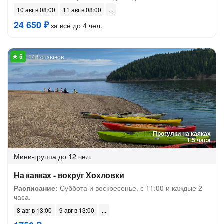
10 авг в 08:00
11 авг в 08:00
24 650 ₽
за всё до 4 чел.
148 отзывов
Прогулки на каяках
1.5 часа
Мини-группа
до 12 чел.
На каяках - вокруг Хохловки
Расписание:
Суббота и воскресенье, с 11:00 и каждые 2
часа.
8 авг в 13:00
9 авг в 13:00