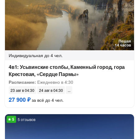
Пешая
14 часов
Индивидуальная
до 4 чел.
4в1: Усьвинские столбы, Каменный город, гора
Крестовая, «Сердце Пармы»
Расписание:
Ежедневно в 4:30
23 авг в 04:30
24 авг в 04:30
27 900 ₽
за всё до 4 чел.
5 отзывов