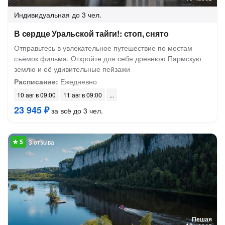
Индивидуальная
до 3 чел.
В сердце Уральской тайги!: стоп, снято
Отправьтесь в увлекательное путешествие по местам
съёмок фильма. Откройте для себя древнюю Пармскую
землю и её удивительные пейзажи
Расписание:
Ежедневно
10 авг в 09:00
11 авг в 09:00
23 945 ₽
за всё до 3 чел.
3 отзыва
Пешая