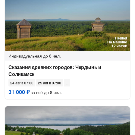
Пешая
На машине
12 часов
Индивидуальная
до 8 чел.
Сказания древних городов: Чердынь и
Соликамск
24 авг в 07:00
25 авг в 07:00
31 000 ₽
за всё до 8 чел.