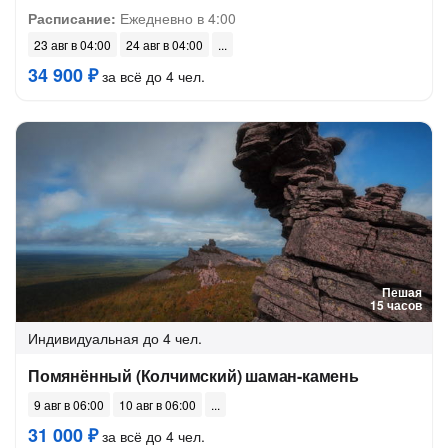
Расписание:
Ежедневно в 4:00
23 авг в 04:00
24 авг в 04:00
34 900 ₽
за всё до 4 чел.
Пешая
15 часов
Индивидуальная
до 4 чел.
Помянённый (Колчимский) шаман-камень
9 авг в 06:00
10 авг в 06:00
31 000 ₽
за всё до 4 чел.