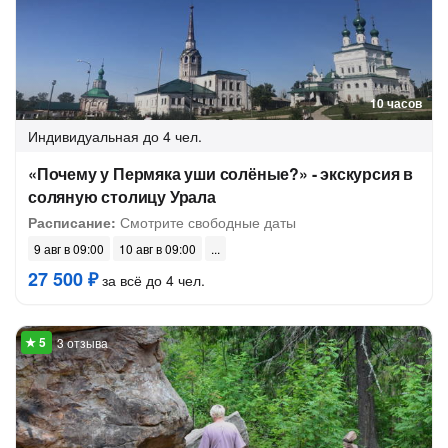
10 часов
Индивидуальная
до 4 чел.
«Почему у Пермяка уши солёные?» - экскурсия в
соляную столицу Урала
Расписание:
Смотрите свободные даты
9 авг в 09:00
10 авг в 09:00
27 500 ₽
за всё до 4 чел.
3 отзыва