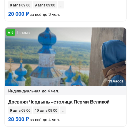
8 авг в 09:00
9 авг в 09:00
20 000 ₽
за всё до 3 чел.
1 отзыв
13 часов
Индивидуальная
до 4 чел.
Древняя Чердынь - столица Перми Великой
9 авг в 09:00
10 авг в 09:00
28 500 ₽
за всё до 4 чел.