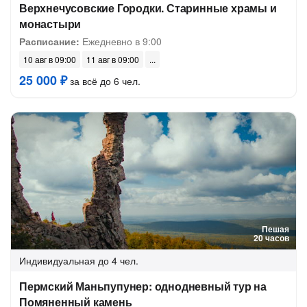
Верхнечусовские Городки. Старинные храмы и
монастыри
Расписание:
Ежедневно в 9:00
10 авг в 09:00
11 авг в 09:00
25 000 ₽
за всё до 6 чел.
Пешая
20 часов
Индивидуальная
до 4 чел.
Пермский Маньпупунер: однодневный тур на
Помяненный камень