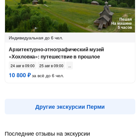
Пешая
На машине
5 часов
Индивидуальная
до 6 чел.
Архитектурно-этнографический музей
«Хохловка»: путешествие в прошлое
24 авг в 09:00
25 авг в 09:00
10 800 ₽
за всё до 6 чел.
Другие экскурсии Перми
Последние отзывы на экскурсии