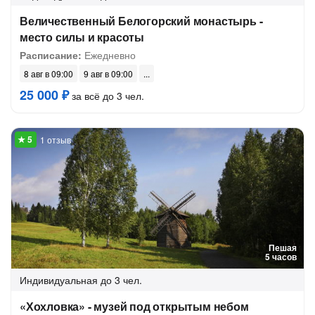
Величественный Белогорский монастырь -
место силы и красоты
Расписание:
Ежедневно
8 авг в 09:00
9 авг в 09:00
25 000 ₽
за всё до 3 чел.
1 отзыв
Пешая
5 часов
Индивидуальная
до 3 чел.
«Хохловка» - музей под открытым небом