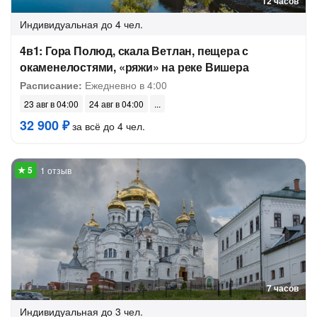
12 часов
Индивидуальная
до 4 чел.
4в1: Гора Полюд, скала Ветлан, пещера с
окаменелостями, «ряжи» на реке Вишера
Расписание:
Ежедневно в 4:00
23 авг в 04:00
24 авг в 04:00
32 900 ₽
за всё до 4 чел.
1 отзыв
7 часов
Индивидуальная
до 3 чел.