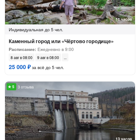
11 часов
Индивидуальная
до 5 чел.
Каменный город или «Чёртово городище»
Расписание:
Ежедневно в 9:00
8 авг в 08:00
9 авг в 08:00
25 000 ₽
за всё до 5 чел.
3 отзыва
13 часов