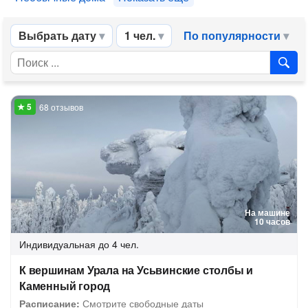
Выбрать дату
1 чел.
По популярности
68 отзывов
На машине
10 часов
Индивидуальная
до 4 чел.
К вершинам Урала на Усьвинские столбы и
Каменный город
Расписание:
Смотрите свободные даты