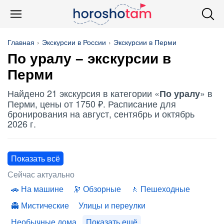
Главная
Экскурсии в России
Экскурсии в Перми
По уралу
– экскурсии в
Перми
Найдено 21 экскурсия в категории «
» в
По уралу
Перми, цены от 1750 ₽. Расписание для
бронирования на август, сентябрь и октябрь
2026 г.
Показать всё
Сейчас актуально
На машине
Обзорные
Пешеходные
Мистические
Улицы и переулки
Необычные дома
Показать ещё