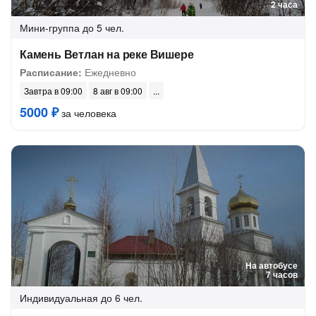
2 часа
Мини-группа
до 5 чел.
Камень Ветлан на реке Вишере
Расписание:
Ежедневно
Завтра в 09:00
8 авг в 09:00
5000 ₽
за человека
На автобусе
7 часов
Индивидуальная
до 6 чел.