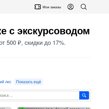
Мои заказы
ке с экскурсоводом
от 500 ₽, скидки до 17%.
ий лес
Показать ещё