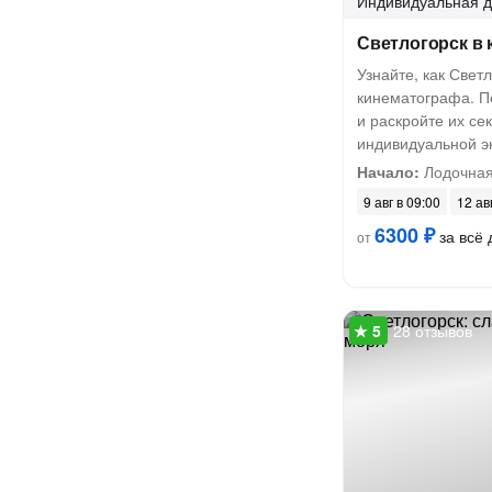
Индивидуальная
д
Светлогорск в 
Узнайте, как Свет
кинематографа. П
и раскройте их се
индивидуальной э
Начало:
Лодочная
9 авг в 09:00
12 ав
6300 ₽
за всё 
от
28 отзывов