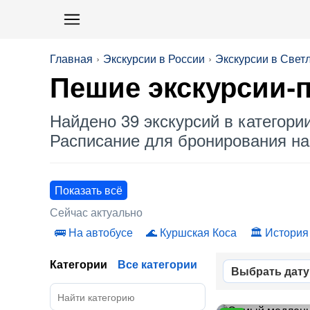
Главная
Экскурсии в России
Экскурсии в Свет
Пешие экскурсии-п
Найдено 39 экскурсий в категори
Расписание для бронирования на 
Показать всё
Сейчас актуально
На автобусе
Куршская Коса
История
Категории
Все категории
Выбрать дату