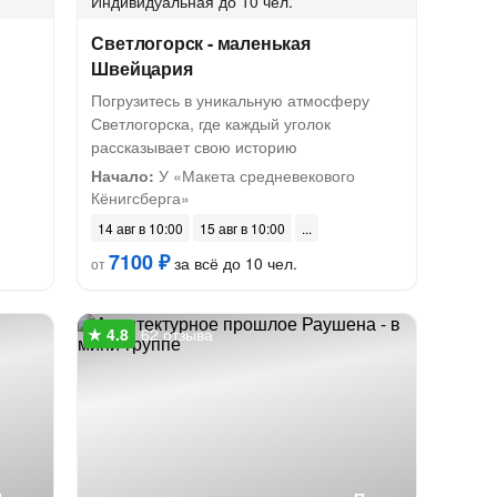
Индивидуальная
до 10 чел.
Светлогорск - маленькая
Швейцария
Погрузитесь в уникальную атмосферу
Светлогорска, где каждый уголок
рассказывает свою историю
Начало:
У «Макета средневекового
Кёнигсберга»
14 авг в 10:00
15 авг в 10:00
7100 ₽
за всё до 10 чел.
от
62 отзыва