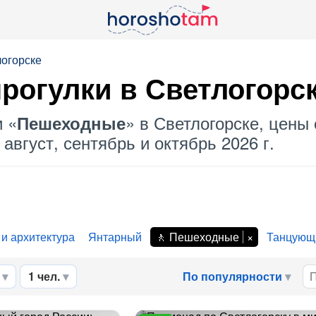
логорске
рогулки в Светлогорс
и «
» в Светлогорске, цены 
Пешеходные
август, сентябрь и октябрь 2026 г.
 и архитектура
Янтарный
Пешеходные
Танцующ
1 чел.
По популярности