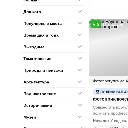
Для кого
Популярные места
11 отзывов
Время дня и года
Выездные
Тематические
Природа и пейзажи
Фотопрогулка
до 4
Архитектура
ЛУЧШИЙ ВЫБО
Под настроение
фотоприключен
Исторические
Совместить прогул
получить професс
Музеи
Начало:
У водона