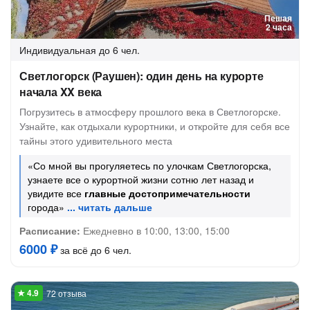
Пешая
2 часа
Индивидуальная
до 6 чел.
Светлогорск (Раушен): один день на курорте
начала XX века
Погрузитесь в атмосферу прошлого века в Светлогорске.
Узнайте, как отдыхали курортники, и откройте для себя все
тайны этого удивительного места
«Со мной вы прогуляетесь по улочкам Светлогорска,
узнаете все о курортной жизни сотню лет назад и
увидите все
главные достопримечательности
города»
Расписание:
Ежедневно в 10:00, 13:00, 15:00
6000 ₽
за всё до 6 чел.
72 отзыва