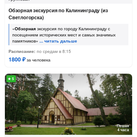
Обзорная экскурсия по Калининграду (из
Светлогорска)
«
Обзорная
экскурсия по городу Калининграду с
посещением исторических мест и самых значимых
памятников»
Расписание:
по средам в 8:15
1800 ₽
за человека
30 отзывов
Пешая
4 часа