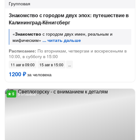
Групповая
Знакомство с городом двух эпох: путешествие в
Калининград-Кёнигсберг
«
Знакомство
с городом двух имен, реальным и
мифическим»
Расписание:
По вторникам, четвергам и воскресеньям в
10:00, в субботу в 15:00
11 авг в 09:00
15 авг в 15:00
1200 ₽
за человека
9 отзывов