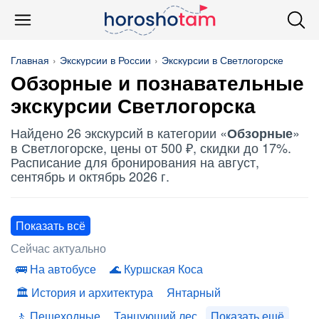
Главная
Экскурсии в России
Экскурсии в Светлогорске
Обзорные
и познавательные
экскурсии Светлогорска
Найдено 26 экскурсий в категории «
»
Обзорные
в Светлогорске, цены от 500 ₽, скидки до 17%.
Расписание для бронирования на август,
сентябрь и октябрь 2026 г.
Показать всё
Сейчас актуально
На автобусе
Куршская Коса
История и архитектура
Янтарный
Пешеходные
Танцующий лес
Показать ещё