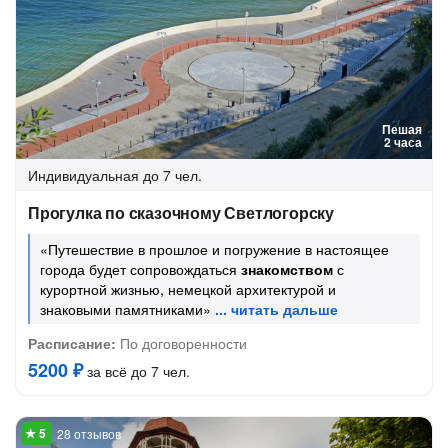
Пешая
2 часа
Индивидуальная
до 7 чел.
Прогулка по сказочному Светлогорску
«Путешествие в прошлое и погружение в настоящее
города будет сопровождаться
знакомством
с
курортной жизнью, немецкой архитектурой и
знаковыми памятниками»
Расписание:
По договоренности
5200 ₽
за всё до 7 чел.
28 отзывов