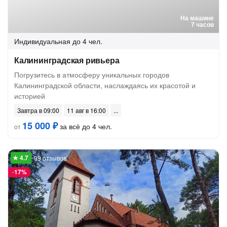
На машине
7 часов
Индивидуальная
до 4 чел.
Калининградская ривьера
Погрузитесь в атмосферу уникальных городов
Калининградской области, наслаждаясь их красотой и
историей
Завтра в 09:00
11 авг в 16:00
15 000 ₽
за всё до 4 чел.
от
99 отзывов
-
17%