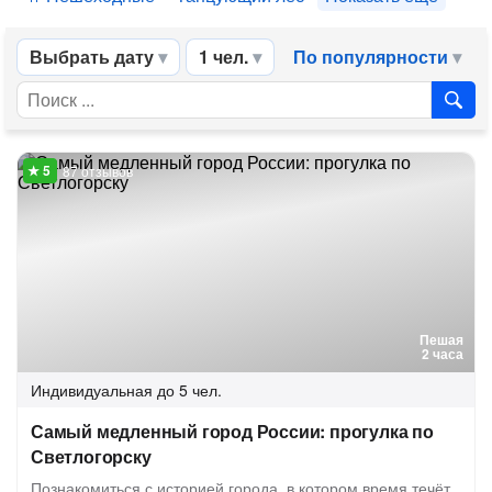
Выбрать дату
1 чел.
По популярности
87 отзывов
Пешая
2 часа
Индивидуальная
до 5 чел.
Самый медленный город России: прогулка по
Светлогорску
Познакомиться с историей города, в котором время течёт