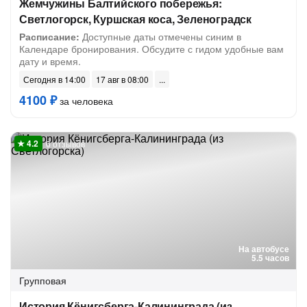
Жемчужины Балтийского побережья:
Светлогорск, Куршская коса, Зеленоградск
Расписание:
Доступные даты отмечены синим в
Календаре бронирования. Обсудите с гидом удобные вам
дату и время.
Сегодня в 14:00
17 авг в 08:00
4100 ₽
за человека
6 отзывов
На автобусе
5.5 часов
Групповая
История Кёнигсберга-Калининграда (из