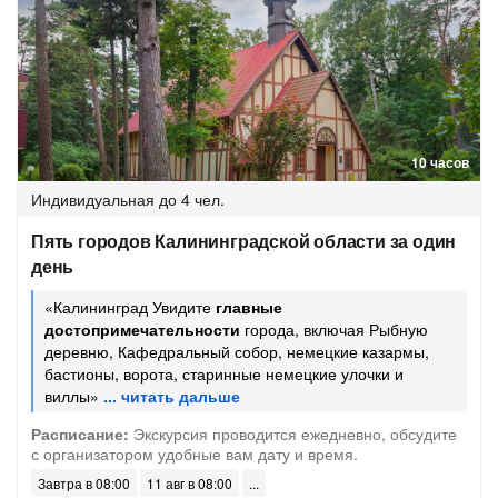
10 часов
Индивидуальная
до 4 чел.
Пять городов Калининградской области за один
день
«Калининград Увидите
главные
достопримечательности
города, включая Рыбную
деревню, Кафедральный собор, немецкие казармы,
бастионы, ворота, старинные немецкие улочки и
виллы»
Расписание:
Экскурсия проводится ежедневно, обсудите
с организатором удобные вам дату и время.
Завтра в 08:00
11 авг в 08:00