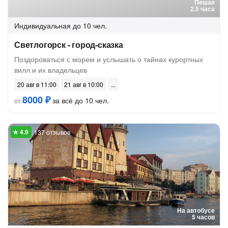
Пешая
2.5 часа
Индивидуальная
до 10 чел.
Светлогорск - город-сказка
Поздороваться с морем и услышать о тайнах курортных
вилл и их владельцев
20 авг в 11:00
21 авг в 10:00
8000 ₽
за всё до 10 чел.
от
137 отзывов
На автобусе
5 часов