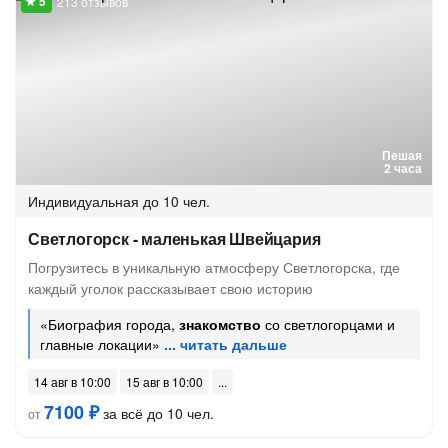
213 отзывов
Пешая
2 часа
Индивидуальная
до 10 чел.
Светлогорск - маленькая Швейцария
Погрузитесь в уникальную атмосферу Светлогорска, где
каждый уголок рассказывает свою историю
«Биография города,
знакомство
со светлогорцами и
главные локации»
14 авг в 10:00
15 авг в 10:00
7100 ₽
за всё до 10 чел.
от