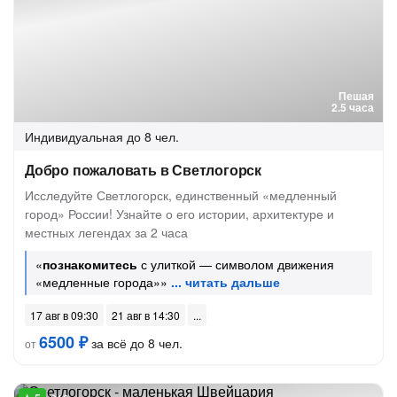
Пешая
2.5 часа
Индивидуальная
до 8 чел.
Добро пожаловать в Светлогорск
Исследуйте Светлогорск, единственный «медленный
город» России! Узнайте о его истории, архитектуре и
местных легендах за 2 часа
«
познакомитесь
с улиткой — символом движения
«медленные города»»
17 авг в 09:30
21 авг в 14:30
6500 ₽
за всё до 8 чел.
от