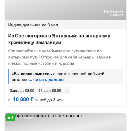
На машине
5 часов
Индивидуальная
до 3 чел.
Из Светлогорска в Янтарный: по янтарному
хранилищу Земландии
Отправляйтесь в незабываемое путешествие по
янтарному пути! Откройте для себя карьеры, замки и
пляжи, полные истории и красоты
«Вы
познакомитесь
с промышленной добычей
янтаря»
Завтра в 08:00
11 авг в 08:00
10 880 ₽
за всё до 3 чел.
от
48 отзывов