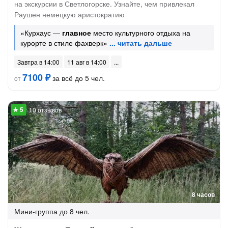
на экскурсии в Светлогорске. Узнайте, чем привлекал
Раушен немецкую аристократию
«Курхаус —
главное
место культурного отдыха на
курорте в стиле фахверк»
Завтра в 14:00
11 авг в 14:00
7100 ₽
за всё до 5 чел.
от
10 отзывов
8 часов
Мини-группа
до 8 чел.