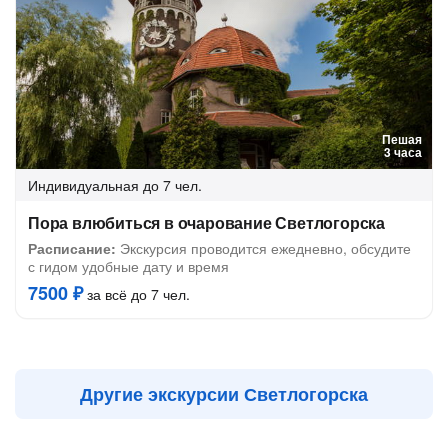
Пешая
3 часа
Индивидуальная
до 7 чел.
Пора влюбиться в очарование Светлогорска
Расписание:
Экскурсия проводится ежедневно, обсудите
с гидом удобные дату и время
7500 ₽
за всё до 7 чел.
Другие экскурсии Светлогорска