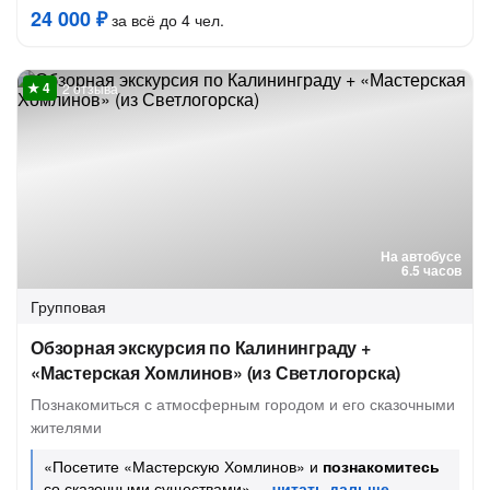
24 000 ₽
за всё до 4 чел.
2 отзыва
На автобусе
6.5 часов
Групповая
Обзорная экскурсия по Калининграду +
«Мастерская Хомлинов» (из Светлогорска)
Познакомиться с атмосферным городом и его сказочными
жителями
«Посетите «Мастерскую Хомлинов» и
познакомитесь
со сказочными существами»