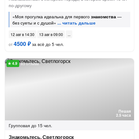
по-другому
«Моя прогулка идеальна для первого
знакомства
—
без суеты и с душой»
12 авг в 14:30
13 авг в 09:00
4500 ₽
за всё до 5 чел.
от
83 отзыва
Пешая
2.5 часа
Групповая
до 15 чел.
Знакомьтесь, Светлогорск