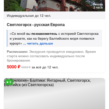
Пешая
2 часа
Индивидуальная
до 12 чел.
Светлогорск - русская Европа
«Со мной вы
познакомитесь
с историей Светлогорска
и узнаете, как на берегу Балтийского моря появился
курорт»
Расписание:
Экскурсия проводится ежедневно. Время
старта можно согласовать индивидуально после
бронирования.
5000 ₽
за всё до 12 чел.
6000 ₽
1 отзыв