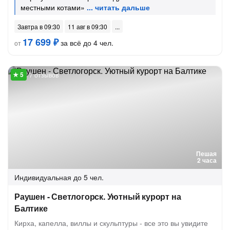
местными котами»
Завтра в 09:30
11 авг в 09:30
17 699 ₽
за всё до 4 чел.
от
7 отзывов
Пешая
2 часа
Индивидуальная
до 5 чел.
Раушен - Светлогорск. Уютный курорт на
Балтике
Кирха, капелла, виллы и скульптуры - все это вы увидите