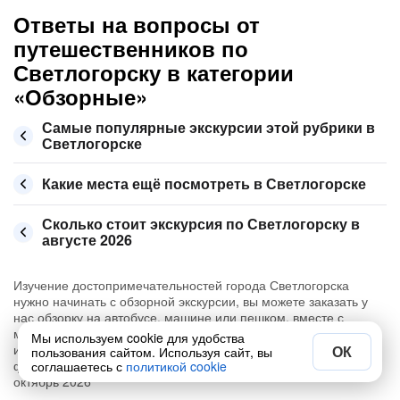
Ответы на вопросы от
путешественников по
Светлогорску в категории
«Обзорные»
Самые популярные экскурсии этой рубрики в
Светлогорске
Какие места ещё посмотреть в Светлогорске
Сколько стоит экскурсия по Светлогорску в
августе 2026
Изучение достопримечательностей города Светлогорска
нужно начинать с обзорной экскурсии, вы можете заказать у
нас обзорку на автобусе, машине или пешком, вместе с
местным гидом, который расскажет о Светлогорске много
Мы используем cookie для удобства
интересного. Приятные цены, много отзывов от туристов и
ОК
пользования сайтом. Используя сайт, вы
фото. Сегодня можно забронировать на 📅 август, сентябрь и
соглашаетесь с
политикой cookie
октябрь 2026