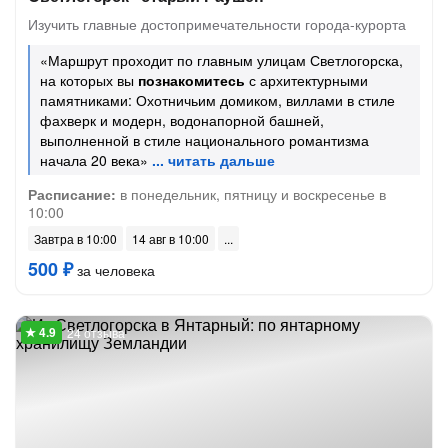
Изучить главные достопримечательности города-курорта
«Маршрут проходит по главным улицам Светлогорска,
на которых вы
познакомитесь
с архитектурными
памятниками: Охотничьим домиком, виллами в стиле
фахверк и модерн, водонапорной башней,
выполненной в стиле национального романтизма
начала 20 века»
Расписание:
в понедельник, пятницу и воскресенье в
10:00
Завтра в 10:00
14 авг в 10:00
500 ₽
за человека
24 отзыва