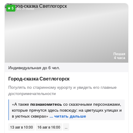
84 отзыва
Пешая
4 часа
Индивидуальная
до 6 чел.
Город-сказка Светлогорск
Погулять по старинному курорту и увидеть его главные
достопримечательности
«А также
познакомитесь
со сказочными персонажами,
которые прячутся здесь повсюду: на цветущих улицах и
в уютных скверах»
13 авг в 10:00
16 авг в 16:00