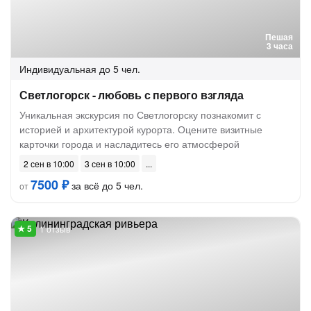
Пешая
3 часа
Индивидуальная
до 5 чел.
Светлогорск - любовь с первого взгляда
Уникальная экскурсия по Светлогорску познакомит с
историей и архитектурой курорта. Оцените визитные
карточки города и насладитесь его атмосферой
2 сен в 10:00
3 сен в 10:00
7500 ₽
за всё до 5 чел.
от
1 отзыв