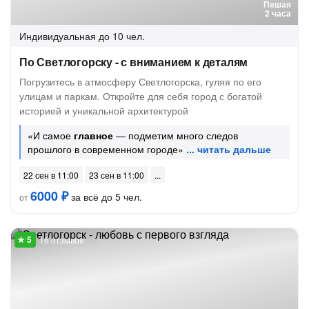
Пешая
2 часа
Индивидуальная
до 10 чел.
По Светлогорску - с вниманием к деталям
Погрузитесь в атмосферу Светлогорска, гуляя по его
улицам и паркам. Откройте для себя город с богатой
историей и уникальной архитектурой
«И самое
главное
— подметим много следов
прошлого в современном городе»
22 сен в 11:00
23 сен в 11:00
6000 ₽
за всё до 5 чел.
от
16 отзывов