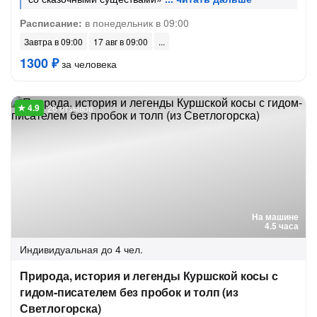
Расписание:
в понедельник в 09:00
Завтра в 09:00
17 авг в 09:00
1300 ₽
за человека
26 отзывов
На машине
4.5 часа
Индивидуальная
до 4 чел.
Природа, история и легенды Куршской косы с
гидом-писателем без пробок и толп (из
Светлогорска)