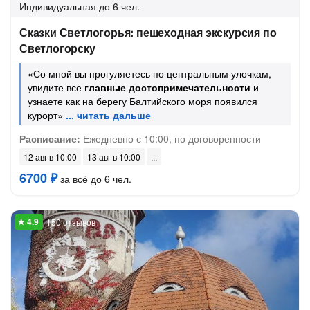
Индивидуальная
до 6 чел.
Сказки Светлогорья: пешеходная экскурсия по
Светлогорску
«Со мной вы прогуляетесь по центральным улочкам,
увидите все
главные достопримечательности
и
узнаете как на берегу Балтийского моря появился
курорт»
Расписание:
Ежедневно с 10:00, по договоренности
12 авг в 10:00
13 авг в 10:00
6700 ₽
за всё до 6 чел.
150 отзывов