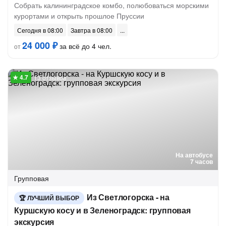
Собрать калининградское комбо, полюбоваться морскими
курортами и открыть прошлое Пруссии
Сегодня в 08:00
Завтра в 08:00
24 000 ₽
за всё до 4 чел.
от
13 отзывов
На автобусе
7 часов
Групповая
Из Светлогорска - на
ЛУЧШИЙ ВЫБОР
Куршскую косу и в Зеленоградск: групповая
экскурсия