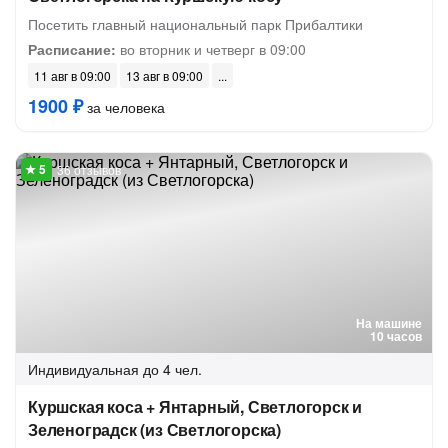
Посетить главный национальный парк Прибалтики
Расписание:
во вторник и четверг в 09:00
11 авг в 09:00
13 авг в 09:00
1900 ₽
за человека
36 отзывов
На машине
10 часов
Индивидуальная
до 4 чел.
Куршская коса + Янтарный, Светлогорск и
Зеленоградск (из Светлогорска)