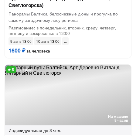
Светлогорска)
Панорамы Балтики, белоснежные дюны и прогулка по
самому загадочному лесу региона
Расписание:
в понедельник, вторник, среду, четверг,
пятницу и воскресенье в 13:00
9 авг в 13:00
10 авг в 13:00
1600 ₽
за человека
3 отзыва
На машине
8 часов
Индивидуальная
до 3 чел.