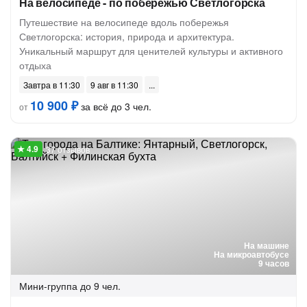
На велосипеде - по побережью Светлогорска
Путешествие на велосипеде вдоль побережья
Светлогорска: история, природа и архитектура.
Уникальный маршрут для ценителей культуры и активного
отдыха
Завтра в 11:30
9 авг в 11:30
10 900 ₽
за всё до 3 чел.
от
37 отзывов
На машине
На микроавтобусе
9 часов
Мини-группа
до 9 чел.