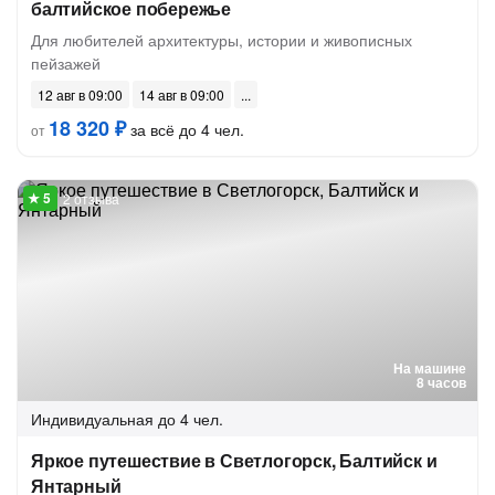
балтийское побережье
Для любителей архитектуры, истории и живописных
пейзажей
12 авг в 09:00
14 авг в 09:00
18 320 ₽
за всё до 4 чел.
от
2 отзыва
На машине
8 часов
Индивидуальная
до 4 чел.
Яркое путешествие в Светлогорск, Балтийск и
Янтарный