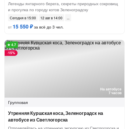
Легенды янтарного берега, секреты природных сокровищ
и прогулка по городу котов Зеленоградску
Сегодня в 15:00
12 авг в 14:00
15 550 ₽
за всё до 3 чел.
от
46 отзывов
-
15%
На автобусе
7 часов
Групповая
Утренняя Куршская коса, Зеленоградск на
автобусе из Светлогорска
Отправляйтесь на утреннюю экскурсию из Светлогорска и