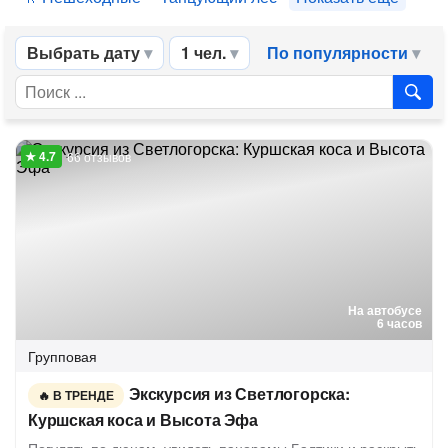
Выбрать дату
1 чел.
По популярности
66 отзывов
На автобусе
6 часов
Групповая
Экскурсия из Светлогорска:
В ТРЕНДЕ
Куршская коса и Высота Эфа