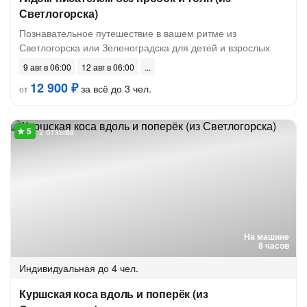
Светлогорска)
Познавательное путешествие в вашем ритме из
Светлогорска или Зеленоградска для детей и взрослых
9 авг в 06:00
12 авг в 06:00
12 900 ₽
за всё до 3 чел.
от
2 отзыва
На машине
8 часов
Индивидуальная
до 4 чел.
Куршская коса вдоль и поперёк (из