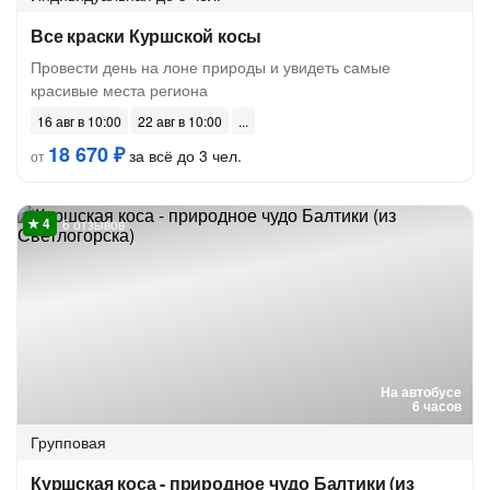
Все краски Куршской косы
Провести день на лоне природы и увидеть самые
красивые места региона
16 авг в 10:00
22 авг в 10:00
18 670 ₽
за всё до 3 чел.
от
6 отзывов
На автобусе
6 часов
Групповая
Куршская коса - природное чудо Балтики (из