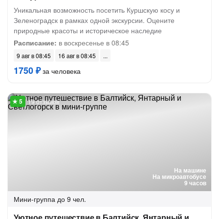
Уникальная возможность посетить Куршскую косу и
Зеленоградск в рамках одной экскурсии. Оцените
природные красоты и историческое наследие
Расписание:
в воскресенье в 08:45
9 авг в 08:45
16 авг в 08:45
1750 ₽
за человека
19 отзывов
На машине
На микроавтобусе
9 часов
Мини-группа
до 9 чел.
Уютное путешествие в Балтийск, Янтарный и