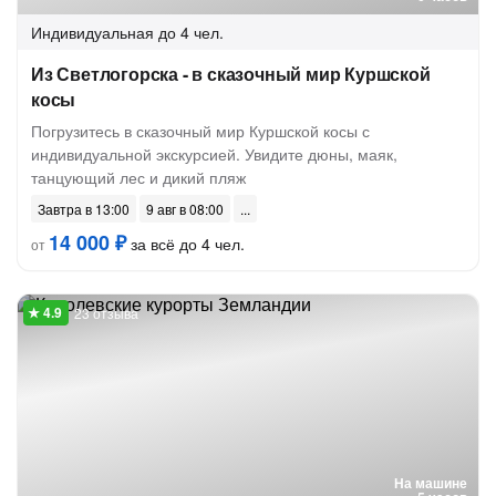
Индивидуальная
до 4 чел.
Из Светлогорска - в сказочный мир Куршской
косы
Погрузитесь в сказочный мир Куршской косы с
индивидуальной экскурсией. Увидите дюны, маяк,
танцующий лес и дикий пляж
Завтра в 13:00
9 авг в 08:00
14 000 ₽
за всё до 4 чел.
от
23 отзыва
На машине