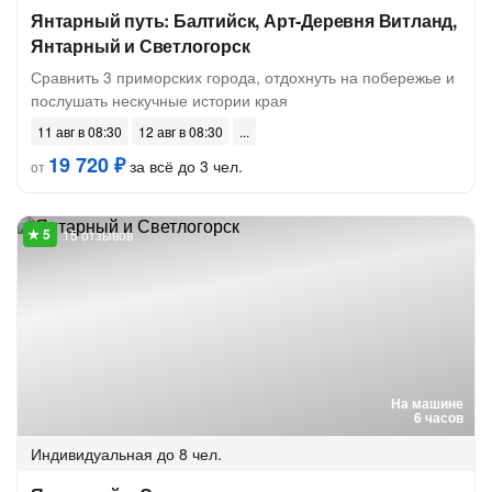
Янтарный путь: Балтийск, Арт-Деревня Витланд,
Янтарный и Светлогорск
Сравнить 3 приморских города, отдохнуть на побережье и
послушать нескучные истории края
11 авг в 08:30
12 авг в 08:30
19 720 ₽
за всё до 3 чел.
от
15 отзывов
На машине
6 часов
Индивидуальная
до 8 чел.