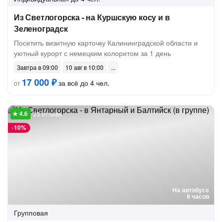
Из Светлогорска - на Куршскую косу и в
Зеленоградск
Посетить визитную карточку Калининградской области и
уютный курорт с немецким колоритом за 1 день
Завтра в 09:00
10 авг в 10:00
17 000 ₽
за всё до 4 чел.
от
23 отзыва
-
10%
На автобусе
6 часов
Групповая