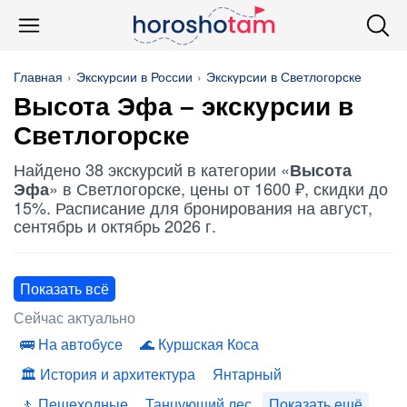
Главная
Экскурсии в России
Экскурсии в Светлогорске
Высота Эфа
– экскурсии в
Светлогорске
Найдено 38 экскурсий в категории «
Высота
» в Светлогорске, цены от 1600 ₽, скидки до
Эфа
15%. Расписание для бронирования на август,
сентябрь и октябрь 2026 г.
Показать всё
Сейчас актуально
На автобусе
Куршская Коса
История и архитектура
Янтарный
Пешеходные
Танцующий лес
Показать ещё