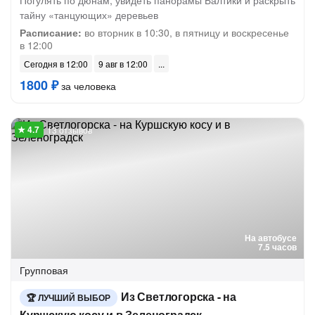
Погулять по дюнам, увидеть панорамы Балтики и раскрыть
тайну «танцующих» деревьев
Расписание:
во вторник в 10:30, в пятницу и воскресенье
в 12:00
Сегодня в 12:00
9 авг в 12:00
1800 ₽
за человека
13 отзывов
На автобусе
7.5 часов
Групповая
Из Светлогорска - на
ЛУЧШИЙ ВЫБОР
Куршскую косу и в Зеленоградск