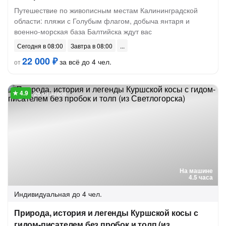
Путешествие по живописным местам Калининградской
области: пляжи с Голубым флагом, добыча янтаря и
военно-морская база Балтийска ждут вас
Сегодня в 08:00
Завтра в 08:00
22 000 ₽
за всё до 4 чел.
от
26 отзывов
На машине
4.5 часа
Индивидуальная
до 4 чел.
Природа, история и легенды Куршской косы с
гидом-писателем без пробок и толп (из