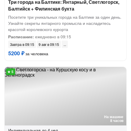
Три города на Балтике: Янтарный, Светлогорск,
Балтийск + Филинская бухта
Посетите три уникальных города на Балтике за один день.
Узнайте секреты янтарного промысла и насладитесь
красотой королевского курорта
Расписание:
ежедневно в 09:15
Завтра в 09:15
9 авг в 09:15
5200 ₽
за человека
99 отзывов
На машине
8 часов
Индивидуальная
до 4 чел.