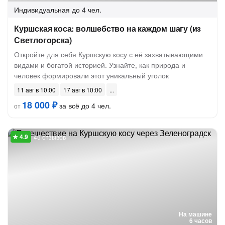
Индивидуальная
до 4 чел.
Куршская коса: волшебство на каждом шагу (из
Светлогорска)
Откройте для себя Куршскую косу с её захватывающими
видами и богатой историей. Узнайте, как природа и
человек формировали этот уникальный уголок
11 авг в 10:00
17 авг в 10:00
18 000 ₽
за всё до 4 чел.
от
45 отзывов
На машине
6 часов