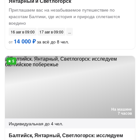
Янтарный и Светлогорск
Приглашаем вас на незабываемое путешествие по
красотам Балтики, где история и природа сплетаются
воедино
16 авг в 09:00
17 авг в 09:00
14 000 ₽
за всё до 8 чел.
от
4 отзыва
На машине
7 часов
Индивидуальная
до 4 чел.
Балтийск, Янтарный, Светлогорск: исследуем