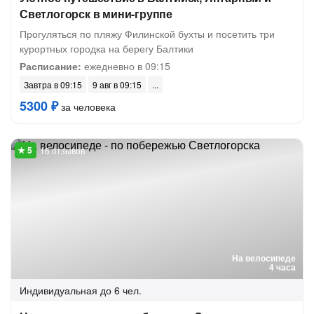
Светлогорск в мини-группе
Прогуляться по пляжу Филинской бухты и посетить три
курортных городка на берегу Балтики
Расписание:
ежедневно в 09:15
Завтра в 09:15
9 авг в 09:15
5300 ₽
за человека
16 отзывов
На велосипеде
4 часа
Индивидуальная
до 6 чел.