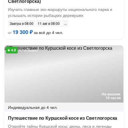
Светлогорска)
Изучить главные эко-маршруты национального парка и
услышать истории рыбацких деревушек
Завтра в 08:00
11 авг в 08:00
19 300 ₽
за всё до 4 чел.
от
17 отзывов
На машине
10 часов
Индивидуальная
до 4 чел.
Путешествие по Куршской косе из Светлогорска
Откройте тайны Куршской косы: дюны, леса и легенды