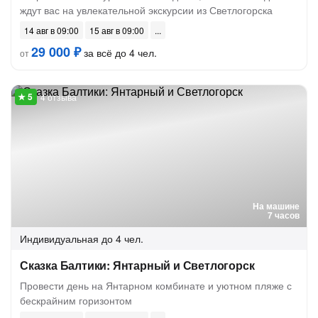
ждут вас на увлекательной экскурсии из Светлогорска
14 авг в 09:00
15 авг в 09:00
29 000 ₽
за всё до 4 чел.
от
4 отзыва
На машине
7 часов
Индивидуальная
до 4 чел.
Сказка Балтики: Янтарный и Светлогорск
Провести день на Янтарном комбинате и уютном пляже с
бескрайним горизонтом