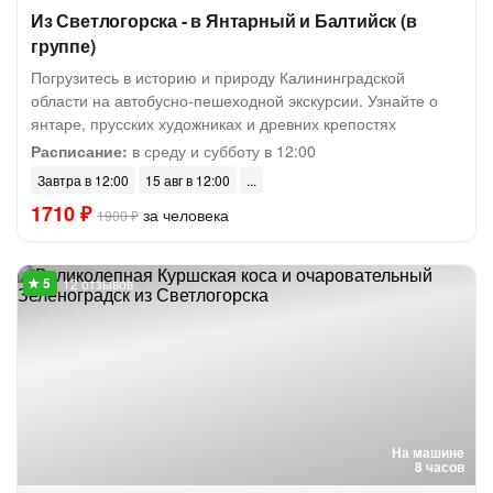
Из Светлогорска - в Янтарный и Балтийск (в
группе)
Погрузитесь в историю и природу Калининградской
области на автобусно-пешеходной экскурсии. Узнайте о
янтаре, прусских художниках и древних крепостях
Расписание:
в среду и субботу в 12:00
Завтра в 12:00
15 авг в 12:00
1710 ₽
за человека
1900 ₽
12 отзывов
На машине
8 часов