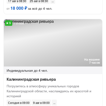
17 авг в 08:30
25 авг в 08:30
18 000 ₽
за всё до 4 чел.
от
1 отзыв
На машине
7 часов
Индивидуальная
до 4 чел.
Калининградская ривьера
Погрузитесь в атмосферу уникальных городов
Калининградской области, наслаждаясь их красотой и
историей
Сегодня в 09:00
9 авг в 09:00