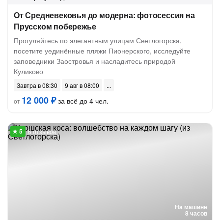
От Средневековья до модерна: фотосессия на
Прусском побережье
Прогуляйтесь по элегантным улицам Светлогорска,
посетите уединённые пляжи Пионерского, исследуйте
заповедники Заостровья и насладитесь природой
Куликово
Завтра в 08:30
9 авг в 08:00
12 000 ₽
за всё до 4 чел.
от
6 отзывов
На машине
8 часов