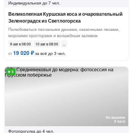
Индивидуальная
до 7 чел.
Великолепная Куршская коса и очаровательный
Зеленоградск из Светлогорска
Полюбоваться песчаными дюнами, сказочными лесами,
морскими просторами и волшебным заливом
9 авг в 08:00
10 авг в 08:00
19 020 ₽
за всё до 3 чел.
от
20 отзывов
На машине
3 часа
Фотопрогулка
до 4 чел.