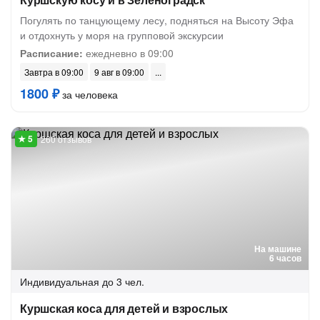
Погулять по танцующему лесу, подняться на Высоту Эфа
и отдохнуть у моря на групповой экскурсии
Расписание:
ежедневно в 09:00
Завтра в 09:00
9 авг в 09:00
1800 ₽
за человека
260 отзывов
На машине
6 часов
Индивидуальная
до 3 чел.
Куршская коса для детей и взрослых