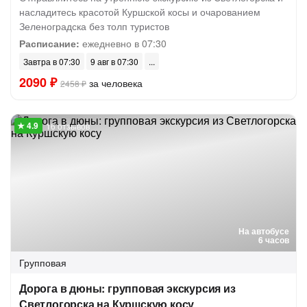
насладитесь красотой Куршской косы и очарованием
Зеленоградска без толп туристов
Расписание:
ежедневно в 07:30
Завтра в 07:30
9 авг в 07:30
2090 ₽
за человека
2458 ₽
16 отзывов
На автобусе
6 часов
Групповая
Дорога в дюны: групповая экскурсия из
Светлогорска на Куршскую косу