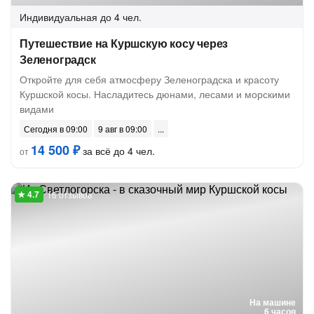
Индивидуальная
до 4 чел.
Путешествие на Куршскую косу через
Зеленоградск
Откройте для себя атмосферу Зеленоградска и красоту
Куршской косы. Насладитесь дюнами, лесами и морскими
видами
Сегодня в 09:00
9 авг в 09:00
14 500 ₽
за всё до 4 чел.
от
16 отзывов
На машине
6 часов