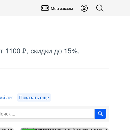
Мои заказы
т 1100 ₽, скидки до 15%.
ий лес
Показать ещё