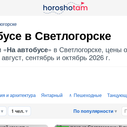
логорске
бусе
в Светлогорске
и «
» в Светлогорске, цены о
На автобусе
август, сентябрь и октябрь 2026 г.
ия и архитектура
Янтарный
Пешеходные
Танцующ
1 чел.
По популярности