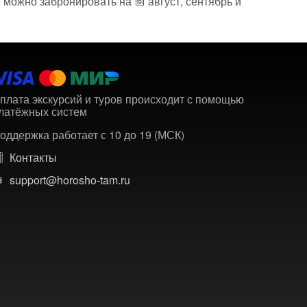
 можно забронировать на 📅 август, сентябрь и
плата экскурсий и туров происходит с помощью
латёжных систем
оддержка работает с 10 до 19 (МСК)
Контакты
support@horosho-tam.ru