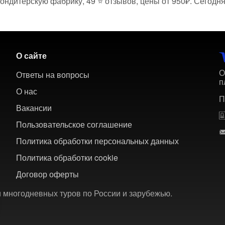
ондитерскую фабрику, 49 ⭐ отзывов, цены от 950₽. Сегодня
О сайте
О
Ответы на вопросы
п
О нас
П
Вакансии
Пользовательское соглашение
Политика обработки персональных данных
Политика обработки cookie
Договор оферты
 многодневных туров по России и зарубежью.