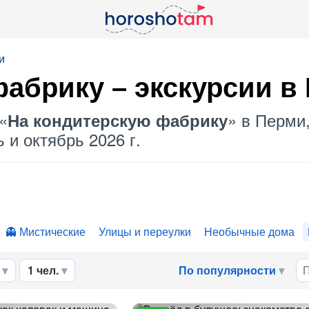
и
фабрику
– экскурсии в
«
» в Перми
На кондитерскую фабрику
 и октябрь 2026 г.
Мистические
Улицы и переулки
Необычные дома
1 чел.
По популярности