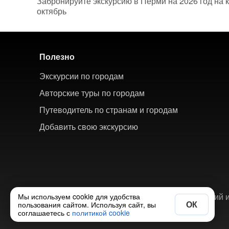
Забронируйте экскурсию в Перми на 2026 год на к
октябрь
Полезно
Экскурсии по городам
Авторские туры по городам
Путеводитель по странам и городам
Добавить свою экскурсию
© 2018-2026 ХорошоТам — агрегатор экскурсий и
Мы используем cookie для удобства
ОК
пользования сайтом. Используя сайт, вы
соглашаетесь с
политикой cookie