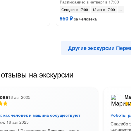
Расписание:
в четверг в 17:00
Сегодня в 17:00
13 авг в 17:00
950 ₽
за человека
Другие экскурсии Перм
отзывы на экскурсии
ова
Ма
18 авг 2025
: как человек и машина сосуществуют
Роботы р
ия:
18 авг 2025
Спасибо э
современн
равилось! Экскурсовод Варвара - очень