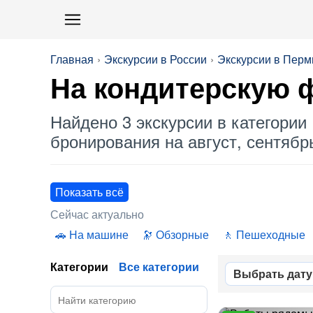
Главная
Экскурсии в России
Экскурсии в Перм
На кондитерскую 
Найдено 3 экскурсии в категории 
бронирования на август, сентябрь
Показать всё
Сейчас актуально
На машине
Обзорные
Пешеходные
Категории
Все категории
Выбрать дату