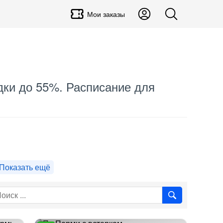
Мои заказы
идки до 55%. Расписание для
Показать ещё