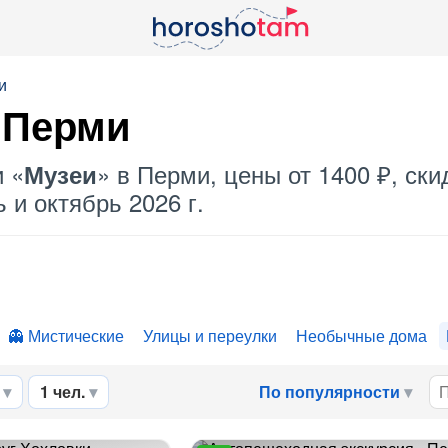
и
 Перми
и «
» в Перми, цены от 1400 ₽, ск
Музеи
 и октябрь 2026 г.
Мистические
Улицы и переулки
Необычные дома
1 чел.
По популярности