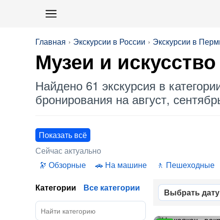
Главная
Экскурсии в России
Экскурсии в Перм
Музеи
и искусство
Найдено 61 экскурсия в категори
бронирования на август, сентябрь
Показать всё
Сейчас актуально
Обзорные
На машине
Пешеходные
Категории
Все категории
Выбрать дату