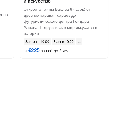
и искусство
Откройте тайны Баку за 8 часов: от
рных
древних караван-сараев до
футуристического центра Гейдара
Алиева. Погрузитесь в мир искусства и
истории
Завтра в 10:00
8 авг в 10:00
€225
за всё до 2 чел.
от