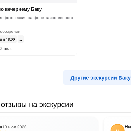
по вечернему Баку
 фотосессия на фоне таинственного
 обозрения
вг в 18:00
2 чел.
Другие экскурсии Баку
отзывы на экскурсии
a
Ни
19 июл 2026