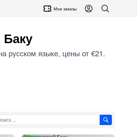
Мои заказы
 Баку
на русском языке, цены от €21.