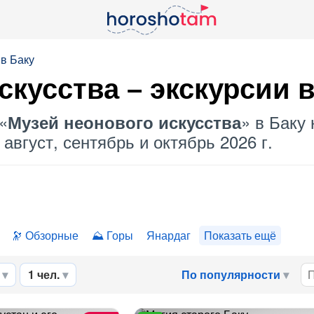
 в Баку
скусства
– экскурсии в
«
» в Баку 
Музей неонового искусства
август, сентябрь и октябрь 2026 г.
Обзорные
Горы
Янардаг
Показать ещё
1 чел.
По популярности