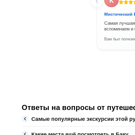
K
Мистический 
Самая лучшая 
вспоминаем и 
Вам был полезен
Ответы на вопросы от путешес
Самые популярные экскурсии этой ру
Какие места ещё посмотреть в Баку