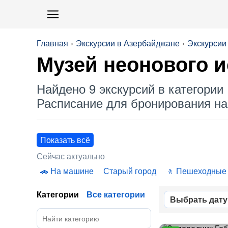
Главная
Экскурсии в Азербайджане
Экскурсии
Музей неонового и
Найдено 9 экскурсий в категории 
Расписание для бронирования на 
Показать всё
Сейчас актуально
На машине
Старый город
Пешеходные
Категории
Все категории
Выбрать дату