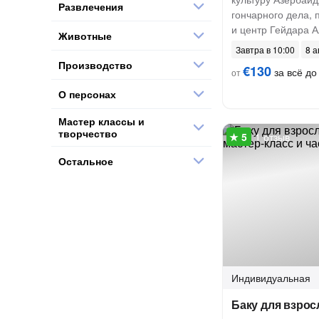
Развлечения
гончарного дела, 
и центр Гейдара 
Животные
Завтра в 10:00
8 а
Производство
€130
за всё до 
от
О персонах
Мастер классы и
творчество
1 отзыв
Остальное
Индивидуальная
Баку для взрос