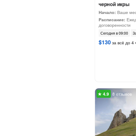
черной икры
Начало:
Ваше мес
Расписание:
Ежед
договоренности
Сегодня в 09:00
З
$130
за всё до 4 
8 отзывов