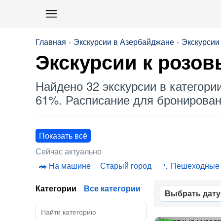
Главная
Экскурсии в Азербайджане
Экскурсии
Экскурсии к
розов
Найдено 32 экскурсии в категори
61%. Расписание для бронировани
Показать всё
Сейчас актуально
На машине
Старый город
Пешеходные
Категории
Все категории
Выбрать дату