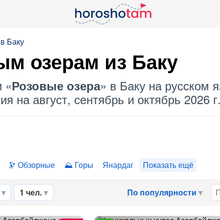
 в Баку
ым озерам
из Баку
и «
» в Баку на русском я
Розовые озера
я на август, сентябрь и октябрь 2026 г
Обзорные
Горы
Янардаг
Показать ещё
1 чел.
По популярности