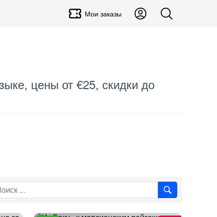
Мои заказы
зыке, цены от €25, скидки до
.