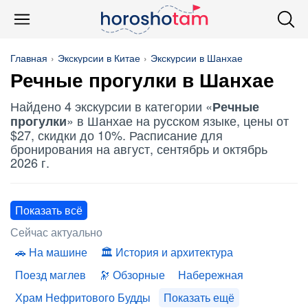
Главная
Экскурсии в Китае
Экскурсии в Шанхае
Речные прогулки
в Шанхае
Найдено 4 экскурсии в категории «
Речные
» в Шанхае на русском языке, цены от
прогулки
$27, скидки до 10%. Расписание для
бронирования на август, сентябрь и октябрь
2026 г.
Показать всё
Сейчас актуально
На машине
История и архитектура
Поезд маглев
Обзорные
Набережная
Храм Нефритового Будды
Показать ещё