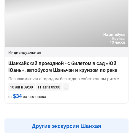
На автобусе
Круизы
13 часов
Индивидуальная
Шанхайский проездной - с билетом в сад «Юй
Юань», автобусом Шэньчэн и круизом по реке
Познакомиться с городом без гида в собственном ритме
10 авг в 09:00
11 авг в 09:00
$34
за человека
от
Другие экскурсии Шанхая