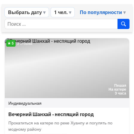
Выбрать дату
1 чел.
По популярности
3 отзыва
Пешая
На катере
3 часа
Индивидуальная
Вечерний Шанхай - неспящий город
Прокатиться на катере по реке Хуанпу и погулять по
модному району