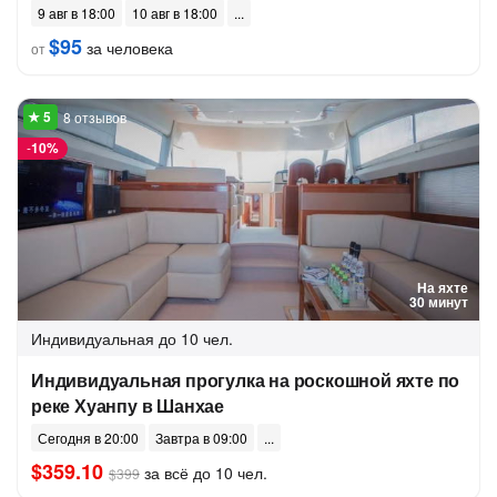
9 авг в 18:00
10 авг в 18:00
$95
за человека
от
8 отзывов
-
10%
На яхте
30 минут
Индивидуальная
до 10 чел.
Индивидуальная прогулка на роскошной яхте по
реке Хуанпу в Шанхае
Сегодня в 20:00
Завтра в 09:00
$359.10
за всё до 10 чел.
$399