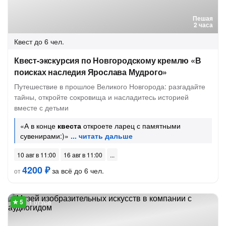
Пешая
2 часа
Квест
до 6 чел.
Квест-экскурсия по Новгородскому кремлю «В
поисках наследия Ярослава Мудрого»
Путешествие в прошлое Великого Новгорода: разгадайте
тайны, откройте сокровища и насладитесь историей
вместе с детьми
«А в конце
квеста
откроете ларец с памятными
сувенирами:)»
10 авг в 11:00
16 авг в 11:00
4200 ₽
за всё до 6 чел.
от
1 отзыв