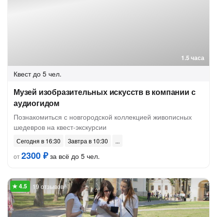
1.5 часа
Квест
до 5 чел.
Музей изобразительных искусств в компании с
аудиогидом
Познакомиться с новгородской коллекцией живописных
шедевров на квест-экскурсии
Сегодня в 16:30
Завтра в 10:30
2300 ₽
за всё до 5 чел.
от
19 отзывов