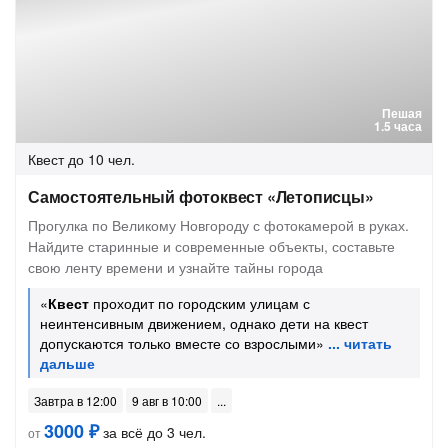
Пешая
1.5 часа
Квест
до 10 чел.
Самостоятельный фотоквест «Летописцы»
Прогулка по Великому Новгороду с фотокамерой в руках.
Найдите старинные и современные объекты, составьте
свою ленту времени и узнайте тайны города
«
Квест
проходит по городским улицам с
неинтенсивным движением, однако дети на квест
допускаются только вместе со взрослыми»
Завтра в 12:00
9 авг в 10:00
3000 ₽
за всё до 3 чел.
от