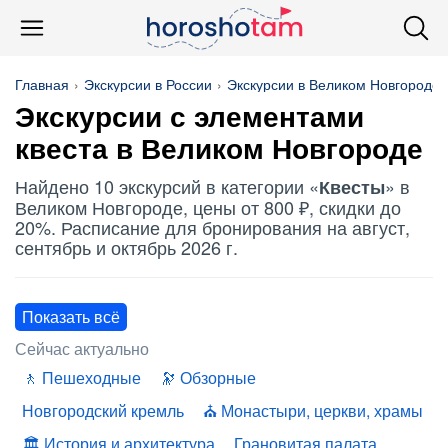
Главная
Экскурсии в России
Экскурсии в Великом Новгороде
Экскурсии с элементами
квеста
в Великом Новгороде
Найдено 10 экскурсий в категории «
» в
Квесты
Великом Новгороде, цены от 800 ₽, скидки до
20%. Расписание для бронирования на август,
сентябрь и октябрь 2026 г.
Показать всё
Сейчас актуально
Пешеходные
Обзорные
Новгородский кремль
Монастыри, церкви, храмы
История и архитектура
Грановитая палата