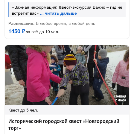
«Важная информация:
Квест
-экскурсия Важно – гид не
встретит вас»
Расписание:
В любое время, в любой день
1450 ₽
за всё до 10 чел.
Пешая
2 часа
Квест
до 5 чел.
Исторический городской квест «Новгородский
торг»