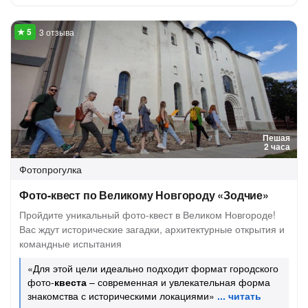
3 отзыва
Пешая
2 часа
Фотопрогулка
Фото-квест по Великому Новгороду «Зодчие»
Пройдите уникальный фото-квест в Великом Новгороде!
Вас ждут исторические загадки, архитектурные открытия и
командные испытания
«Для этой цели идеально подходит формат городского
фото-
квеста
– современная и увлекательная форма
знакомства с историческими локациями»