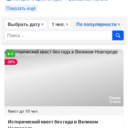
Показать ещё
Выбрать дату
1 чел.
По популярности
28 отзывов
-
20%
Пешая
3 часа
Квест
до 10 чел.
Исторический квест без гида в Великом