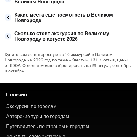
Великом Новгороде
Какие места ещё посмотреть в Великом
Новгороде
Сколько стоит экскурсия по Великому
Новгороду в августе 2026
Купите самую интересную из 10 экскурсий в Великом
Новгороде на 2026 год по теме «Квесты», 131 ⭐ отзыв, цены
от 800₽. Сегодня можно забронировать на 📅 август, сентябрь
и октябрь
Полезно
Экскурсии по городам
Авторские туры по городам
Путеводитель по странам и городам
Добавить свою экскурсию