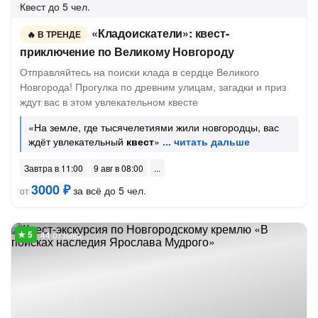
Квест
до 5 чел.
«Кладоискатели»: квест-
В ТРЕНДЕ
приключение по Великому Новгороду
Отправляйтесь на поиски клада в сердце Великого
Новгорода! Прогулка по древним улицам, загадки и приз
ждут вас в этом увлекательном квесте
«На земле, где тысячелетиями жили новгородцы, вас
ждёт увлекательный
квест
»
Завтра в 11:00
9 авг в 08:00
3000 ₽
за всё до 5 чел.
от
44 отзыва