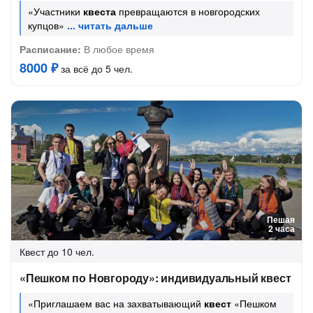
«Участники
квеста
превращаются в новгородских
купцов»
Расписание:
В любое время
8000 ₽
за всё до 5 чел.
Пешая
2 часа
Квест
до 10 чел.
«Пешком по Новгороду»: индивидуальный квест
«Приглашаем вас на захватывающий
квест
«Пешком