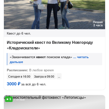
Пешая
2 часа
Квест
до 6 чел.
Исторический квест по Великому Новгороду
«Кладоискатели»
«Заканчивается
квест
поиском клада»
Расписание:
В любое время
Сегодня в 16:00
Завтра в 09:00
3000 ₽
за всё до 6 чел.
1 отзыв