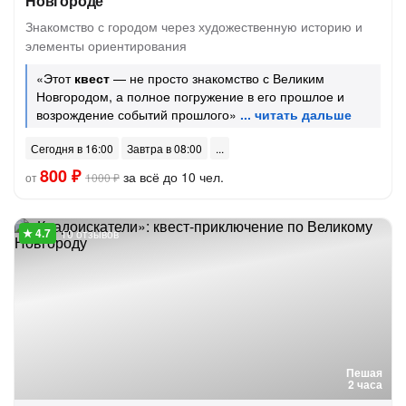
Новгороде
Знакомство с городом через художественную историю и
элементы ориентирования
«Этот
квест
— не просто знакомство с Великим
Новгородом, а полное погружение в его прошлое и
возрождение событий прошлого»
Сегодня в 16:00
Завтра в 08:00
800 ₽
за всё до 10 чел.
от
1000 ₽
10 отзывов
Пешая
2 часа