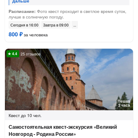
Расписание:
Фото квест проходит в светлое время суток,
лучше в солнечную погоду.
Сегодня в 16:00
Завтра в 09:00
800 ₽
за человека
25 отзывов
Пешая
2 часа
Квест
до 10 чел.
Самостоятельная квест-экскурсия «Великий
Новгород - Родина России»