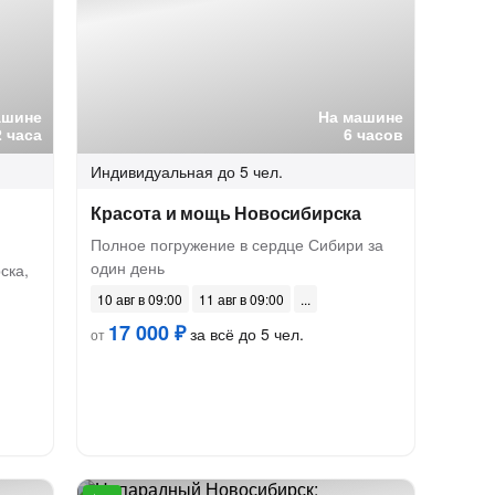
ашине
На машине
2 часа
6 часов
Индивидуальная
до 5 чел.
Красота и мощь Новосибирска
Полное погружение в сердце Сибири за
один день
ска,
10 авг в 09:00
11 авг в 09:00
17 000 ₽
за всё до 5 чел.
от