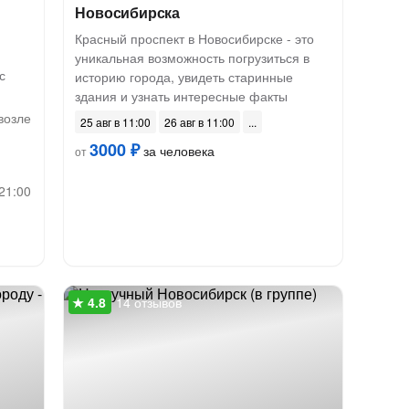
Новосибирска
Красный проспект в Новосибирске - это
уникальная возможность погрузиться в
с
историю города, увидеть старинные
здания и узнать интересные факты
возле
25 авг в 11:00
26 авг в 11:00
3000 ₽
за человека
от
 21:00
14 отзывов