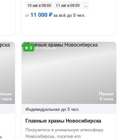
10 авг в 09:00
11 авг в 09:00
11 000 ₽
за всё до 5 чел.
от
6 отзывов
Пешая
Пешая
2 часа
3 часа
Индивидуальная
до 3 чел.
Главные храмы Новосибирска
Погрузитесь в уникальную атмосферу
Новосибирска, посетив его
е