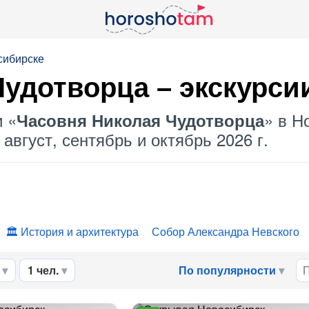
сибирске
Чудотворца
– экскурси
и «
» в Н
Часовня Николая Чудотворца
август, сентябрь и октябрь 2026 г.
История и архитектура
Собор Александра Невского
1 чел.
По популярности