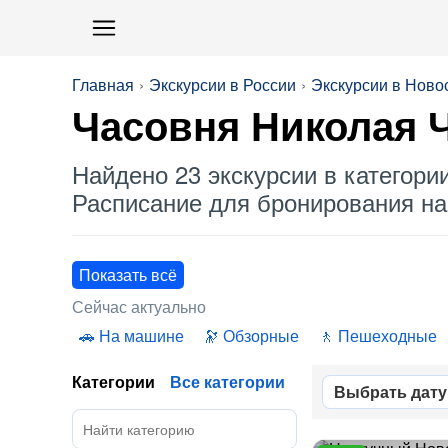
Главная
Экскурсии в России
Экскурсии в Ново
Часовня Николая 
Найдено 23 экскурсии в категори
Расписание для бронирования на 
Показать всё
Сейчас актуально
На машине
Обзорные
Пешеходные
Категории
Все категории
Выбрать дату