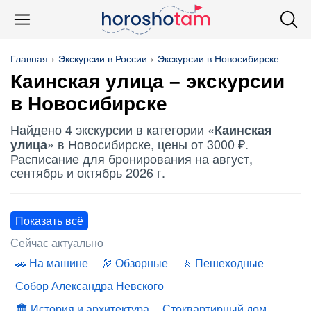
Главная
Экскурсии в России
Экскурсии в Новосибирске
Каинская улица
– экскурсии
в Новосибирске
Найдено 4 экскурсии в категории «
Каинская
» в Новосибирске, цены от 3000 ₽.
улица
Расписание для бронирования на август,
сентябрь и октябрь 2026 г.
Показать всё
Сейчас актуально
На машине
Обзорные
Пешеходные
Собор Александра Невского
История и архитектура
Стоквартирный дом