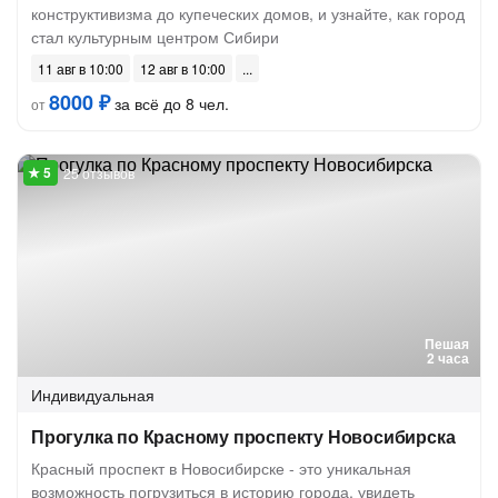
конструктивизма до купеческих домов, и узнайте, как город
стал культурным центром Сибири
11 авг в 10:00
12 авг в 10:00
8000 ₽
за всё до 8 чел.
от
25 отзывов
Пешая
2 часа
Индивидуальная
Прогулка по Красному проспекту Новосибирска
Красный проспект в Новосибирске - это уникальная
возможность погрузиться в историю города, увидеть