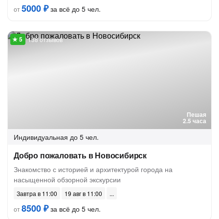
5000 ₽
за всё до 5 чел.
от
138 отзывов
Пешая
2.5 часа
Индивидуальная
до 5 чел.
Добро пожаловать в Новосибирск
Знакомство с историей и архитектурой города на
насыщенной обзорной экскурсии
Завтра в 11:00
19 авг в 11:00
8500 ₽
за всё до 5 чел.
от