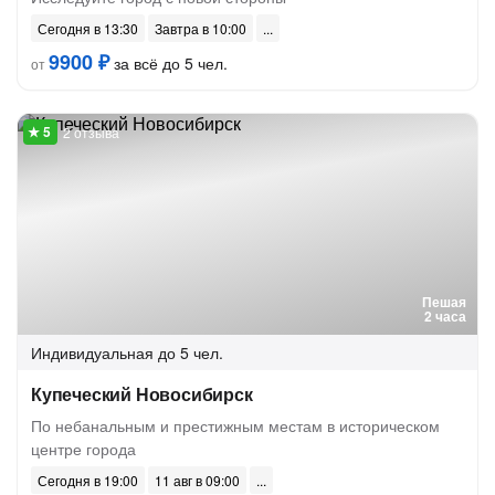
Сегодня в 13:30
Завтра в 10:00
9900 ₽
за всё до 5 чел.
от
2 отзыва
Пешая
2 часа
Индивидуальная
до 5 чел.
Купеческий Новосибирск
По небанальным и престижным местам в историческом
центре города
Сегодня в 19:00
11 авг в 09:00