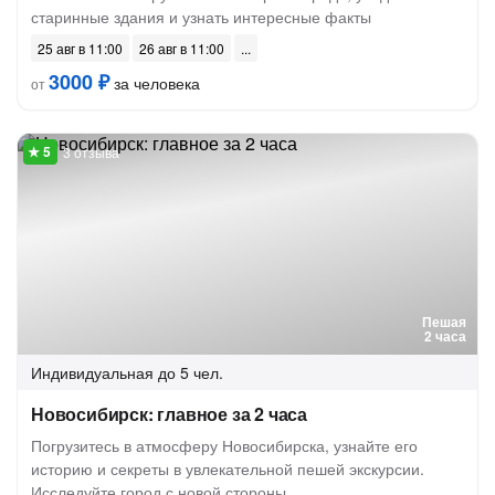
старинные здания и узнать интересные факты
25 авг в 11:00
26 авг в 11:00
3000 ₽
за человека
от
3 отзыва
Пешая
2 часа
Индивидуальная
до 5 чел.
Новосибирск: главное за 2 часа
Погрузитесь в атмосферу Новосибирска, узнайте его
историю и секреты в увлекательной пешей экскурсии.
Исследуйте город с новой стороны