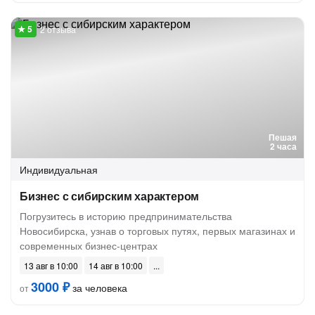
2 отзыва
Пешая
2 часа
Индивидуальная
Бизнес с сибирским характером
Погрузитесь в историю предпринимательства
Новосибирска, узнав о торговых путях, первых магазинах и
современных бизнес-центрах
13 авг в 10:00
14 авг в 10:00
3000 ₽
за человека
от