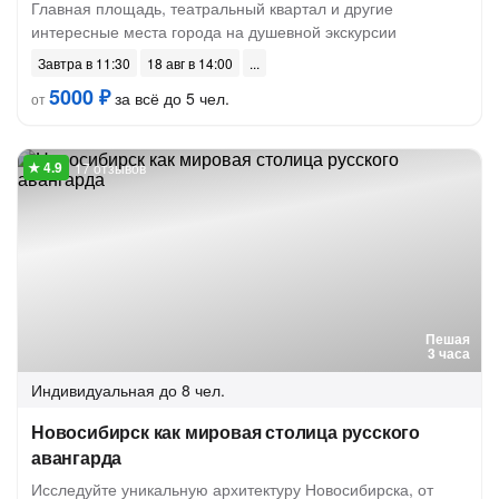
Главная площадь, театральный квартал и другие
интересные места города на душевной экскурсии
Завтра в 11:30
18 авг в 14:00
5000 ₽
за всё до 5 чел.
от
17 отзывов
Пешая
3 часа
Индивидуальная
до 8 чел.
Новосибирск как мировая столица русского
авангарда
Исследуйте уникальную архитектуру Новосибирска, от