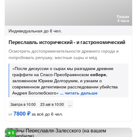
Пешая
4 часа
Индивидуальная
до 6 чел.
Переславль исторический - и гастрономический
Осмотреть достопримечательности древнего города и
попробовать ряпушку, местные сыры и мёд
«После дискуссии о сырах мы разгадаем древние
граффити на Спасо-Преображенском
соборе
,
заложенном Юрием Долгоруким, и узнаем о
современном детективном расследовании убийства
Андрея Боголюбского»
Завтра в 10:00
23 авг в 10:00
7800 ₽
за всё до 6 чел.
от
28 отзывов