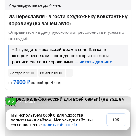
Индивидуальная
до 4 чел.
Из Переславля - в гости к художнику Константину
Коровину (на вашем авто)
Отправиться на дачу русского импрессиониста и узнать о
его судьбе
«Вы увидите Никольский
храм
в селе Вашка, в
котором, как гласит легенда, некоторые сюжеты
росписи сделаны Коровиным»
Завтра в 12:00
23 авг в 09:00
7800 ₽
за всё до 4 чел.
от
63 отзыва
Мы используем cookie для удобства
ОК
пользования сайтом. Используя сайт, вы
соглашаетесь с
политикой cookie