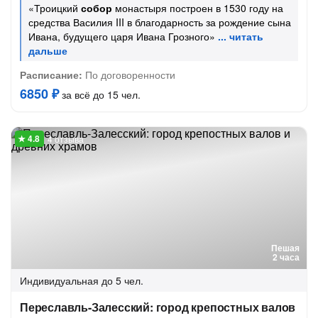
«Троицкий
собор
монастыря построен в 1530 году на
средства Василия III в благодарность за рождение сына
Ивана, будущего царя Ивана Грозного»
Расписание:
По договоренности
6850 ₽
за всё до 15 чел.
4 отзыва
Пешая
2 часа
Индивидуальная
до 5 чел.
Переславль-Залесский: город крепостных валов