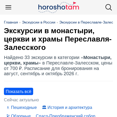
Главная
Экскурсии в России
Экскурсии в Переславле-Залесс
Экскурсии в монастыри,
церкви и храмы Переславля-
Залесского
Найдено 33 экскурсии в категории «
Монастыри,
» в Переславле-Залесском, цены
церкви, храмы
от 700 ₽. Расписание для бронирования на
август, сентябрь и октябрь 2026 г.
Показать всё
Сейчас актуально
Пешеходные
История и архитектура
Обзорные
Спасо-Преображенский собор