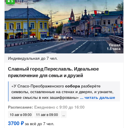
121 отзыв
Пешая
1.5 часа
Индивидуальная
до 7 чел.
Славный город Переславль. Идеальное
приключение для семьи и друзей
«У Спасо-Преображенского
собора
разберёте
символы, оставленные на стенах и дверях, и узнаете,
какие смыслы в них зашифрованы»
Расписание:
Ежедневно с 9:00 до 16:00
10 авг в 09:00
11 авг в 09:00
3700 ₽
за всё до 7 чел.