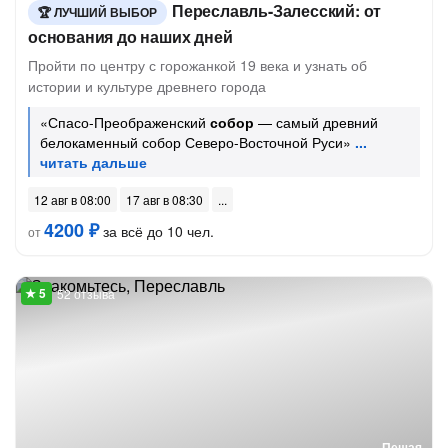
Переславль-Залесский: от
ЛУЧШИЙ ВЫБОР
основания до наших дней
Пройти по центру с горожанкой 19 века и узнать об
истории и культуре древнего города
«Спасо-Преображенский
собор
— самый древний
белокаменный собор Северо-Восточной Руси»
12 авг в 08:00
17 авг в 08:30
4200 ₽
за всё до 10 чел.
от
52 отзыва
Пешая