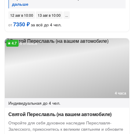
12 авг в 10:00
13 авг в 10:00
7350 ₽
за всё до 4 чел.
от
8 отзывов
4 часа
Индивидуальная
до 4 чел.
Святой Переславль (на вашем автомобиле)
Откройте для себя духовное наследие Переславля-
Залесского, прикоснитесь к великим святыням и обновите