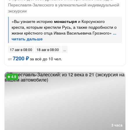
Переславля-Залесского в увлекательной индивидуальной
экскурсии
«Вы узнаете историю
монастыря
и Корсунского
креста, которым крестили Русь, а также подробности о
жизни крёстного отца Ивана Васильевича Грозного»
17 авг в 08:00
18 авг в 08:00
7200 ₽
за всё до 10 чел.
от
137 отзывов
3 часа