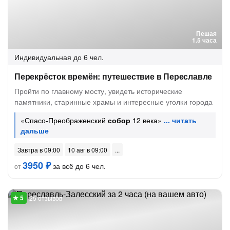
Пешая
1.5 часа
Индивидуальная
до 6 чел.
Перекрёсток времён: путешествие в Переславле
Пройти по главному мосту, увидеть исторические
памятники, старинные храмы и интересные уголки города
«Спасо-Преображенский
собор
12 века»
Завтра в 09:00
10 авг в 09:00
3950 ₽
за всё до 6 чел.
от
25 отзывов