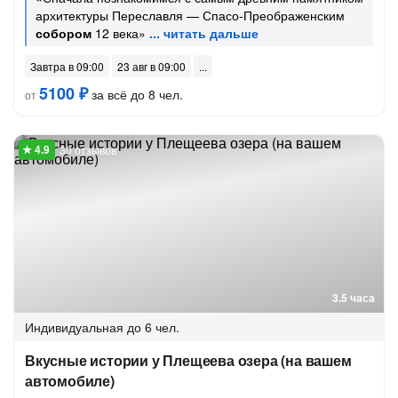
архитектуры Переславля — Спасо-Преображенским
собором
12 века»
Завтра в 09:00
23 авг в 09:00
5100 ₽
за всё до 8 чел.
от
30 отзывов
3.5 часа
Индивидуальная
до 6 чел.
Вкусные истории у Плещеева озера (на вашем
автомобиле)