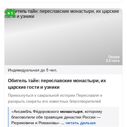
2 отзыва
Пешая
2.5 часа
Индивидуальная
до 5 чел.
Обитель тайн: переславские монастыри, их
царские гости и узники
Прикоснуться к сакральной истории Переславля и
раскрыть секреты его известных благотворителей
«Ансамбль Фёдоровского
монастыря
, которому
благоволили обе правящие династии России —
Рюриковичи и Романовы»