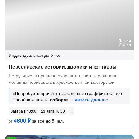
Пешая
2 часа
Индивидуальная
до 5 чел.
Переславские истории, дворики и коттавры
Погрузиться в прошлое очаровательного города и по
желанию порисовать в художественной мастерской
«Попробуете прочитать загадочные граффити Спасо-
Преображенского
собора
»
Завтра в 13:00
23 авг в 10:00
4800 ₽
за всё до 5 чел.
от