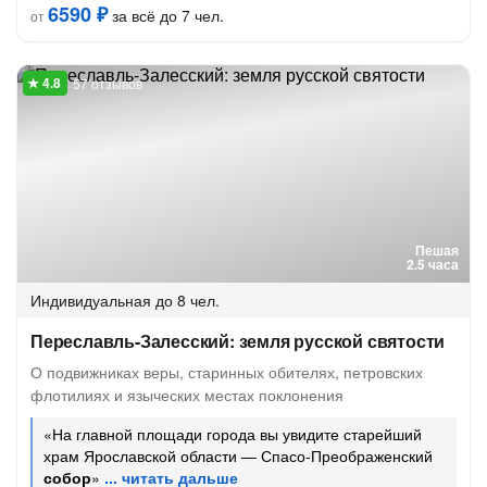
6590 ₽
за всё до 7 чел.
от
57 отзывов
Пешая
2.5 часа
Индивидуальная
до 8 чел.
Переславль-Залесский: земля русской святости
О подвижниках веры, старинных обителях, петровских
флотилиях и языческих местах поклонения
«На главной площади города вы увидите старейший
храм Ярославской области — Спасо-Преображенский
собор
»