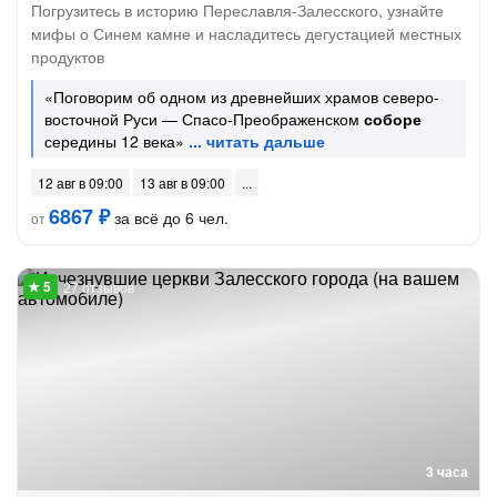
Погрузитесь в историю Переславля-Залесского, узнайте
мифы о Синем камне и насладитесь дегустацией местных
продуктов
«Поговорим об одном из древнейших храмов северо-
восточной Руси — Спасо-Преображенском
соборе
середины 12 века»
12 авг в 09:00
13 авг в 09:00
6867 ₽
за всё до 6 чел.
от
27 отзывов
3 часа