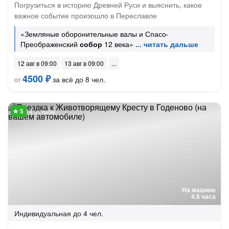
Погрузиться в историю Древней Руси и выяснить, какое
важное событие произошло в Переславле
«Земляные оборонительные валы и Спасо-
Преображенский
собор
12 века»
12 авг в 09:00
13 авг в 09:00
4500 ₽
за всё до 8 чел.
от
4 отзыва
На машине
4.5 часа
Индивидуальная
до 4 чел.