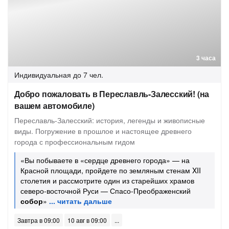
3 часа
Индивидуальная
до 7 чел.
Добро пожаловать в Переславль-Залесский! (на
вашем автомобиле)
Переславль-Залесский: история, легенды и живописные
виды. Погружение в прошлое и настоящее древнего
города с профессиональным гидом
«Вы побываете в «сердце древнего города» — на
Красной площади, пройдете по земляным стенам XII
столетия и рассмотрите один из старейших храмов
северо-восточной Руси — Спасо-Преображенский
собор
»
Завтра в 09:00
10 авг в 09:00