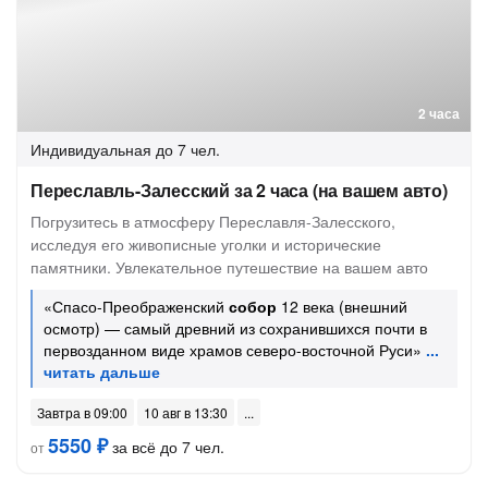
2 часа
Индивидуальная
до 7 чел.
Переславль-Залесский за 2 часа (на вашем авто)
Погрузитесь в атмосферу Переславля-Залесского,
исследуя его живописные уголки и исторические
памятники. Увлекательное путешествие на вашем авто
«Спасо-Преображенский
собор
12 века (внешний
осмотр) — самый древний из сохранившихся почти в
первозданном виде храмов северо-восточной Руси»
Завтра в 09:00
10 авг в 13:30
5550 ₽
за всё до 7 чел.
от