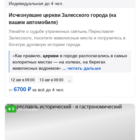
Индивидуальная
до 4 чел.
Исчезнувшие церкви Залесского города (на
вашем автомобиле)
Узнайте о судьбе утраченных святынь Переславля-
Залесского, посетите живописные места и погрузитесь в
богатую духовную историю города
«Как правило,
церкви
в городе располагались в самых
колоритных местах — на холмах, на берегах
живописных водоемов»
12 авг в 09:00
13 авг в 09:00
6700 ₽
за всё до 4 чел.
от
26 отзывов