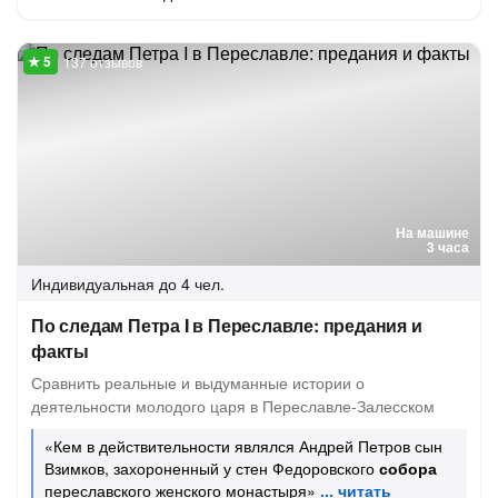
137 отзывов
На машине
3 часа
Индивидуальная
до 4 чел.
По следам Петра I в Переславле: предания и
факты
Сравнить реальные и выдуманные истории о
деятельности молодого царя в Переславле-Залесском
«Кем в действительности являлся Андрей Петров сын
Взимков, захороненный у стен Федоровского
собора
переславского женского монастыря»