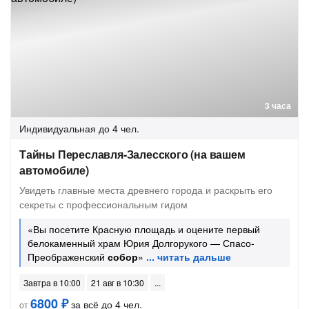
3 часа
Индивидуальная
до 4 чел.
Тайны Переславля-Залесского (на вашем
автомобиле)
Увидеть главные места древнего города и раскрыть его
секреты с профессиональным гидом
«Вы посетите Красную площадь и оцените первый
белокаменный храм Юрия Долгорукого — Спасо-
Преображенский
собор
»
Завтра в 10:00
21 авг в 10:30
6800 ₽
за всё до 4 чел.
от