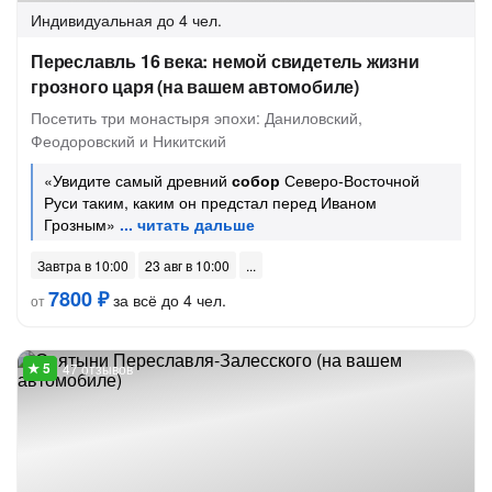
Индивидуальная
до 4 чел.
Переславль 16 века: немой свидетель жизни
грозного царя (на вашем автомобиле)
Посетить три монастыря эпохи: Даниловский,
Феодоровский и Никитский
«Увидите самый древний
собор
Северо-Восточной
Руси таким, каким он предстал перед Иваном
Грозным»
Завтра в 10:00
23 авг в 10:00
7800 ₽
за всё до 4 чел.
от
47 отзывов