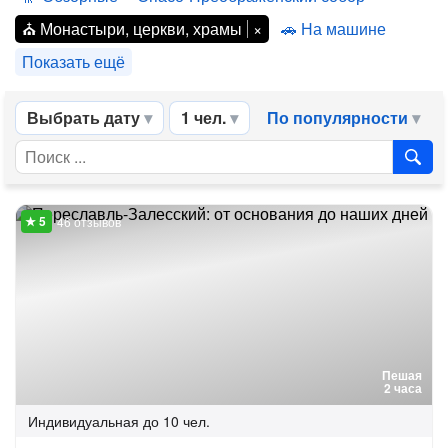
Монастыри, церкви, храмы
На машине
Показать ещё
Выбрать дату
1 чел.
По популярности
46 отзывов
Пешая
2 часа
Индивидуальная
до 10 чел.