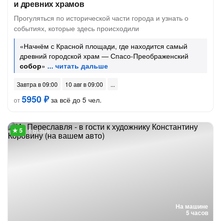
и древних храмов
Прогуляться по исторической части города и узнать о
событиях, которые здесь происходили
«Начнём с Красной площади, где находится самый
древний городской храм — Спасо-Преображенский
собор
»
Завтра в 09:00
10 авг в 09:00
5950 ₽
за всё до 5 чел.
от
1 отзыв
На машине
5 часов