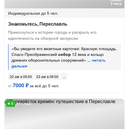
3 часа
Индивидуальная
до 5 чел.
Знакомьтесь, Переславль
Прикоснуться к истории города и раскрыть его
идентичность на обзорной экскурсии
«Вы увидите его визитные карточки: Красную площадь,
Спасо-Преображенский
собор
12 века и кольцо
древних оборонительных сооружений»
22 авг в 09:00
23 авг в 09:00
7000 ₽
за всё до 5 чел.
от
51 отзыв