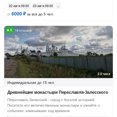
22 авг в 09:00
23 авг в 09:00
6000 ₽
за всё до 5 чел.
от
18 отзывов
2.5 часа
Индивидуальная
до 15 чел.
Древнейшие монастыри Переславля-Залесского
Переславль-Залесский - город с богатой историей.
Посетите его величественные монастыри и узнайте о
событиях, изменивших ход времени