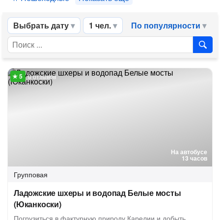
Выбрать дату
1 чел.
По популярности
8 отзывов
На автобусе
13 часов
Групповая
Ладожские шхеры и водопад Белые мосты
(Юканкоски)
Погрузиться в фактурную природу Карелии и добыть