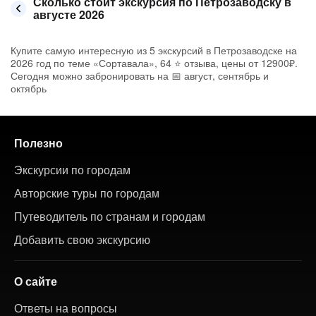
Сколько стоит экскурсия по Петрозаводску в
августе 2026
Купите самую интересную из 5 экскурсий в Петрозаводске на
2026 год по теме «Сортавала», 64 ⭐ отзыва, цены от 12900₽.
Сегодня можно забронировать на 📅 август, сентябрь и
октябрь
Полезно
Экскурсии по городам
Авторские туры по городам
Путеводитель по странам и городам
Добавить свою экскурсию
О сайте
Ответы на вопросы