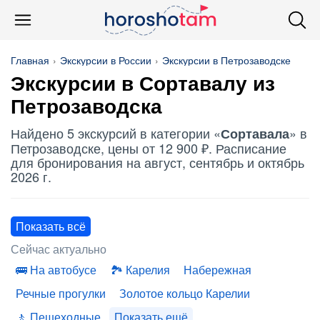
Главная
Экскурсии в России
Экскурсии в Петрозаводске
Экскурсии в
Сортавалу
из
Петрозаводска
Найдено 5 экскурсий в категории «
» в
Сортавала
Петрозаводске, цены от 12 900 ₽. Расписание
для бронирования на август, сентябрь и октябрь
2026 г.
Показать всё
Сейчас актуально
На автобусе
Карелия
Набережная
Речные прогулки
Золотое кольцо Карелии
Пешеходные
Показать ещё