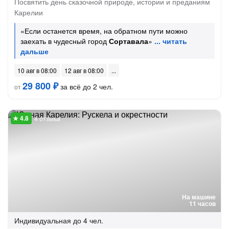
Посвятить день сказочной природе, истории и преданиям
Карелии
«Если останется время, на обратном пути можно
заехать в чудесный город
Сортавала
»
10 авг в 08:00
12 авг в 08:00
29 800 ₽
за всё до 2 чел.
от
4 отзыва
На машине
11 часов
Индивидуальная
до 4 чел.