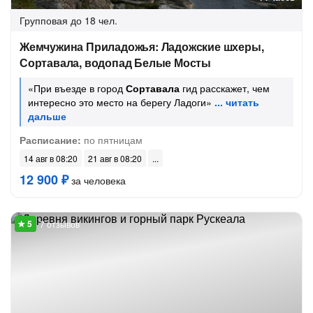
Групповая
до 18 чел.
Жемчужина Приладожья: Ладожские шхеры,
Сортавала, водопад Белые Мосты
«При въезде в город
Сортавала
гид расскажет, чем
интересно это место на берегу Ладоги»
Расписание:
по пятницам
14 авг в 08:20
21 авг в 08:20
12 900 ₽
за человека
7 отзывов