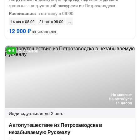
гранаты - на групповой экскурсии из Петрозаводска
Расписание:
в пятницу в 08:00
14 авг в 08:00
21 авг в 08:00
12 900 ₽
за человека
25 отзывов
На машине
На автобусе
11 часов
Индивидуальная
до 2 чел.
Автопутешествие из Петрозаводска в
незабываемую Рускеалу