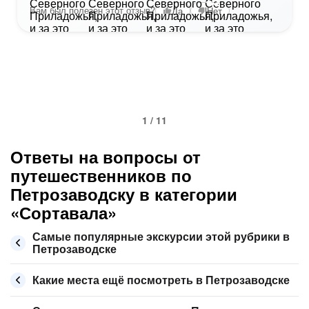
+3
Вам был полезен этот отзыв?
Да
Нет
1 / 11
Ответы на вопросы от
путешественников по
Петрозаводску в категории
«Сортавала»
Самые популярные экскурсии этой рубрики в
Петрозаводске
Какие места ещё посмотреть в Петрозаводске