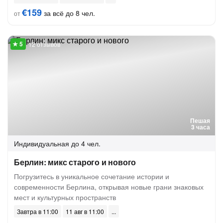
€159
за всё до 8 чел.
от
12 отзывов
Пешая
3 часа
Индивидуальная
до 4 чел.
Берлин: микс старого и нового
Погрузитесь в уникальное сочетание истории и
современности Берлина, открывая новые грани знаковых
мест и культурных пространств
Завтра в 11:00
11 авг в 11:00