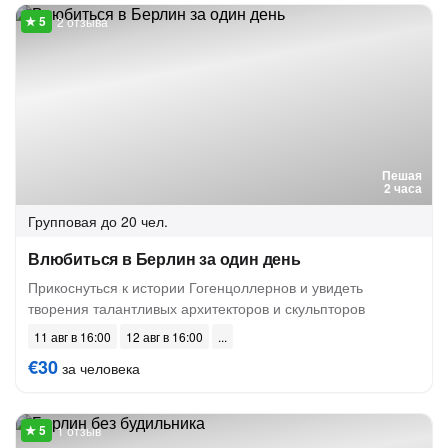
2 отзыва
Пешая
2 часа
Групповая
до 20 чел.
Влюбиться в Берлин за один день
Прикоснуться к истории Гогенцоллернов и увидеть
творения талантливых архитекторов и скульпторов
11 авг в 16:00
12 авг в 16:00
€30
за человека
1 отзыв