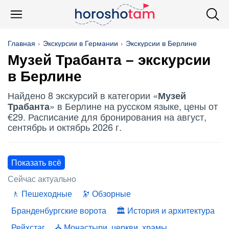
Главная
Экскурсии в Германии
Экскурсии в Берлине
Музей Трабанта
– экскурсии
в Берлине
Найдено 8 экскурсий в категории «
Музей
» в Берлине на русском языке, цены от
Трабанта
€29. Расписание для бронирования на август,
сентябрь и октябрь 2026 г.
Показать всё
Сейчас актуально
Пешеходные
Обзорные
Бранденбургские ворота
История и архитектура
Рейхстаг
Монастыри, церкви, храмы