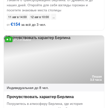
наших дней. Откройте для себя взгляды горожан и
посетите знаковые места столицы
11 авг в 14:00
12 авг в 10:00
€154
за всё до 3 чел.
от
270 отзывов
Пешая
3.5 часа
Индивидуальная
до 8 чел.
Прочувствовать характер Берлина
Погрузитесь в атмосферу Берлина, где история