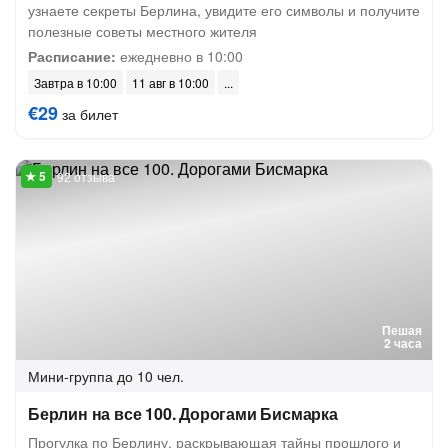
узнаете секреты Берлина, увидите его символы и получите
полезные советы местного жителя
Расписание:
ежедневно в 10:00
Завтра в 10:00
11 авг в 10:00
€29
за билет
92 отзыва
Пешая
2 часа
Мини-группа
до 10 чел.
Берлин на все 100. Дорогами Бисмарка
Прогулка по Берлину, раскрывающая тайны прошлого и