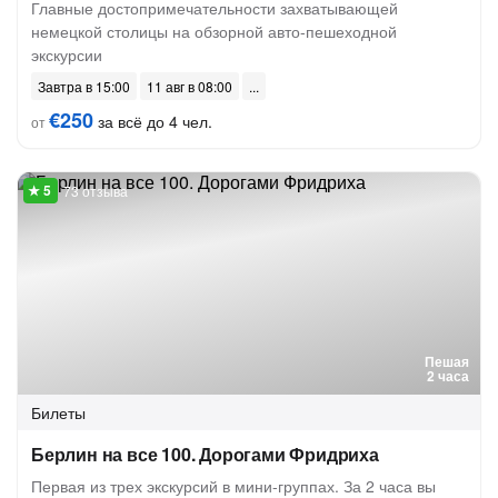
Главные достопримечательности захватывающей
немецкой столицы на обзорной авто-пешеходной
экскурсии
Завтра в 15:00
11 авг в 08:00
€250
за всё до 4 чел.
от
73 отзыва
Пешая
2 часа
Билеты
Берлин на все 100. Дорогами Фридриха
Первая из трех экскурсий в мини-группах. За 2 часа вы