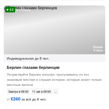
8 отзывов
Пешая
3 часа
Индивидуальная
до 8 чел.
Берлин глазами берлинцев
Почувствуйте Берлин изнутри, прогуливаясь по его
знаковым местам и слушая истории, которые знают только
местные жители
Завтра в 09:00
11 авг в 09:00
€260
за всё до 8 чел.
от