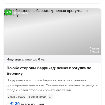
86 отзывов
Пешая
3 часа
Индивидуальная
до 6 чел.
По обе стороны баррикад: пешая прогулка по
Берлину
Погрузитесь в историю Берлина, посетив ключевые
достопримечательности. Уникальная возможность увидеть
город с новой стороны и узнать его тайны
7 сен в 10:00
8 сен в 10:00
€130
за всё до 6 чел.
от