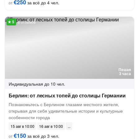
€250
за всё до 4 чел.
от
6 отзывов
Пешая
3 часа
Индивидуальная
до 10 чел.
Берлин: от лесных топей до столицы Германии
Познакомьтесь с Берлином глазами местного жителя,
открывая для себя удивительные истории и культурные
особенности города
15 авг в 10:00
16 авг в 10:00
€150
за всё до 3 чел.
от