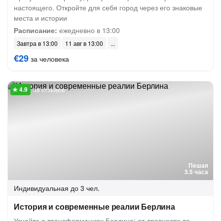
настоящего. Откройте для себя город через его знаковые
места и истории
Расписание:
ежедневно в 13:00
Завтра в 13:00
11 авг в 13:00
€29
за человека
48 отзывов
Пешая
3.5 часа
Индивидуальная
до 3 чел.
История и современные реалии Берлина
Узнайте о трансформациях Берлина: от древности до