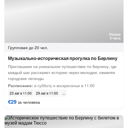
Пешая
3 часа
Групповая
до 20 чел.
Музыкально-историческая прогулка по Берлину
Приглашаем на уникальное путешествие по Берлину, где
каждый шаг расскажет историю через мелодии, оживляя
городские легенды
Расписание:
в субботу и воскресенье в 11:00
23 авг в 11:00
29 авг в 11:00
€29
за человека