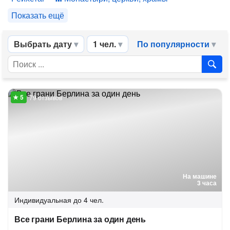
Показать ещё
Выбрать дату
1 чел.
По популярности
79 отзывов
На машине
3 часа
Индивидуальная
до 4 чел.
Все грани Берлина за один день