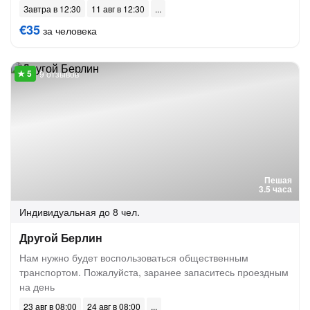
Завтра в 12:30
11 авг в 12:30
€35
за человека
9 отзывов
Пешая
3.5 часа
Индивидуальная
до 8 чел.
Другой Берлин
Нам нужно будет воспользоваться общественным
транспортом. Пожалуйста, заранее запаситесь проездным
на день
23 авг в 08:00
24 авг в 08:00