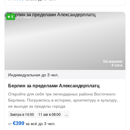
2 отзыва
На машине
4 часа
Индивидуальная
до 3 чел.
Берлин за пределами Александерплатц
Откройте для себя три легендарных района Восточного
Берлина. Погрузитесь в историю, архитектуру и культуру,
не выходя за пределы города
Завтра в 14:00
11 авг в 08:00
€399
за всё до 3 чел.
от