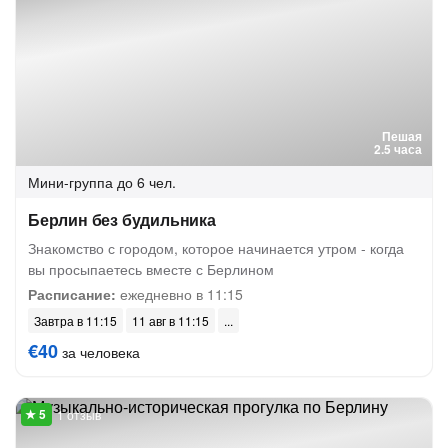
Пешая
2.5 часа
Мини-группа
до 6 чел.
Берлин без будильника
Знакомство с городом, которое начинается утром - когда
вы просыпаетесь вместе с Берлином
Расписание:
ежедневно в 11:15
Завтра в 11:15
11 авг в 11:15
€40
за человека
1 отзыв