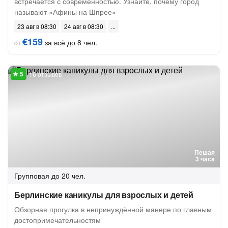
встречается с современностью. Узнайте, почему город
называют «Афины на Шпрее»
23 авг в 08:30
24 авг в 08:30
€159
за всё до 8 чел.
от
16 отзывов
Пешая
3 часа
Групповая
до 20 чел.
Берлинские каникулы для взрослых и детей
Обзорная прогулка в непринуждённой манере по главным
достопримечательностям